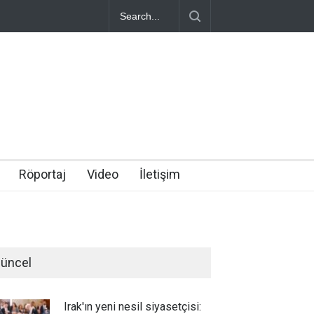
Röportaj
Video
İletişim
üncel
Irak'ın yeni nesil siyasetçisi: