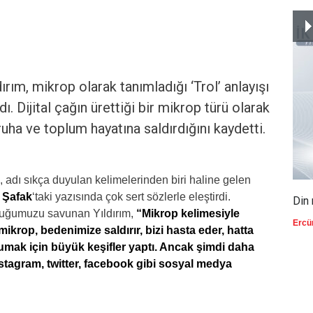
ırım, mikrop olarak tanımladığı ‘Trol’ anlayışı
ı. Dijital çağın ürettiği bir mikrop türü olarak
ruha ve toplum hayatına saldırdığını kaydetti.
, adı sıkça duyulan kelimelerinden biri haline gelen
 Şafak
‘taki yazısında çok sert sözlerle eleştirdi.
Din 
lduğumuzu savunan Yıldırım,
“Mikrop kelimesiyle
Ercü
ikrop, bedenimize saldırır, bizi hasta eder, hatta
rumak için büyük keşifler yaptı. Ancak şimdi daha
nstagram, twitter, facebook gibi sosyal medya