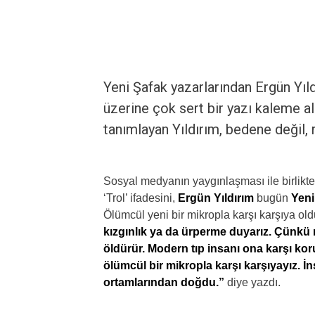
Yeni Şafak yazarlarından Ergün Yıld
üzerine çok sert bir yazı kaleme ald
tanımlayan Yıldırım, bedene değil, 
Sosyal medyanın yaygınlaşması ile birlikte
‘Trol’ ifadesini,
Ergün Yıldırım
bugün
Yeni
Ölümcül yeni bir mikropla karşı karşıya o
kızgınlık ya da ürperme duyarız. Çünkü m
öldürür. Modern tıp insanı ona karşı ko
ölümcül bir mikropla karşı karşıyayız. İ
ortamlarından doğdu.”
diye yazdı.