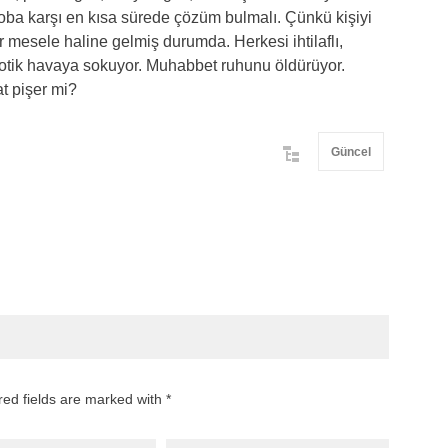
oba karşı en kısa sürede çözüm bulmalı. Çünkü kişiyi
mesele haline gelmiş durumda. Herkesi ihtilaflı,
 kaotik havaya sokuyor. Muhabbet ruhunu öldürüyor.
t pişer mi?
Güncel
red fields are marked with *