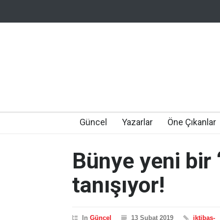
Güncel
Yazarlar
Öne Çıkanlar
Bünye yeni bir ‘
tanışıyor!
In
Güncel
13 Şubat 2019
iktibas-