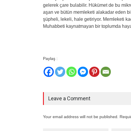
gelerek çare bulabilir. Hükümet de bu mikr
aşan ve bütün memleketi alakadar eden bir 
şüpheli, lekeli, hale getiriyor. Memleketi
Muhabbeti kaynatmayan bir toplumda haya
Paylaş :
Leave a Comment
Your email address will not be published. Requi