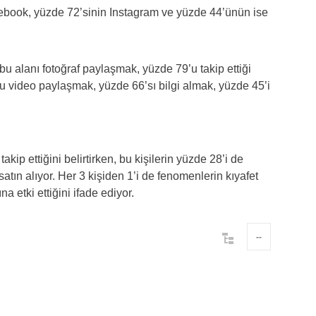
cebook, yüzde 72’sinin Instagram ve yüzde 44’ünün ise
u alanı fotoğraf paylaşmak, yüzde 79’u takip ettiği
u video paylaşmak, yüzde 66’sı bilgi almak, yüzde 45’i
akip ettiğini belirtirken, bu kişilerin yüzde 28’i de
satın alıyor. Her 3 kişiden 1’i de fenomenlerin kıyafet
na etki ettiğini ifade ediyor.
--