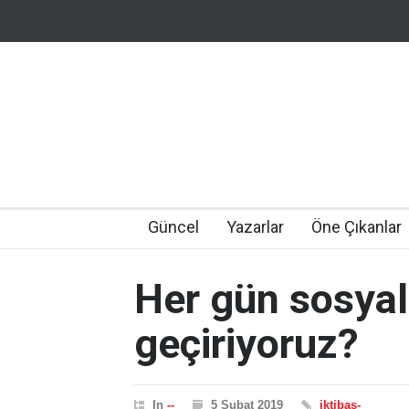
Güncel
Yazarlar
Öne Çıkanlar
Her gün sosya
geçiriyoruz?
In
--
5 Şubat 2019
iktibas-