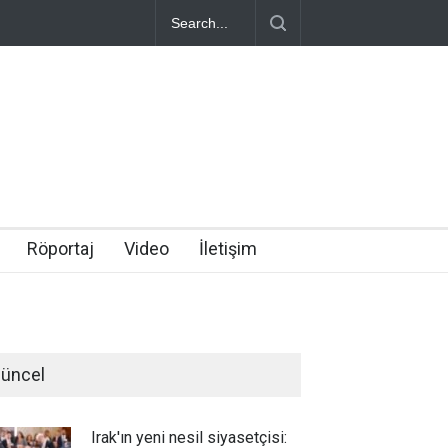
Röportaj
Video
İletişim
üncel
Irak'ın yeni nesil siyasetçisi: