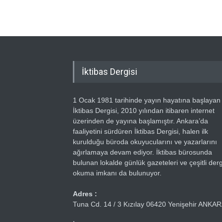
İktibas Dergisi
1 Ocak 1981 tarihinde yayın hayatına başlayan
İktibas Dergisi, 2010 yılından itibaren internet
üzerinden de yayına başlamıştır. Ankara’da
faaliyetini sürdüren İktibas Dergisi, halen ilk
kurulduğu büroda okuyucularını ve yazarlarını
ağırlamaya devam ediyor. İktibas bürosunda
bulunan lokalde günlük gazeteleri ve çeşitli dergi
okuma imkanı da bulunuyor.
Adres :
Tuna Cd. 14 / 3 Kızılay 06420 Yenişehir ANKA