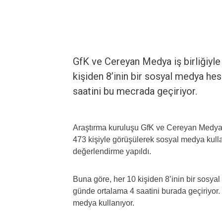
GfK ve Cereyan Medya iş birliğiyle
kişiden 8’inin bir sosyal medya he
saatini bu mecrada geçiriyor.
Araştırma kuruluşu GfK ve Cereyan Medya iş 
473 kişiyle görüşülerek sosyal medya kulla
değerlendirme yapıldı.
Buna göre, her 10 kişiden 8’inin bir sosy
günde ortalama 4 saatini burada geçiriyor
medya kullanıyor.