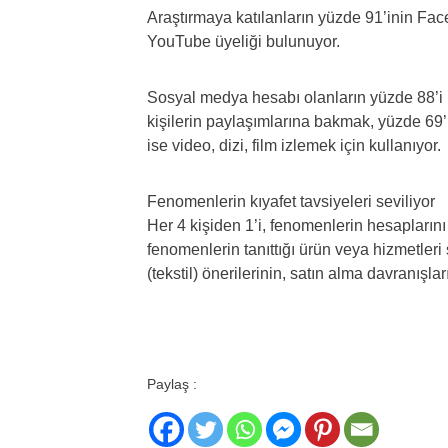
Araştırmaya katılanların yüzde 91’inin Fa
YouTube üyeliği bulunuyor.
Sosyal medya hesabı olanların yüzde 88’i b
kişilerin paylaşımlarına bakmak, yüzde 69’
ise video, dizi, film izlemek için kullanıyor.
Fenomenlerin kıyafet tavsiyeleri seviliyor
Her 4 kişiden 1’i, fenomenlerin hesaplarını t
fenomenlerin tanıttığı ürün veya hizmetleri 
(tekstil) önerilerinin, satın alma davranışları
Paylaş :