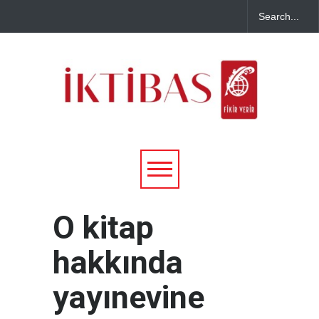
O kitap
hakkında
yayınevine