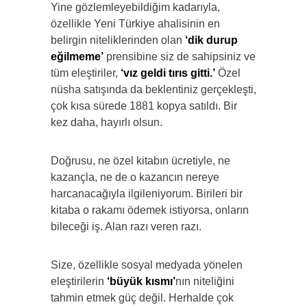
Yine gözlemleyebildiğim kadarıyla,
özellikle Yeni Türkiye ahalisinin en
belirgin niteliklerinden olan
‘dik durup
eğilmeme’
prensibine siz de sahipsiniz ve
tüm eleştiriler,
‘vız geldi tırıs gitti.’
Özel
nüsha satışında da beklentiniz gerçekleşti,
çok kısa sürede 1881 kopya satıldı. Bir
kez daha, hayırlı olsun.
Doğrusu, ne özel kitabın ücretiyle, ne
kazançla, ne de o kazancın nereye
harcanacağıyla ilgileniyorum. Birileri bir
kitaba o rakamı ödemek istiyorsa, onların
bileceği iş. Alan razı veren razı.
Size, özellikle sosyal medyada yönelen
eleştirilerin
‘büyük kısmı’
nın niteliğini
tahmin etmek güç değil. Herhalde çok