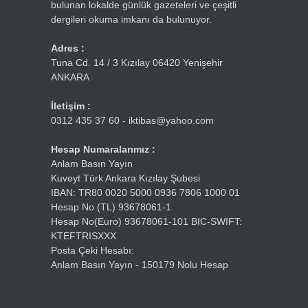
bulunan lokalde günlük gazeteleri ve çeşitli
dergileri okuma imkanı da bulunuyor.
Adres :
Tuna Cd. 14 / 3 Kızılay 06420 Yenişehir
ANKARA
İletişim :
0312 435 37 60 - iktibas@yahoo.com
Hesap Numaralarımız :
Anlam Basın Yayın
Kuveyt Türk Ankara Kızılay Şubesi
IBAN: TR80 0020 5000 0936 7806 1000 01
Hesap No (TL) 93678061-1
Hesap No(Euro) 93678061-101 BIC-SWIFT:
KTEFTRISXXX
Posta Çeki Hesabı:
Anlam Basın Yayın - 150179 Nolu Hesap