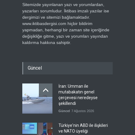
Sitemizde yayınlanan yazı ve yorumlardan,
yazarları sorumludur. İktibas imzalı yazılar ise
dergimizi ve sitemizi bağlamaktadır.
www.iktibasdergisi.com hiçbir bildirim
yapmadan, herhangi bir zaman site içeriğinde
değişikliğe gitme, yazı ve yorumları yayından
kaldırma hakkına sahiptir.
Güncel
İran: Umman ile
mutabakatın genel
çerçevesi neredeyse
şekillendi
Güncel
7 Ağustos 2026
Türkiye'nin ABD ile ilişkileri
ve NATO üyeliği