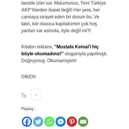
tanıdık izler var. Malumunuz, Yeni Türkiye
AKP’lilerden ibaret değil! Her yere, her
camiaya sirayet eden bir durum bu. Ve
tabii, kör olasıca kapitalizmin çok hoş
yanları var aslında, öyle değil mi?!
Kitabın reklamı,
“Mustafa Kemal’i hiç
böyle okumadınız!”
sloganıyla yapılmıştı.
Doğruymuş. Okumamıştım!
DİKEN
--
Paylaş :