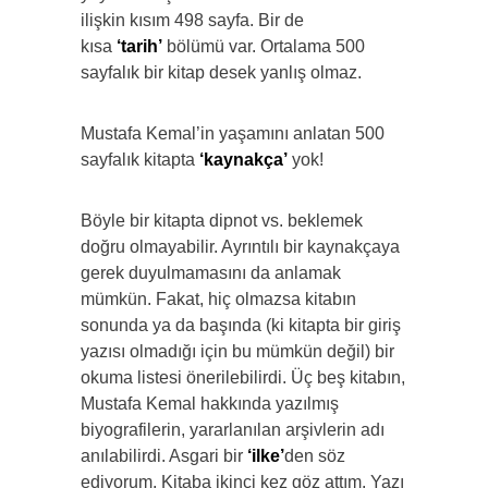
ilişkin kısım 498 sayfa. Bir de
kısa
‘tarih’
bölümü var. Ortalama 500
sayfalık bir kitap desek yanlış olmaz.
Mustafa Kemal’in yaşamını anlatan 500
sayfalık kitapta
‘kaynakça’
yok!
Böyle bir kitapta dipnot vs. beklemek
doğru olmayabilir. Ayrıntılı bir kaynakçaya
gerek duyulmamasını da anlamak
mümkün. Fakat, hiç olmazsa kitabın
sonunda ya da başında (ki kitapta bir giriş
yazısı olmadığı için bu mümkün değil) bir
okuma listesi önerilebilirdi. Üç beş kitabın,
Mustafa Kemal hakkında yazılmış
biyografilerin, yararlanılan arşivlerin adı
anılabilirdi. Asgari bir
‘ilke’
den söz
ediyorum. Kitaba ikinci kez göz attım. Yazı