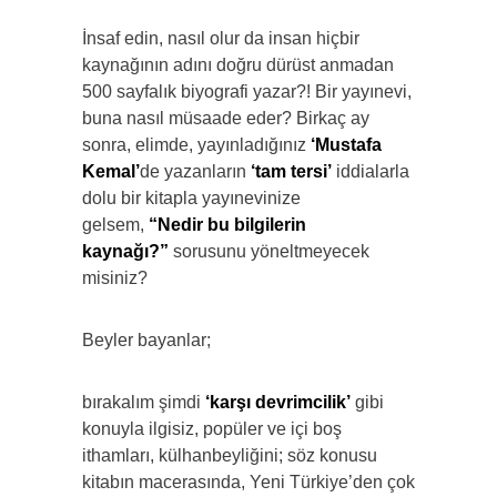
İnsaf edin, nasıl olur da insan hiçbir
kaynağının adını doğru dürüst anmadan
500 sayfalık biyografi yazar?! Bir yayınevi,
buna nasıl müsaade eder? Birkaç ay
sonra, elimde, yayınladığınız
‘Mustafa
Kemal’
de yazanların
‘tam tersi’
iddialarla
dolu bir kitapla yayınevinize
gelsem,
“Nedir bu bilgilerin
kaynağı?”
sorusunu yöneltmeyecek
misiniz?
Beyler bayanlar;
bırakalım şimdi
‘karşı devrimcilik’
gibi
konuyla ilgisiz, popüler ve içi boş
ithamları, külhanbeyliğini; söz konusu
kitabın macerasında, Yeni Türkiye’den çok