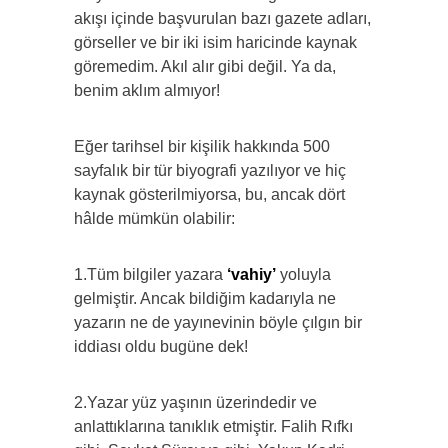
akışı içinde başvurulan bazı gazete adları,
görseller ve bir iki isim haricinde kaynak
göremedim. Akıl alır gibi değil. Ya da,
benim aklım almıyor!
Eğer tarihsel bir kişilik hakkında 500
sayfalık bir tür biyografi yazılıyor ve hiç
kaynak gösterilmiyorsa, bu, ancak dört
hâlde mümkün olabilir:
1.Tüm bilgiler yazara
‘vahiy’
yoluyla
gelmiştir. Ancak bildiğim kadarıyla ne
yazarın ne de yayınevinin böyle çılgın bir
iddiası oldu bugüne dek!
2.Yazar yüz yaşının üzerindedir ve
anlattıklarına tanıklık etmiştir. Falih Rıfkı