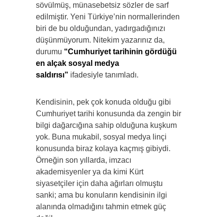
sövülmüş, münasebetsiz sözler de sarf
edilmiştir. Yeni Türkiye’nin normallerinden
biri de bu olduğundan, yadırgadığınızı
düşünmüyorum. Nitekim yazarınız da,
durumu
“Cumhuriyet tarihinin gördüğü
en alçak sosyal medya
saldırısı”
ifadesiyle tanımladı.
Kendisinin, pek çok konuda olduğu gibi
Cumhuriyet tarihi konusunda da zengin bir
bilgi dağarcığına sahip olduğuna kuşkum
yok. Buna mukabil, sosyal medya linçi
konusunda biraz kolaya kaçmış gibiydi.
Örneğin son yıllarda, imzacı
akademisyenler ya da kimi Kürt
siyasetçiler için daha ağırları olmuştu
sanki; ama bu konuların kendisinin ilgi
alanında olmadığını tahmin etmek güç