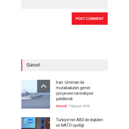
Güncel
İran: Umman ile
mutabakatın genel
çerçevesi neredeyse
şekillendi
Güncel
7 Ağustos 2026
Türkiye'nin ABD ile ilişkileri
ve NATO üyeliği