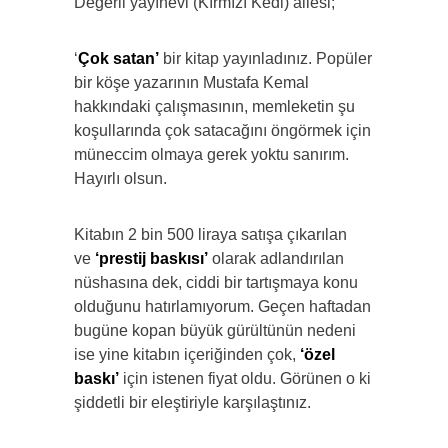
Değerli yayınevi (Kırmızı Kedi) ailesi;
‘
Çok satan’
bir kitap yayınladınız. Popüler
bir köşe yazarının Mustafa Kemal
hakkındaki çalışmasının, memleketin şu
koşullarında çok satacağını öngörmek için
müneccim olmaya gerek yoktu sanırım.
Hayırlı olsun.
Kitabın 2 bin 500 liraya satışa çıkarılan
ve
‘prestij baskısı’
olarak adlandırılan
nüshasına dek, ciddi bir tartışmaya konu
olduğunu hatırlamıyorum. Geçen haftadan
bugüne kopan büyük gürültünün nedeni
ise yine kitabın içeriğinden çok,
‘özel
baskı’
için istenen fiyat oldu. Görünen o ki
şiddetli bir eleştiriyle karşılaştınız.