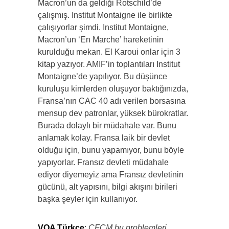
Macron’un da geldiği Rotschild’de
çalışmış. Institut Montaigne ile birlikte
çalışıyorlar şimdi. Institut Montaigne,
Macron’un ‘En Marche’ hareketinin
kurulduğu mekan. El Karoui onlar için 3
kitap yazıyor. AMIF’in toplantıları Institut
Montaigne’de yapılıyor. Bu düşünce
kuruluşu kimlerden oluşuyor baktığınızda,
Fransa’nın CAC 40 adı verilen borsasına
mensup dev patronlar, yüksek bürokratlar.
Burada dolaylı bir müdahale var. Bunu
anlamak kolay. Fransa laik bir devlet
olduğu için, bunu yapamıyor, bunu böyle
yapıyorlar. Fransız devleti müdahale
ediyor diyemeyiz ama Fransız devletinin
gücünü, alt yapısını, bilgi akışını birileri
başka şeyler için kullanıyor.
VOA Türkçe
:
CFCM bu problemleri