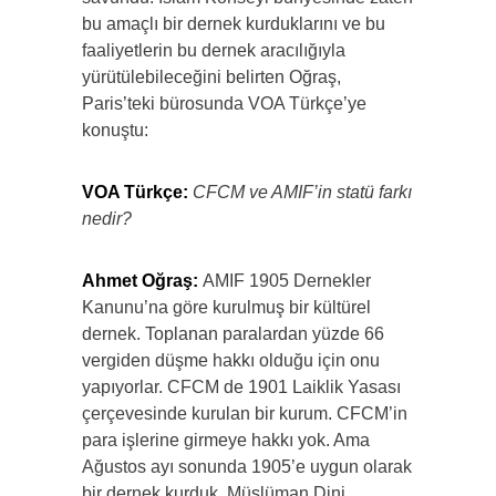
bu amaçlı bir dernek kurduklarını ve bu
faaliyetlerin bu dernek aracılığıyla
yürütülebileceğini belirten Oğraş,
Paris’teki bürosunda VOA Türkçe’ye
konuştu:
VOA Türkçe:
CFCM ve AMIF’in statü farkı
nedir?
Ahmet Oğraş:
AMIF 1905 Dernekler
Kanunu’na göre kurulmuş bir kültürel
dernek. Toplanan paralardan yüzde 66
vergiden düşme hakkı olduğu için onu
yapıyorlar. CFCM de 1901 Laiklik Yasası
çerçevesinde kurulan bir kurum. CFCM’in
para işlerine girmeye hakkı yok. Ama
Ağustos ayı sonunda 1905’e uygun olarak
bir dernek kurduk. Müslüman Dini