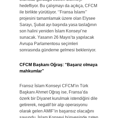
hedefliyor. Bu çalışmayı da açıkça, CFCM
ile birlikte yürütüyor. ‘’Fransa İslamı’’
projesini tamamlamak üzere olan Elysee
Sarayı, Şubat ayı başında yasa taslağının
son halini yeniden İslam Konseyi’ne
sunacak. Yasanın 26 Mayıs’ta yapılacak
Avrupa Parlamentosu seçimleri
sonrasında gündeme gelmesi bekleniyor.
CFCM Başkanı Oğraş: “Başarız olmaya
mahkumlar”
Fransız İslam Konseyi CFCM’in Türk
Başkanı Ahmet Oğraş ise, Fransa’da
özerk bir Diyanet kurulmak istendiğini dile
getirerek, negatif bir algı operasyonu
olarak gelen AMIF’in başarısız olacağını
savundu. İslam Konseyi bünyesinde zaten