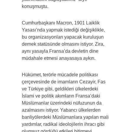
konuşmuştu.
Cumhurbaşkanı Macron, 1901 Laiklik
Yasası’nda yapmak istediği değişiklikle,
bu organizasyonları yapacak kuruluşun
dernek statüsünde olmasını istiyor. Zira,
aynı yasayla Fransa’da devletin dine
müdahale etmesi anayasaya aykırı.
Hükümet, terörle mücadele politikası
çerçevesinde de imamların Cezayir, Fas
ve Türkiye gibi, geldikleri ülkelerdeki
İslami ve politik akımların Fransa’daki
Müslümanlar üzerindeki nüfuzunun da
azalmasını istiyor. Yabancı ülkelerden
banliyölerdeki Müslümanlara yapılan mali
yardımlar, radikal ideolojilerin ihracı gibi
olumsuz gördüğü etkileri bitirmeyi