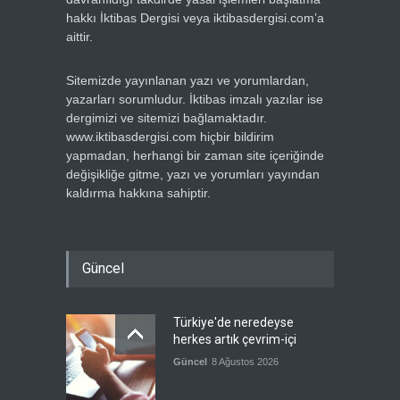
hakkı İktibas Dergisi veya iktibasdergisi.com’a
aittir.
Sitemizde yayınlanan yazı ve yorumlardan,
yazarları sorumludur. İktibas imzalı yazılar ise
dergimizi ve sitemizi bağlamaktadır.
www.iktibasdergisi.com hiçbir bildirim
yapmadan, herhangi bir zaman site içeriğinde
değişikliğe gitme, yazı ve yorumları yayından
kaldırma hakkına sahiptir.
Güncel
Türkiye'de neredeyse
herkes artık çevrim-içi
Güncel
8 Ağustos 2026