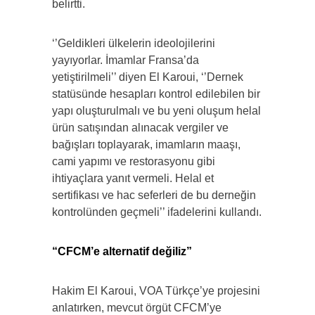
belirtti.
‘’Geldikleri ülkelerin ideolojilerini
yayıyorlar. İmamlar Fransa’da
yetiştirilmeli’’ diyen El Karoui, ‘’Dernek
statüsünde hesapları kontrol edilebilen bir
yapı oluşturulmalı ve bu yeni oluşum helal
ürün satışından alınacak vergiler ve
bağışları toplayarak, imamların maaşı,
cami yapımı ve restorasyonu gibi
ihtiyaçlara yanıt vermeli. Helal et
sertifikası ve hac seferleri de bu derneğin
kontrolünden geçmeli’’ ifadelerini kullandı.
“CFCM’e alternatif değiliz”
Hakim El Karoui, VOA Türkçe’ye projesini
anlatırken, mevcut örgüt CFCM’ye