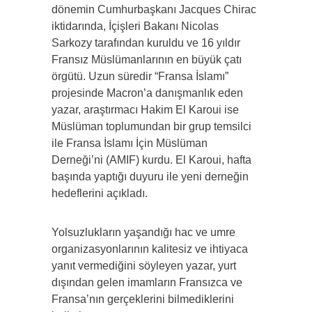
dönemin Cumhurbaşkanı Jacques Chirac
iktidarında, İçişleri Bakanı Nicolas
Sarkozy tarafından kuruldu ve 16 yıldır
Fransız Müslümanlarının en büyük çatı
örgütü. Uzun süredir “Fransa İslamı”
projesinde Macron’a danışmanlık eden
yazar, araştırmacı Hakim El Karoui ise
Müslüman toplumundan bir grup temsilci
ile Fransa İslamı İçin Müslüman
Derneği’ni (AMIF) kurdu. El Karoui, hafta
başında yaptığı duyuru ile yeni derneğin
hedeflerini açıkladı.
Yolsuzlukların yaşandığı hac ve umre
organizasyonlarının kalitesiz ve ihtiyaca
yanıt vermediğini söyleyen yazar, yurt
dışından gelen imamların Fransızca ve
Fransa’nın gerçeklerini bilmediklerini