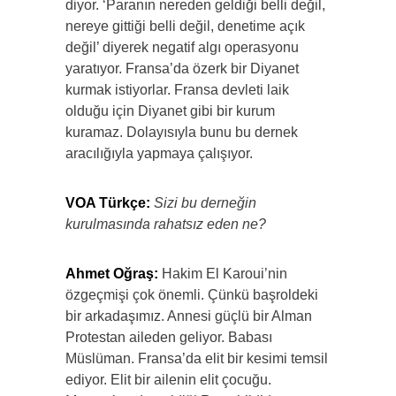
diyor. ‘Paranın nereden geldiği belli değil,
nereye gittiği belli değil, denetime açık
değil’ diyerek negatif algı operasyonu
yaratıyor. Fransa’da özerk bir Diyanet
kurmak istiyorlar. Fransa devleti laik
olduğu için Diyanet gibi bir kurum
kuramaz. Dolayısıyla bunu bu dernek
aracılığıyla yapmaya çalışıyor.
VOA Türkçe:
Sizi bu derneğin
kurulmasında rahatsız eden ne?
Ahmet Oğraş:
Hakim El Karoui’nin
özgeçmişi çok önemli. Çünkü başroldeki
bir arkadaşımız. Annesi güçlü bir Alman
Protestan aileden geliyor. Babası
Müslüman. Fransa’da elit bir kesimi temsil
ediyor. Elit bir ailenin elit çocuğu.