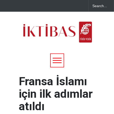
Fransa İslamı
için ilk adımlar
atıldı