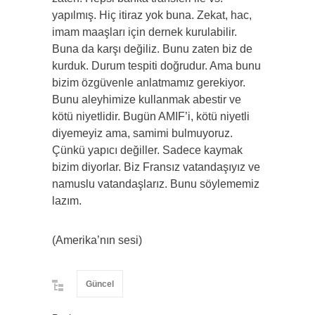
yapılmış. Hiç itiraz yok buna. Zekat, hac,
imam maaşları için dernek kurulabilir.
Buna da karşı değiliz. Bunu zaten biz de
kurduk. Durum tespiti doğrudur. Ama bunu
bizim özgüvenle anlatmamız gerekiyor.
Bunu aleyhimize kullanmak abestir ve
kötü niyetlidir. Bugün AMIF’i, kötü niyetli
diyemeyiz ama, samimi bulmuyoruz.
Çünkü yapıcı değiller. Sadece kaymak
bizim diyorlar. Biz Fransız vatandaşıyız ve
namuslu vatandaşlarız. Bunu söylememiz
lazım.
(Amerika’nın sesi)
Güncel