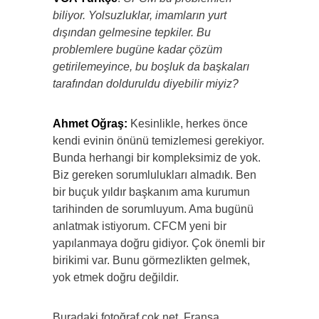
biliyor. Yolsuzluklar, imamların yurt
dışından gelmesine tepkiler. Bu
problemlere bugüne kadar çözüm
getirilemeyince, bu boşluk da başkaları
tarafından dolduruldu diyebilir miyiz?
Ahmet Oğraş:
Kesinlikle, herkes önce
kendi evinin önünü temizlemesi gerekiyor.
Bunda herhangi bir kompleksimiz de yok.
Biz gereken sorumlulukları almadık. Ben
bir buçuk yıldır başkanım ama kurumun
tarihinden de sorumluyum. Ama bugünü
anlatmak istiyorum. CFCM yeni bir
yapılanmaya doğru gidiyor. Çok önemli bir
birikimi var. Bunu görmezlikten gelmek,
yok etmek doğru değildir.
Buradaki fotoğraf çok net. Fransa