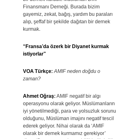
Finansmanı Derneği. Burada bizim
gayemiz, zekat, bağış, yardım bu paraları
alıp, şeffaf bir şekilde dağıtan bir dernek
kurmak.
“Fransa’da özerk bir Diyanet kurmak
istiyorlar”
VOA Türkçe:
AMIF neden doğdu o
zaman?
Ahmet Oğraş:
AMIF negatif bir algı
operasyonu olarak geliyor. Müslümanların
iyi yönetilmediği, para ve yolsuzluk sorunu
olduğunu, Müslüman imajını negatif tescil
ederek geliyor. Nihai olarak da ‘AMIF
olarak bir dernek kurmamız gerekiyor’