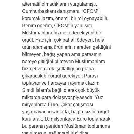
alternatif olmadıklarını vurgulamıştı.
Cumhurbaşkanı danışmanı, “CFCM’i
korumak lazım, önemli bir rol oynayabilir.
Benim önerim, CFCM’in yanı sıra,
Müslümanlara hizmet edecek yeni bir
örgüt. Hac için çok pahalı ödeyen, helal
ürün alan ama ürünlerin nereden geldiğini
bilmeyen, bağış yapan ama parasının
nereye gittiğini bilmeyen Müslümanlara
hizmet verecek, şeffaflığı ön plana
çıkaracak bir örgüt gerekiyor. Parayı
toplayan ve harcayanı ayırmak lazım.
Şimdi İslam’a bağlı olarak çok büyük
miktarda para dolaşıyor piyasada. Yüz
milyonlarca Euro. Çıkar çatışması
yaşamayan insanlarla, bağımsız bir örgüt
kurularak, 10 milyonlarca Euro toplanarak,
bu paranın yeniden Müslüman toplumuna
yatırılmasını sağlayabiliriz” diye