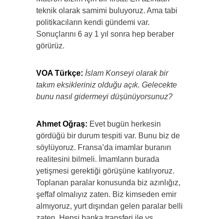
teknik olarak samimi buluyoruz. Ama tabi
politikacıların kendi gündemi var.
Sonuçlarını 6 ay 1 yıl sonra hep beraber
görürüz.
VOA Türkçe:
İslam Konseyi olarak bir
takım eksikleriniz olduğu açık. Gelecekte
bunu nasıl gidermeyi düşünüyorsunuz?
Ahmet Oğraş:
Evet bugün herkesin
gördüğü bir durum tespiti var. Bunu biz de
söylüyoruz. Fransa’da imamlar buranın
realitesini bilmeli. İmamların burada
yetişmesi gerektiği görüşüne katılıyoruz.
Toplanan paralar konusunda biz azınlığız,
şeffaf olmalıyız zaten. Biz kimseden emir
almıyoruz, yurt dışından gelen paralar belli
zaten. Hepsi banka transferi ile vs.