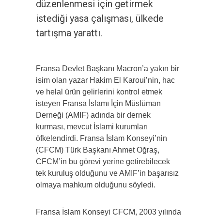
düzenlenmesi için getirmek
istediği yasa çalışması, ülkede
tartışma yarattı.
Fransa Devlet Başkanı Macron’a yakın bir
isim olan yazar Hakim El Karoui’nin, hac
ve helal ürün gelirlerini kontrol etmek
isteyen Fransa İslamı İçin Müslüman
Derneği (AMIF) adında bir dernek
kurması, mevcut İslami kurumları
öfkelendirdi. Fransa İslam Konseyi’nin
(CFCM) Türk Başkanı Ahmet Oğraş,
CFCM’in bu görevi yerine getirebilecek
tek kuruluş olduğunu ve AMIF’in başarısız
olmaya mahkum olduğunu söyledi.
Fransa İslam Konseyi CFCM, 2003 yılında