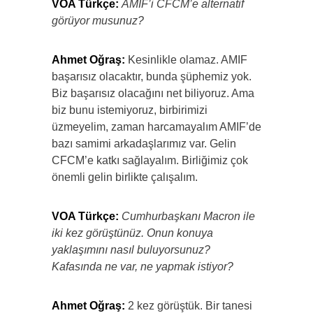
VOA Türkçe:
AMIF’i CFCM’e alternatif
görüyor musunuz?
Ahmet Oğraş:
Kesinlikle olamaz. AMIF
başarısız olacaktır, bunda şüphemiz yok.
Biz başarısız olacağını net biliyoruz. Ama
biz bunu istemiyoruz, birbirimizi
üzmeyelim, zaman harcamayalım AMIF’de
bazı samimi arkadaşlarımız var. Gelin
CFCM’e katkı sağlayalım. Birliğimiz çok
önemli gelin birlikte çalışalım.
VOA Türkçe:
Cumhurbaşkanı Macron ile
iki kez görüştünüz. Onun konuya
yaklaşımını nasıl buluyorsunuz?
Kafasında ne var, ne yapmak istiyor?
Ahmet Oğraş:
2 kez görüştük. Bir tanesi