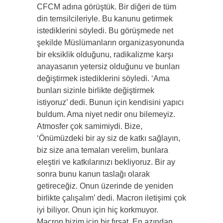
CFCM adına görüştük. Bir diğeri de tüm
din temsilcileriyle. Bu kanunu getirmek
istediklerini söyledi. Bu görüşmede net
şekilde Müslümanların organizasyonunda
bir eksiklik olduğunu, radikalizme karşı
anayasanın yetersiz olduğunu ve bunları
değiştirmek istediklerini söyledi. ‘Ama
bunları sizinle birlikte değiştirmek
istiyoruz’ dedi. Bunun için kendisini yapıcı
buldum. Ama niyet nedir onu bilemeyiz.
Atmosfer çok samimiydi. Bize,
‘Önümüzdeki bir ay siz de katkı sağlayın,
biz size ana temaları verelim, bunlara
eleştiri ve katkılarınızı bekliyoruz. Bir ay
sonra bunu kanun taslağı olarak
getireceğiz. Onun üzerinde de yeniden
birlikte çalışalım’ dedi. Macron iletişimi çok
iyi biliyor. Onun için hiç korkmuyor.
Macron bizim için bir fırsat. En azından