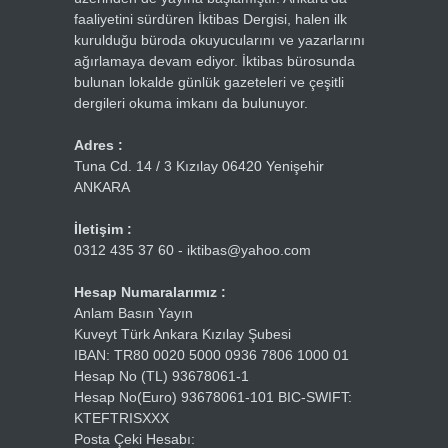
faaliyetini sürdüren İktibas Dergisi, halen ilk
kurulduğu büroda okuyucularını ve yazarlarını
ağırlamaya devam ediyor. İktibas bürosunda
bulunan lokalde günlük gazeteleri ve çeşitli
dergileri okuma imkanı da bulunuyor.
Adres :
Tuna Cd. 14 / 3 Kızılay 06420 Yenişehir
ANKARA
İletişim :
0312 435 37 60 - iktibas@yahoo.com
Hesap Numaralarımız :
Anlam Basın Yayın
Kuveyt Türk Ankara Kızılay Şubesi
IBAN: TR80 0020 5000 0936 7806 1000 01
Hesap No (TL) 93678061-1
Hesap No(Euro) 93678061-101 BIC-SWIFT:
KTEFTRISXXX
Posta Çeki Hesabı: