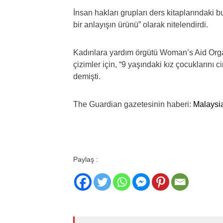
İnsan hakları grupları ders kitaplarındaki
bir anlayışın ürünü” olarak nitelendirdi.
Kadınlara yardım örgütü Woman’s Aid Or
çizimler için, “9 yaşındaki kız çocuklarını c
demişti.
The Guardian gazetesinin haberi:
Malaysia
Paylaş :