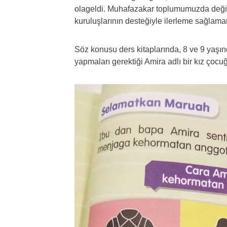
olageldi. Muhafazakar toplumumuzda deği
kuruluşlarının desteğiyle ilerleme sağla
Söz konusu ders kitaplarında, 8 ve 9 yaşın
yapmaları gerektiği Amira adlı bir kız çocuğ