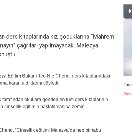
ulan ders kitaplarında kız çocuklarına “Mahrem
ırmayın” çağrıları yapılmayacak. Malezya
onuştu.
ya Eğitim Bakanı Teo Nie Cheng, ders kitaplarındaki
ırma kararı aldıklarını söyledi.
Din 
Ercü
tarafından okullara gönderilen tüm ders kitaplarının
a cinsellik eğitimin başlatılmasına zemin
heng, “Cinsellik eğitimi Malezya’da hep bir tabu