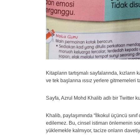
Kitapların tartışmalı sayfalarında, kızların 
ve tek başlarına ıssız yerlere gitmemeleri t
Sayfa, Azrul Mohd Khalib adlı bir Twitter ku
Khalib, paylaşımında “İlkokul üçüncü sın
edilemez. Bu, cinsel istimarı önlemenin 
yüklemekle kalmıyor, tacize onların davetiy