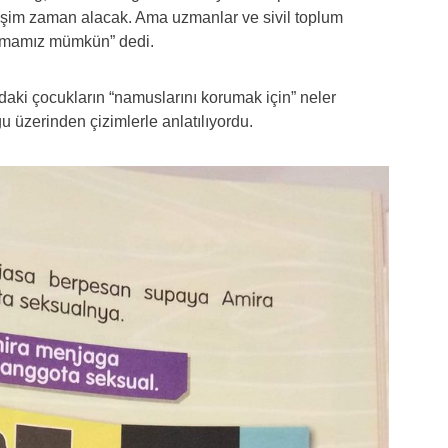
şim zaman alacak. Ama uzmanlar ve sivil toplum
mamamız mümkün” dedi.
daki çocukların “namuslarını korumak için” neler
u üzerinden çizimlerle anlatılıyordu.