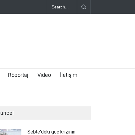
Röportaj
Video
İletişim
üncel
Sebte'deki göç krizinin