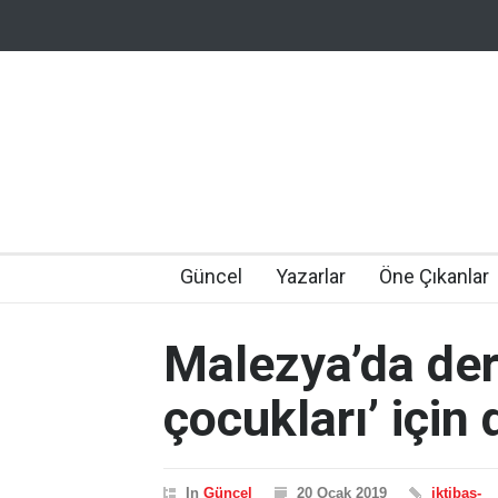
Güncel
Yazarlar
Öne Çıkanlar
Malezya’da ders
çocukları’ için d
In
Güncel
20 Ocak 2019
iktibas-