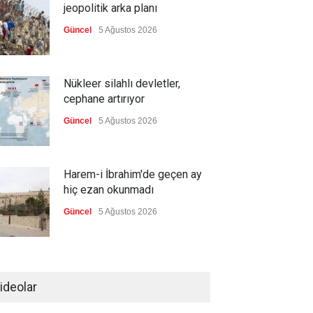
jeopolitik arka planı
Güncel
5 Ağustos 2026
Nükleer silahlı devletler,
cephane artırıyor
Güncel
5 Ağustos 2026
Harem-i İbrahim'de geçen ay
hiç ezan okunmadı
Güncel
5 Ağustos 2026
"Ansiklopedik Türk Tarih
Sözlüğü" kullanıma açıldı
ideolar
Güncel
5 Ağustos 2026