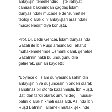
anlayışını temellendirdi. İşte ilahiyat
camiası bakımından çağdaş İslam
dünyasındaki mücadele de ‘sünnet ile
teoloji olarak din’ anlayışları arasındaki
mücadeledir.” diye konuştu.
Prof. Dr. Bedri Gencer, İslam dünyasında
Gazali ile İbn Rüşd arasındaki Tehafüt
muhakemelerinde Osmanlı dahil, genelde
Gazali’nin haklı bulunduğunu dile
getirerek, şunları kaydetti:
“Böylece o, İslam dünyasında sahih din
anlayışının ve düşüncesinin önderi olarak
sarsılmaz bir otorite kazanmıştır. İbn Rüşd,
Batı’dan farklı olarak umumi değil, hususi-
batıni olarak hikmeti esas aldı. Aslında İbn
Rüşd Batı’nın, ‘allame-i mutlak’ şeklinde