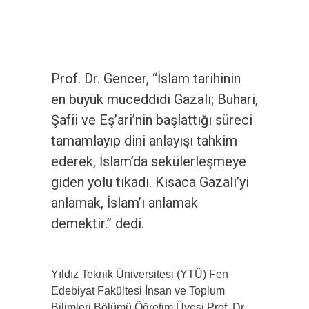
Prof. Dr. Gencer, “İslam tarihinin
en büyük müceddidi Gazali; Buhari,
Şafii ve Eş’ari’nin başlattığı süreci
tamamlayıp dini anlayışı tahkim
ederek, İslam’da sekülerleşmeye
giden yolu tıkadı. Kısaca Gazali’yi
anlamak, İslam’ı anlamak
demektir.” dedi.
Yıldız Teknik Üniversitesi (YTÜ) Fen
Edebiyat Fakültesi İnsan ve Toplum
Bilimleri Bölümü Öğretim Üyesi Prof. Dr.