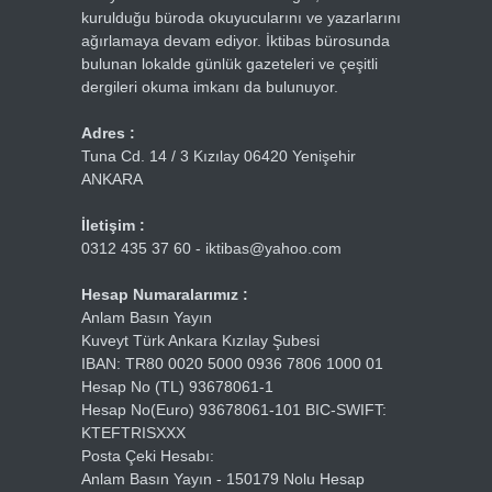
kurulduğu büroda okuyucularını ve yazarlarını
ağırlamaya devam ediyor. İktibas bürosunda
bulunan lokalde günlük gazeteleri ve çeşitli
dergileri okuma imkanı da bulunuyor.
Adres :
Tuna Cd. 14 / 3 Kızılay 06420 Yenişehir
ANKARA
İletişim :
0312 435 37 60 - iktibas@yahoo.com
Hesap Numaralarımız :
Anlam Basın Yayın
Kuveyt Türk Ankara Kızılay Şubesi
IBAN: TR80 0020 5000 0936 7806 1000 01
Hesap No (TL) 93678061-1
Hesap No(Euro) 93678061-101 BIC-SWIFT:
KTEFTRISXXX
Posta Çeki Hesabı:
Anlam Basın Yayın - 150179 Nolu Hesap