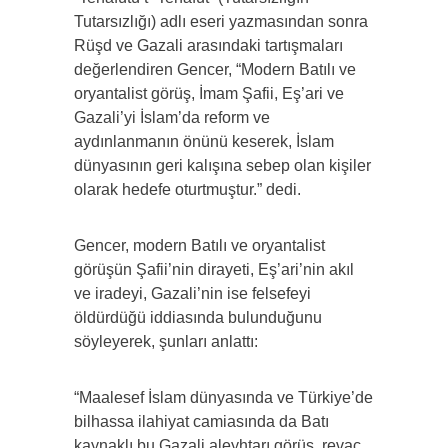
Tutarsızlığı) adlı eseri yazmasından sonra
Rüşd ve Gazali arasındaki tartışmaları
değerlendiren Gencer, “Modern Batılı ve
oryantalist görüş, İmam Şafii, Eş’ari ve
Gazali’yi İslam’da reform ve
aydınlanmanın önünü keserek, İslam
dünyasının geri kalışına sebep olan kişiler
olarak hedefe oturtmuştur.” dedi.
Gencer, modern Batılı ve oryantalist
görüşün Şafii’nin dirayeti, Eş’ari’nin akıl
ve iradeyi, Gazali’nin ise felsefeyi
öldürdüğü iddiasında bulunduğunu
söyleyerek, şunları anlattı:
“Maalesef İslam dünyasında ve Türkiye’de
bilhassa ilahiyat camiasında da Batı
kaynaklı bu Gazali aleyhtarı görüş, revaç