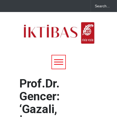
Prof.Dr.
Gencer:
‘Gazali,