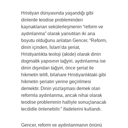
Hristiyan dünyasında yaşandığı gibi
dinlerde teodise probleminden
kaynaklanan sekülerleşmenin “reform ve
aydınlanma” olarak yansıtılan iki ana
boyutu olduğunu anlatan Gencer, “Reform,
dinin içinden, İslam’da şeriat,
Hristiyanlıkta teoloji (akide) olarak dinin
dogmatik yapısının tağyiri, aydınlanma ise
dinin dışından tağyiri, önce şeriat ile
hikmetin telifi, bilahare Hristiyanlıktaki gibi
hikmetin şeriatın yerine geçirilmesi
demektir. Dinin yozlaşması demek olan
reformla aydınlanma, ancak nihai olarak
teodise probleminin halliyle sonuçlanacak
tecdidle önlenebilir.” ifadelerini kullandı.
Gencer, reform ve aydınlanmanın önünü