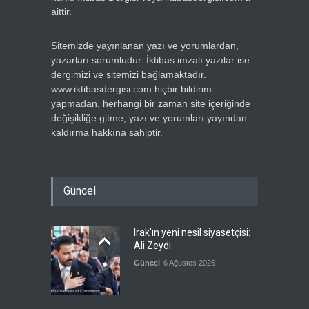
aittir.
Sitemizde yayınlanan yazı ve yorumlardan,
yazarları sorumludur. İktibas imzalı yazılar ise
dergimizi ve sitemizi bağlamaktadır.
www.iktibasdergisi.com hiçbir bildirim
yapmadan, herhangi bir zaman site içeriğinde
değişikliğe gitme, yazı ve yorumları yayından
kaldırma hakkına sahiptir.
Güncel
Irak'ın yeni nesil siyasetçisi:
Ali Zeydi
Güncel
6 Ağustos 2026