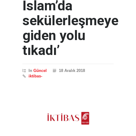
İslam’da
sekülerleşmeye
giden yolu
tıkadı’
In
Güncel
18 Aralık 2018
iktibas-