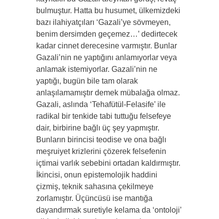
bulmuştur. Hatta bu husumet, ülkemizdeki
bazı ilahiyatçıları ‘Gazali’ye sövmeyen,
benim dersimden geçemez…’ dedirtecek
kadar cinnet derecesine varmıştır. Bunlar
Gazali’nin ne yaptığını anlamıyorlar veya
anlamak istemiyorlar. Gazali’nin ne
yaptığı, bugün bile tam olarak
anlaşılamamıştır demek mübalağa olmaz.
Gazali, aslında ‘Tehafütül-Felasife’ ile
radikal bir tenkide tabi tuttuğu felsefeye
dair, birbirine bağlı üç şey yapmıştır.
Bunların birincisi teodise ve ona bağlı
meşruiyet krizlerini çözerek felsefenin
içtimai varlık sebebini ortadan kaldırmıştır.
İkincisi, onun epistemolojik haddini
çizmiş, teknik sahasına çekilmeye
zorlamıştır. Üçüncüsü ise mantığa
dayandırmak suretiyle kelama da ‘ontoloji’