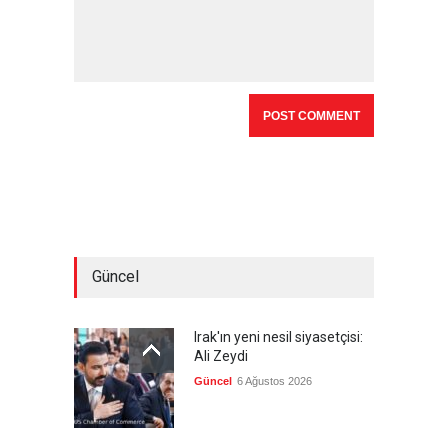
Güncel
Irak'ın yeni nesil siyasetçisi:
Ali Zeydi
Güncel
6 Ağustos 2026