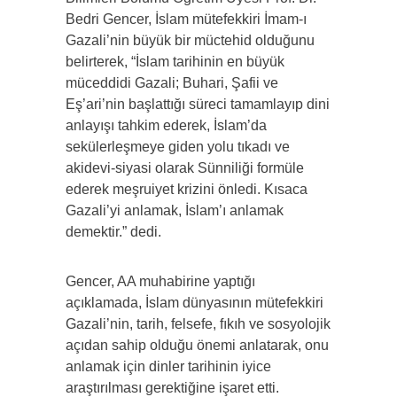
Bedri Gencer, İslam mütefekkiri İmam-ı
Gazali’nin büyük bir müctehid olduğunu
belirterek, “İslam tarihinin en büyük
müceddidi Gazali; Buhari, Şafii ve
Eş’ari’nin başlattığı süreci tamamlayıp dini
anlayışı tahkim ederek, İslam’da
sekülerleşmeye giden yolu tıkadı ve
akidevi-siyasi olarak Sünniliği formüle
ederek meşruiyet krizini önledi. Kısaca
Gazali’yi anlamak, İslam’ı anlamak
demektir.” dedi.
Gencer, AA muhabirine yaptığı
açıklamada, İslam dünyasının mütefekkiri
Gazali’nin, tarih, felsefe, fıkıh ve sosyolojik
açıdan sahip olduğu önemi anlatarak, onu
anlamak için dinler tarihinin iyice
araştırılması gerektiğine işaret etti.