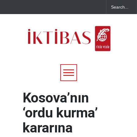
Kosova’nın
‘ordu kurma’
kararına