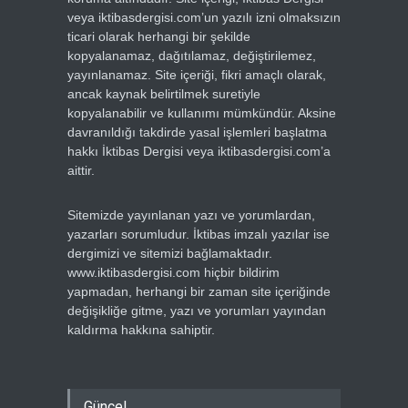
veya iktibasdergisi.com’un yazılı izni olmaksızın
ticari olarak herhangi bir şekilde
kopyalanamaz, dağıtılamaz, değiştirilemez,
yayınlanamaz. Site içeriği, fikri amaçlı olarak,
ancak kaynak belirtilmek suretiyle
kopyalanabilir ve kullanımı mümkündür. Aksine
davranıldığı takdirde yasal işlemleri başlatma
hakkı İktibas Dergisi veya iktibasdergisi.com’a
aittir.
Sitemizde yayınlanan yazı ve yorumlardan,
yazarları sorumludur. İktibas imzalı yazılar ise
dergimizi ve sitemizi bağlamaktadır.
www.iktibasdergisi.com hiçbir bildirim
yapmadan, herhangi bir zaman site içeriğinde
değişikliğe gitme, yazı ve yorumları yayından
kaldırma hakkına sahiptir.
Güncel