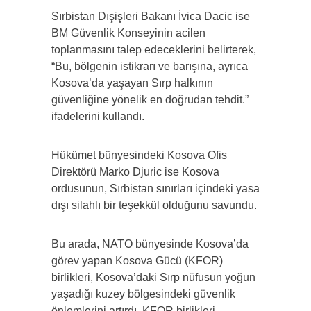
Sırbistan Dışişleri Bakanı İvica Dacic ise
BM Güvenlik Konseyinin acilen
toplanmasını talep edeceklerini belirterek,
“Bu, bölgenin istikrarı ve barışına, ayrıca
Kosova’da yaşayan Sırp halkının
güvenliğine yönelik en doğrudan tehdit.”
ifadelerini kullandı.
Hükümet bünyesindeki Kosova Ofis
Direktörü Marko Djuric ise Kosova
ordusunun, Sırbistan sınırları içindeki yasa
dışı silahlı bir teşekkül olduğunu savundu.
Bu arada, NATO bünyesinde Kosova’da
görev yapan Kosova Gücü (KFOR)
birlikleri, Kosova’daki Sırp nüfusun yoğun
yaşadığı kuzey bölgesindeki güvenlik
önlemlerini artırdı. KFOR birlikleri,