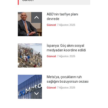
ABD’nin tasfiye planı
devrede
Güncel
7 Ağustos 2026
İspanya: Göç akını sosyal
medyadan koordine edildi
Güncel
7 Ağustos 2026
Meta'ya, çocukların ruh
sağlığını bozuyorsun cezası
Güncel
7 Ağustos 2026