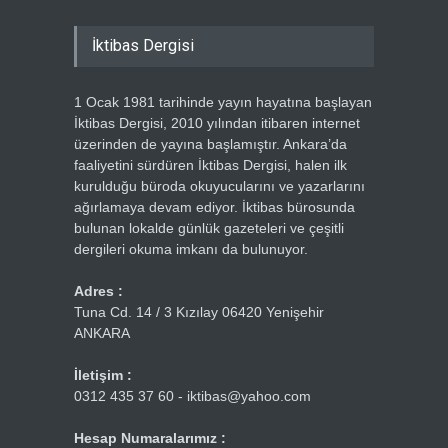
İktibas Dergisi
1 Ocak 1981 tarihinde yayın hayatına başlayan
İktibas Dergisi, 2010 yılından itibaren internet
üzerinden de yayına başlamıştır. Ankara’da
faaliyetini sürdüren İktibas Dergisi, halen ilk
kurulduğu büroda okuyucularını ve yazarlarını
ağırlamaya devam ediyor. İktibas bürosunda
bulunan lokalde günlük gazeteleri ve çeşitli
dergileri okuma imkanı da bulunuyor.
Adres :
Tuna Cd. 14 / 3 Kızılay 06420 Yenişehir
ANKARA
İletişim :
0312 435 37 60 - iktibas@yahoo.com
Hesap Numaralarımız :