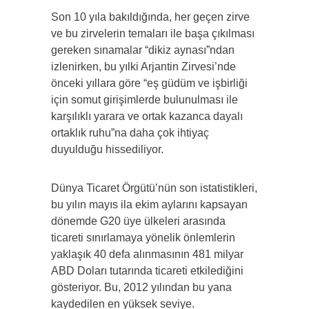
Son 10 yıla bakıldığında, her geçen zirve
ve bu zirvelerin temaları ile başa çıkılması
gereken sınamalar “dikiz aynası”ndan
izlenirken, bu yılki Arjantin Zirvesi’nde
önceki yıllara göre “eş güdüm ve işbirliği
için somut girişimlerde bulunulması ile
karşılıklı yarara ve ortak kazanca dayalı
ortaklık ruhu”na daha çok ihtiyaç
duyulduğu hissediliyor.
Dünya Ticaret Örgütü’nün son istatistikleri,
bu yılın mayıs ila ekim aylarını kapsayan
dönemde G20 üye ülkeleri arasında
ticareti sınırlamaya yönelik önlemlerin
yaklaşık 40 defa alınmasının 481 milyar
ABD Doları tutarında ticareti etkilediğini
gösteriyor. Bu, 2012 yılından bu yana
kaydedilen en yüksek seviye.