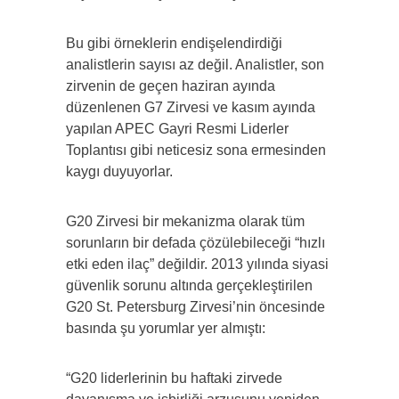
Bu gibi örneklerin endişelendirdiği
analistlerin sayısı az değil. Analistler, son
zirvenin de geçen haziran ayında
düzenlenen G7 Zirvesi ve kasım ayında
yapılan APEC Gayri Resmi Liderler
Toplantısı gibi neticesiz sona ermesinden
kaygı duyuyorlar.
G20 Zirvesi bir mekanizma olarak tüm
sorunların bir defada çözülebileceği “hızlı
etki eden ilaç” değildir. 2013 yılında siyasi
güvenlik sorunu altında gerçekleştirilen
G20 St. Petersburg Zirvesi’nin öncesinde
basında şu yorumlar yer almıştı:
“G20 liderlerinin bu haftaki zirvede