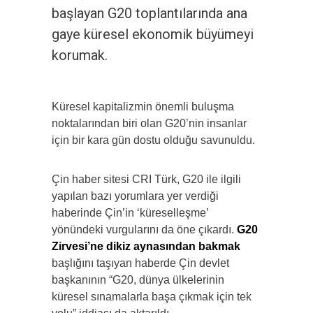
başlayan G20 toplantılarında ana
gaye küresel ekonomik büyümeyi
korumak.
Küresel kapitalizmin önemli buluşma
noktalarından biri olan G20’nin insanlar
için bir kara gün dostu olduğu savunuldu.
Çin haber sitesi CRI Türk, G20 ile ilgili
yapılan bazı yorumlara yer verdiği
haberinde Çin’in ‘küreselleşme’
yönündeki vurgularını da öne çıkardı.
G20
Zirvesi’ne dikiz aynasından bakmak
başlığını taşıyan haberde Çin devlet
başkanının “G20, dünya ülkelerinin
küresel sınamalarla başa çıkmak için tek