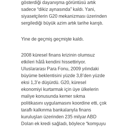
gösterdiği dayanışma görüntüsü artık
sadece “dikiz aynasında” kaldı. Yani,
siyasetçilerin G20 mekanizması üzerinden
sergilediği büyük azim artık tarihe karıştı.
Yine de geçmiş geçmişte kaldı.
2008 küresel finans krizinin olumsuz
etkileri hâlâ kendini hissettiriyor.
Uluslararası Para Fonu, 2009 yılındaki
büyüme beklentisini yüzde 3,8’den yüzde
eksi 1,3’e düşürdü. G20, küresel
ekonomiyi kurtarmak için üye ülkelerin
maliye konusunda kemer sıkma
politikasını uygulamasını koordine etti, çok
taraflı kalkınma bankalarıyla finans
kuruluşları üzerinden 235 milyar ABD
Doları ek kredi sağladı, böylece “komşuyu