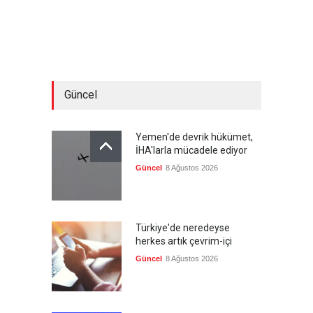
Güncel
Yemen'de devrik hükümet,
İHA'larla mücadele ediyor
Güncel
8 Ağustos 2026
Türkiye'de neredeyse
herkes artık çevrim-içi
Güncel
8 Ağustos 2026