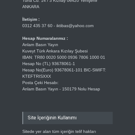
Tuna Cd. 14 / 3 Kızılay 06420 Yenişehir
ANKARA
İletişim :
0312 435 37 60 - iktibas@yahoo.com
Hesap Numaralarımız :
Anlam Basın Yayın
Kuveyt Türk Ankara Kızılay Şubesi
IBAN: TR80 0020 5000 0936 7806 1000 01
Hesap No (TL) 93678061-1
Hesap No(Euro) 93678061-101 BIC-SWIFT:
KTEFTRISXXX
Posta Çeki Hesabı:
Anlam Basın Yayın - 150179 Nolu Hesap
Site İçeriğinin Kullanımı
Sitede yer alan tüm içeriğin telif hakları