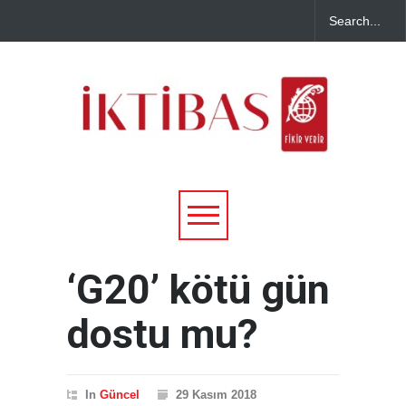
‘G20’ kötü gün
dostu mu?
In
Güncel
29 Kasım 2018