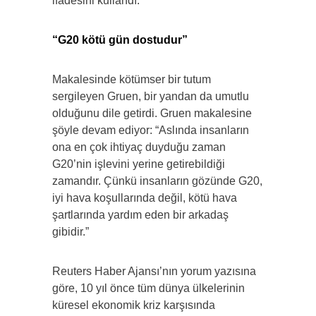
ifadesini kullandı.
“G20 kötü gün dostudur”
Makalesinde kötümser bir tutum
sergileyen Gruen, bir yandan da umutlu
olduğunu dile getirdi. Gruen makalesine
şöyle devam ediyor: “Aslında insanların
ona en çok ihtiyaç duyduğu zaman
G20’nin işlevini yerine getirebildiği
zamandır. Çünkü insanların gözünde G20,
iyi hava koşullarında değil, kötü hava
şartlarında yardım eden bir arkadaş
gibidir.”
Reuters Haber Ajansı’nın yorum yazısına
göre, 10 yıl önce tüm dünya ülkelerinin
küresel ekonomik kriz karşısında