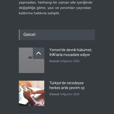
yapmadan, herhangi bir zaman site içeriğinde
değişikliğe gitme, yazı ve yorumları yayından
kaldırma hakkına sahiptir.
Güncel
Yemen'de devrik hükümet,
İHA'larla mücadele ediyor
Güncel
8 Ağustos 2026
Türkiye'de neredeyse
herkes artık çevrim-içi
Güncel
8 Ağustos 2026