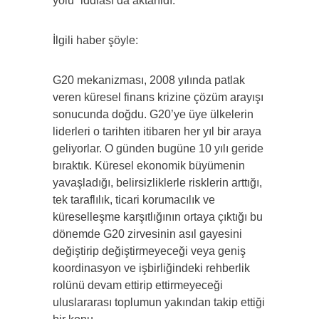
yolu” iddiası da aktarıldı.
İlgili haber şöyle:
G20 mekanizması, 2008 yılında patlak
veren küresel finans krizine çözüm arayışı
sonucunda doğdu. G20’ye üye ülkelerin
liderleri o tarihten itibaren her yıl bir araya
geliyorlar. O günden bugüne 10 yılı geride
bıraktık. Küresel ekonomik büyümenin
yavaşladığı, belirsizliklerle risklerin arttığı,
tek taraflılık, ticari korumacılık ve
küreselleşme karşıtlığının ortaya çıktığı bu
dönemde G20 zirvesinin asıl gayesini
değiştirip değiştirmeyeceği veya geniş
koordinasyon ve işbirliğindeki rehberlik
rolünü devam ettirip ettirmeyeceği
uluslararası toplumun yakından takip ettiği