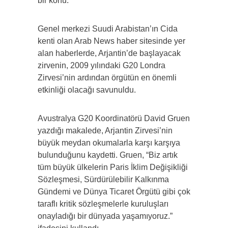
bir konu.
Genel merkezi Suudi Arabistan’ın Cida
kenti olan Arab News haber sitesinde yer
alan haberlerde, Arjantin’de başlayacak
zirvenin, 2009 yılındaki G20 Londra
Zirvesi’nin ardından örgütün en önemli
etkinliği olacağı savunuldu.
Avustralya G20 Koordinatörü David Gruen
yazdığı makalede, Arjantin Zirvesi’nin
büyük meydan okumalarla karşı karşıya
bulunduğunu kaydetti. Gruen, “Biz artık
tüm büyük ülkelerin Paris İklim Değişikliği
Sözleşmesi, Sürdürülebilir Kalkınma
Gündemi ve Dünya Ticaret Örgütü gibi çok
taraflı kritik sözleşmelerle kuruluşları
onayladığı bir dünyada yaşamıyoruz.”