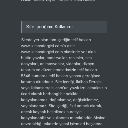
Site İçeriğinin Kullanımı
Sitede yer alan tüm içeriğin telif hakları
www.iktibasdergisi.com’a aittir.
www.iktibasdergisi.com sitesinde yer alan
bütün yazılar, materyaller, resimler, ses
dosyaları, animasyonlar, videolar, dizayn,
tasarım ve düzenlemelerimizin telif hakları
5846 numaralı telif hakları yasası gereğince
koruma altındadır. Site içeriği, İktibas Dergisi
veya iktibasdergisi.com’un yazılı izni olmaksızın
ticari olarak herhangi bir şekilde
kopyalanamaz, dağıtılamaz, değiştirilemez,
yayınlanamaz. Site içeriği, fikri amaçlı olarak,
ancak kaynak belirtilmek suretiyle
kopyalanabilir ve kullanımı mümkündür. Aksine
davranıldığı takdirde yasal işlemleri başlatma