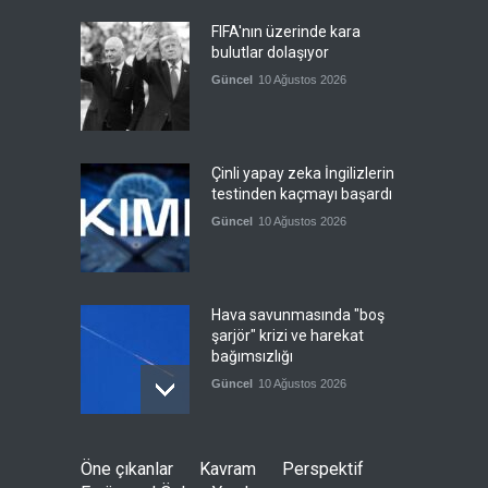
FIFA'nın üzerinde kara
bulutlar dolaşıyor
Güncel
10 Ağustos 2026
Çinli yapay zeka İngilizlerin
testinden kaçmayı başardı
Güncel
10 Ağustos 2026
Hava savunmasında "boş
şarjör" krizi ve harekat
bağımsızlığı
Güncel
10 Ağustos 2026
Yapay zeka destekli,
Öne çıkanlar
Kavram
Perspektif
ayakkabı üretiminde verim