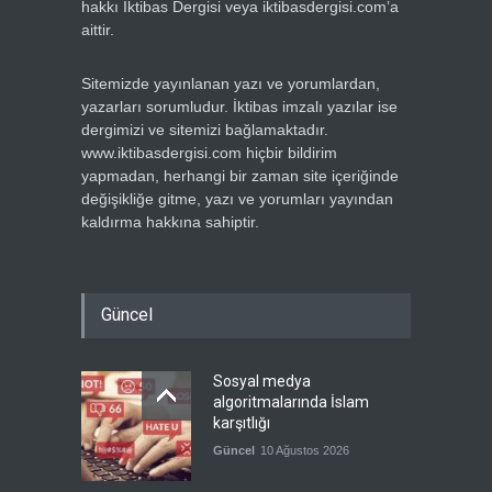
hakkı İktibas Dergisi veya iktibasdergisi.com’a
aittir.
Sitemizde yayınlanan yazı ve yorumlardan,
yazarları sorumludur. İktibas imzalı yazılar ise
dergimizi ve sitemizi bağlamaktadır.
www.iktibasdergisi.com hiçbir bildirim
yapmadan, herhangi bir zaman site içeriğinde
değişikliğe gitme, yazı ve yorumları yayından
kaldırma hakkına sahiptir.
Güncel
Sosyal medya
algoritmalarında İslam
karşıtlığı
Güncel
10 Ağustos 2026