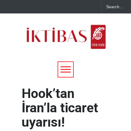
Hook’tan
İran’la ticaret
uyarısı!