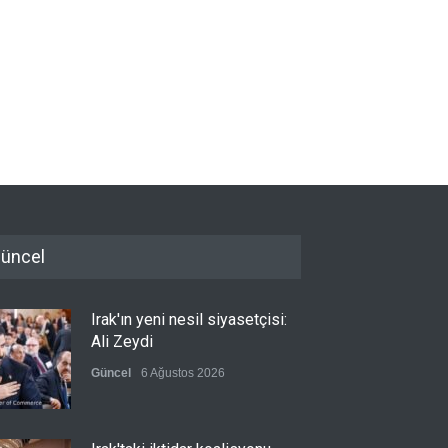
üncel
Irak'ın yeni nesil siyasetçisi:
Ali Zeydi
Güncel
6 Ağustos 2026