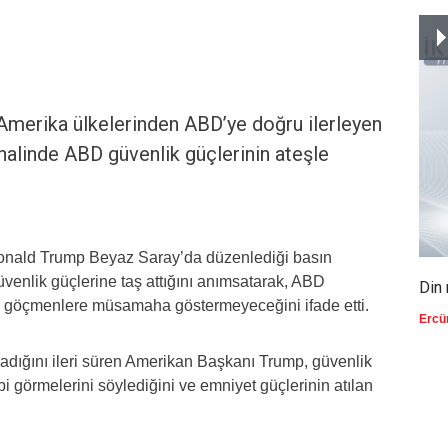
merika ülkelerinden ABD’ye doğru ilerleyen
halinde ABD güvenlik güçlerinin ateşle
Donald Trump Beyaz Saray’da düzenlediği basın
venlik güçlerine taş attığını anımsatarak, ABD
Din 
tan göçmenlere müsamaha göstermeyeceğini ifade etti.
Ercü
lmadığını ileri süren Amerikan Başkanı Trump, güvenlik
bi görmelerini söylediğini ve emniyet güçlerinin atılan