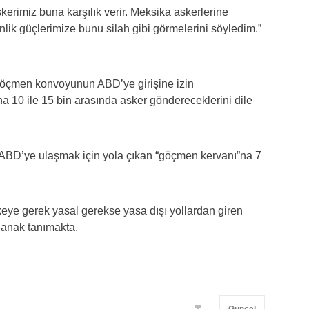
kerimiz buna karşılık verir. Meksika askerlerine
enlik güçlerimize bunu silah gibi görmelerini söyledim.”
göçmen konvoyunun ABD’ye girişine izin
na 10 ile 15 bin arasında asker göndereceklerini dile
n ABD’ye ulaşmak için yola çıkan “göçmen kervanı”na 7
ye gerek yasal gerekse yasa dışı yollardan giren
lanak tanımakta.