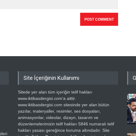
Site İçeriğinin Kullanımı
G
Sitede yer alan tüm içeriğin telif hakları
www.iktibasdergisi.com’a aittir.
www.iktibasdergisi.com sitesinde yer alan bütün
yazılar, materyaller, resimler, ses dosyaları,
animasyonlar, videolar, dizayn, tasarım ve
düzenlemelerimizin telif hakları 5846 numaralı telif
hakları yasası gereğince koruma altındadır. Site
leri