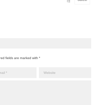
Güncel
red fields are marked with *