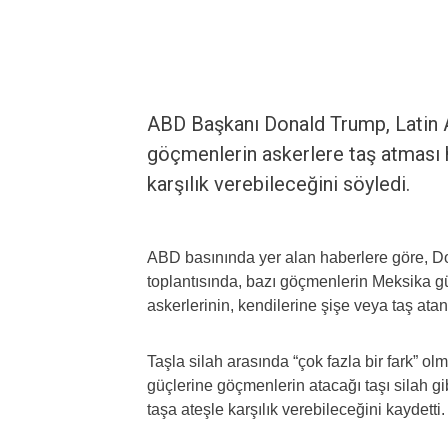
ABD Başkanı Donald Trump, Latin A
göçmenlerin askerlere taş atması 
karşılık verebileceğini söyledi.
ABD basınında yer alan haberlere göre, 
toplantısında, bazı göçmenlerin Meksika gü
askerlerinin, kendilerine şişe veya taş a
Taşla silah arasında “çok fazla bir fark” o
güçlerine göçmenlerin atacağı taşı silah gi
taşa ateşle karşılık verebileceğini kaydetti.