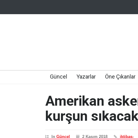
Güncel
Yazarlar
Öne Çıkanlar
Amerikan askerl
kurşun sıkacak
In
Güncel
2 Kasım 2018
iktibas-