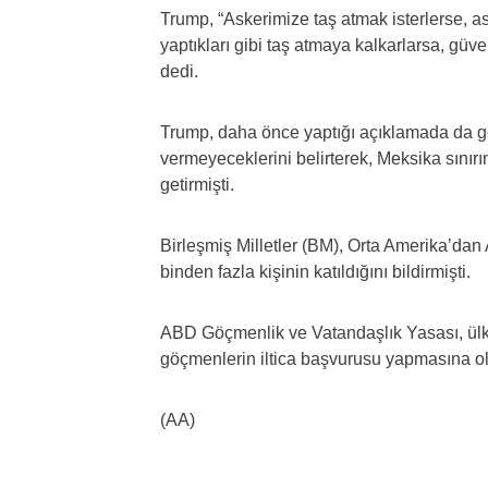
Trump, “Askerimize taş atmak isterlerse, as
yaptıkları gibi taş atmaya kalkarlarsa, güv
dedi.
Trump, daha önce yaptığı açıklamada da 
vermeyeceklerini belirterek, Meksika sınırı
getirmişti.
Birleşmiş Milletler (BM), Orta Amerika’da
binden fazla kişinin katıldığını bildirmişti.
ABD Göçmenlik ve Vatandaşlık Yasası, ülke
göçmenlerin iltica başvurusu yapmasına o
(AA)