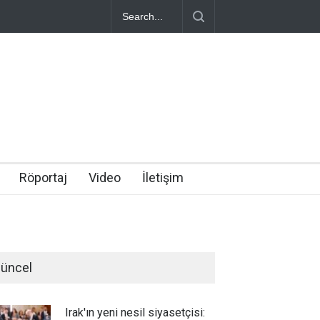
Röportaj
Video
İletişim
üncel
Irak'ın yeni nesil siyasetçisi: