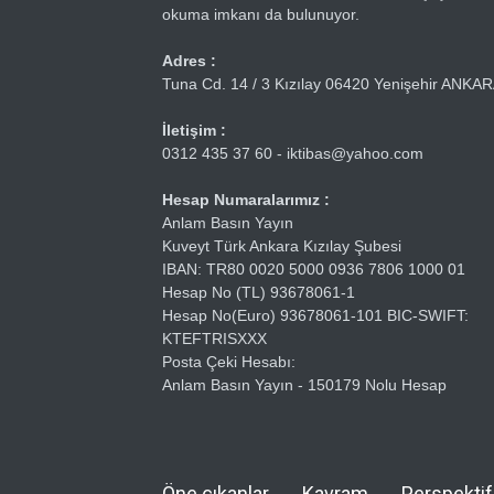
okuma imkanı da bulunuyor.
Adres :
Tuna Cd. 14 / 3 Kızılay 06420 Yenişehir ANKA
İletişim :
0312 435 37 60 - iktibas@yahoo.com
Hesap Numaralarımız :
Anlam Basın Yayın
Kuveyt Türk Ankara Kızılay Şubesi
IBAN: TR80 0020 5000 0936 7806 1000 01
Hesap No (TL) 93678061-1
Hesap No(Euro) 93678061-101 BIC-SWIFT:
KTEFTRISXXX
Posta Çeki Hesabı:
Anlam Basın Yayın - 150179 Nolu Hesap
Öne çıkanlar
Kavram
Perspektif