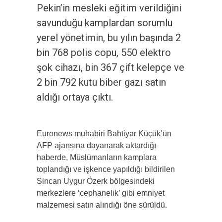
Pekin’in mesleki eğitim verildiğini
savunduğu kamplardan sorumlu
yerel yönetimin, bu yılın başında 2
bin 768 polis copu, 550 elektro
şok cihazı, bin 367 çift kelepçe ve
2 bin 792 kutu biber gazı satın
aldığı ortaya çıktı.
Euronews muhabiri Bahtiyar Küçük’ün
AFP ajansına dayanarak aktardığı
haberde, Müslümanların kamplara
toplandığı ve işkence yapıldığı bildirilen
Sincan Uygur Özerk bölgesindeki
merkezlere ‘cephanelik’ gibi emniyet
malzemesi satın alındığı öne sürüldü.