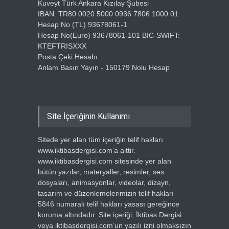
Kuveyt Türk Ankara Kızılay Şubesi
IBAN: TR80 0020 5000 0936 7806 1000 01
Hesap No (TL) 93678061-1
Hesap No(Euro) 93678061-101 BIC-SWIFT:
KTEFTRISXXX
Posta Çeki Hesabı:
Anlam Basın Yayın - 150179 Nolu Hesap
Site İçeriğinin Kullanımı
Sitede yer alan tüm içeriğin telif hakları
www.iktibasdergisi.com’a aittir.
www.iktibasdergisi.com sitesinde yer alan
bütün yazılar, materyaller, resimler, ses
dosyaları, animasyonlar, videolar, dizayn,
tasarım ve düzenlemelerimizin telif hakları
5846 numaralı telif hakları yasası gereğince
koruma altındadır. Site içeriği, İktibas Dergisi
veya iktibasdergisi.com’un yazılı izni olmaksızın