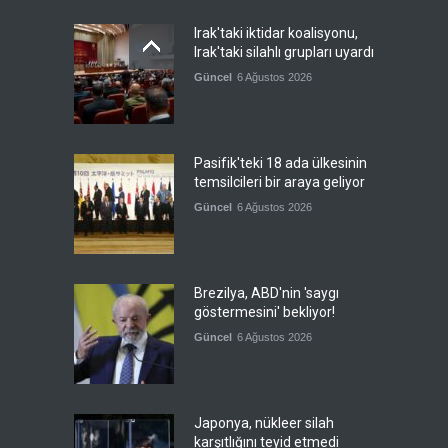
Irak'taki iktidar koalisyonu,
Irak'taki silahlı grupları uyardı
Güncel
6 Ağustos 2026
Pasifik'teki 18 ada ülkesinin
temsilcileri bir araya geliyor
Güncel
6 Ağustos 2026
Brezilya, ABD'nin 'saygı
göstermesini' bekliyor!
Güncel
6 Ağustos 2026
Japonya, nükleer silah
karşıtlığını teyid etmedi