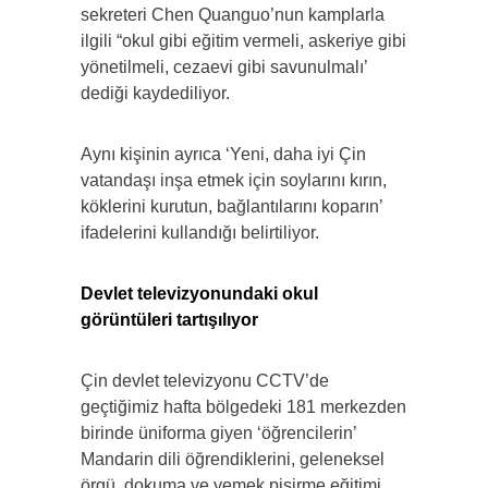
sekreteri Chen Quanguo’nun kamplarla
ilgili “okul gibi eğitim vermeli, askeriye gibi
yönetilmeli, cezaevi gibi savunulmalı’
dediği kaydediliyor.
Aynı kişinin ayrıca ‘Yeni, daha iyi Çin
vatandaşı inşa etmek için soylarını kırın,
köklerini kurutun, bağlantılarını koparın’
ifadelerini kullandığı belirtiliyor.
Devlet televizyonundaki okul
görüntüleri tartışılıyor
Çin devlet televizyonu CCTV’de
geçtiğimiz hafta bölgedeki 181 merkezden
birinde üniforma giyen ‘öğrencilerin’
Mandarin dili öğrendiklerini, geleneksel
örgü, dokuma ve yemek pişirme eğitimi