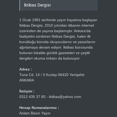
İktibas Dergisi
1 Ocak 1981 tarihinde yayın hayatına başlayan
İktibas Dergisi, 2010 yılından itibaren internet
üzerinden de yayına başlamıştır. Ankara’da
faaliyetini sürdüren İktibas Dergisi, halen ilk
kurulduğu büroda okuyucularını ve yazarlarını
ağırlamaya devam ediyor. İktibas bürosunda
bulunan lokalde günlük gazeteleri ve çeşitli
dergileri okuma imkanı da bulunuyor.
Adres :
Tuna Cd. 14 / 3 Kızılay 06420 Yenişehir
ANKARA
İletişim :
0312 435 37 60 - iktibas@yahoo.com
Hesap Numaralarımız :
Anlam Basın Yayın