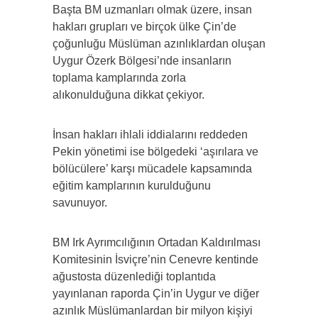
Başta BM uzmanları olmak üzere, insan
hakları grupları ve birçok ülke Çin’de
çoğunluğu Müslüman azınlıklardan oluşan
Uygur Özerk Bölgesi’nde insanların
toplama kamplarında zorla
alıkonulduğuna dikkat çekiyor.
İnsan hakları ihlali iddialarını reddeden
Pekin yönetimi ise bölgedeki ‘aşırılara ve
bölücülere’ karşı mücadele kapsamında
eğitim kamplarının kurulduğunu
savunuyor.
BM Irk Ayrımcılığının Ortadan Kaldırılması
Komitesinin İsviçre’nin Cenevre kentinde
ağustosta düzenlediği toplantıda
yayınlanan raporda Çin’in Uygur ve diğer
azınlık Müslümanlardan bir milyon kişiyi