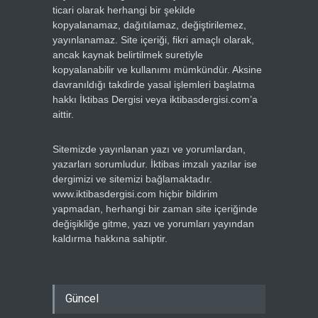
ticari olarak herhangi bir şekilde
kopyalanamaz, dağıtılamaz, değiştirilemez,
yayınlanamaz. Site içeriği, fikri amaçlı olarak,
ancak kaynak belirtilmek suretiyle
kopyalanabilir ve kullanımı mümkündür. Aksine
davranıldığı takdirde yasal işlemleri başlatma
hakkı İktibas Dergisi veya iktibasdergisi.com’a
aittir.
Sitemizde yayınlanan yazı ve yorumlardan,
yazarları sorumludur. İktibas imzalı yazılar ise
dergimizi ve sitemizi bağlamaktadır.
www.iktibasdergisi.com hiçbir bildirim
yapmadan, herhangi bir zaman site içeriğinde
değişikliğe gitme, yazı ve yorumları yayından
kaldırma hakkına sahiptir.
Güncel