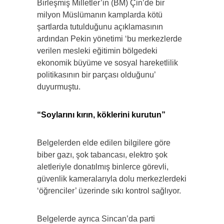
Birleşmiş Milletler’in (BM) Çin’de bir
milyon Müslümanın kamplarda kötü
şartlarda tutulduğunu açıklamasının
ardından Pekin yönetimi ‘bu merkezlerde
verilen mesleki eğitimin bölgedeki
ekonomik büyüme ve sosyal hareketlilik
politikasının bir parçası olduğunu’
duyurmuştu.
“Soylarını kırın, köklerini kurutun”
Belgelerden elde edilen bilgilere göre
biber gazı, şok tabancası, elektro şok
aletleriyle donatılmış binlerce görevli,
güvenlik kameralarıyla dolu merkezlerdeki
‘öğrenciler’ üzerinde sıkı kontrol sağlıyor.
Belgelerde ayrıca Sincan’da parti