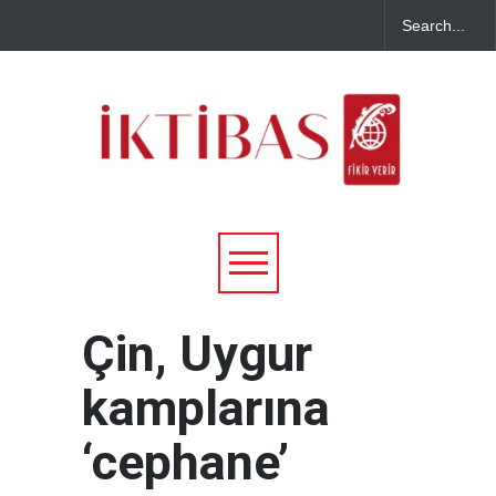
Çin, Uygur
kamplarına
‘cephane’