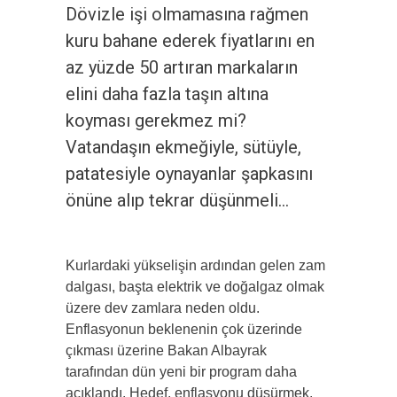
Dövizle işi olmamasına rağmen
kuru bahane ederek fiyatlarını en
az yüzde 50 artıran markaların
elini daha fazla taşın altına
koyması gerekmez mi?
Vatandaşın ekmeğiyle, sütüyle,
patatesiyle oynayanlar şapkasını
önüne alıp tekrar düşünmeli…
Kurlardaki yükselişin ardından gelen zam
dalgası, başta elektrik ve doğalgaz olmak
üzere dev zamlara neden oldu.
Enflasyonun beklenenin çok üzerinde
çıkması üzerine Bakan Albayrak
tarafından dün yeni bir program daha
açıklandı. Hedef, enflasyonu düşürmek.