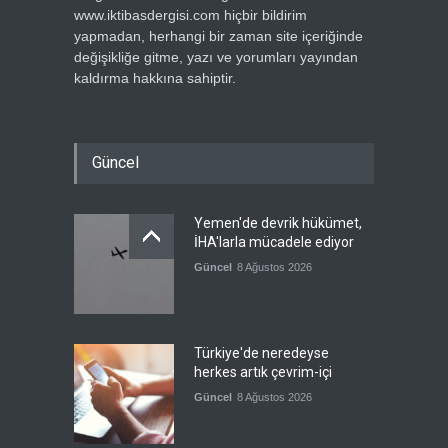
www.iktibasdergisi.com hiçbir bildirim
yapmadan, herhangi bir zaman site içeriğinde
değişikliğe gitme, yazı ve yorumları yayından
kaldırma hakkına sahiptir.
Güncel
Yemen'de devrik hükümet,
İHA'larla mücadele ediyor
Güncel
8 Ağustos 2026
Türkiye'de neredeyse
herkes artık çevrim-içi
Güncel
8 Ağustos 2026