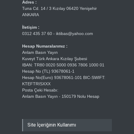
Adres :
Tuna Cd. 14 / 3 Kızılay 06420 Yenişehir
ANKARA
İletişim :
0312 435 37 60 - iktibas@yahoo.com
Hesap Numaralarımız :
Anlam Basın Yayın
Kuveyt Türk Ankara Kızılay Şubesi
IBAN: TR80 0020 5000 0936 7806 1000 01
Hesap No (TL) 93678061-1
Hesap No(Euro) 93678061-101 BIC-SWIFT:
KTEFTRISXXX
Posta Çeki Hesabı:
Anlam Basın Yayın - 150179 Nolu Hesap
Site İçeriğinin Kullanımı