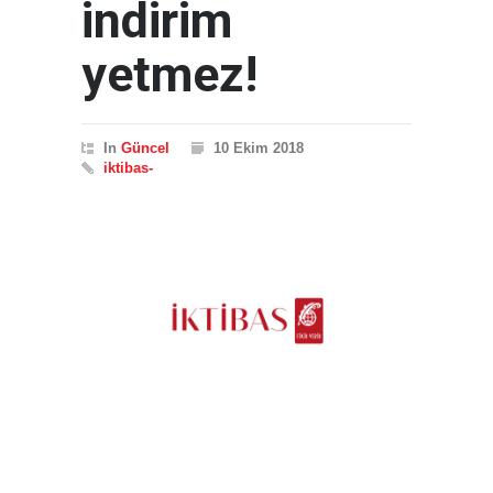
indirim
yetmez!
In
Güncel
10 Ekim 2018
iktibas-