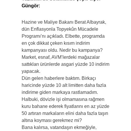
Güngör:
Hazine ve Maliye Bakanı Berat Albayrak,
dün Enflasyonla Topyekûn Mücadele
Programı’nı açıkladı. Elbette, programda
en çok dikkat çeken kısım indirim
kampanyası oldu. Nedir bu kampanya?
Market, esnaf, AVM’lerdeki mağazalar
sattıkları ürünlerde asgari yüzde 10 indirim
yapacak.
Dün gelen haberlere baktım. Birkaçı
haricinde yüzde 10 alt limitten daha fazla
indirime giden markaya rastlamadım.
Halbuki, dövizle işi olmamasına rağmen
kuru bahane ederek fiyatlarını en az yüzde
50 artıran markaların elini daha fazla taşın
altına koyması gerekmez mi?
Bana kalırsa, vatandaşın ekmeğiyle,