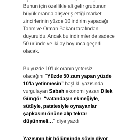
Bunun için özellikle alt gelir grubunun
büyük oranda alışveriş ettiği market
zincirlerinin yüzde 10 indirim yapacağı
Tarım ve Orman Bakanı tarafından
duyuruldu. Ancak bu indirimler de sadece
50 üründe ve iki ay boyunca geçerli
olacak.
Bu yüzde 10’luk oranın yetersiz
olacağını
“Yüzde 50 zam yapan yüzde
10’la yetinmesin”
başlıklı yazısında
vurgulayan
Sabah
ekonomi yazarı
Dilek
Güngör
,
“vatandaşın ekmeğiyle,
sütüyle, patatesiyle oynayanlar
şapkasını önüne alıp tekrar
düşünmeli…”
diye yazdı.
Yazısının bir bölümünde şöyle diyor