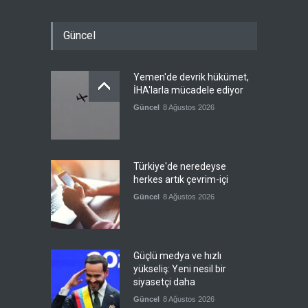
Güncel
Yemen'de devrik hükümet,
İHA'larla mücadele ediyor
Güncel
8 Ağustos 2026
Türkiye'de neredeyse
herkes artık çevrim-içi
Güncel
8 Ağustos 2026
Güçlü medya ve hızlı
yükseliş: Yeni nesil bir
siyasetçi daha
Güncel
8 Ağustos 2026