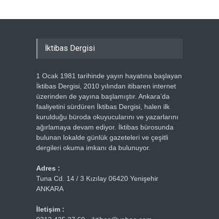
İktibas Dergisi
1 Ocak 1981 tarihinde yayın hayatına başlayan
İktibas Dergisi, 2010 yılından itibaren internet
üzerinden de yayına başlamıştır. Ankara’da
faaliyetini sürdüren İktibas Dergisi, halen ilk
kurulduğu büroda okuyucularını ve yazarlarını
ağırlamaya devam ediyor. İktibas bürosunda
bulunan lokalde günlük gazeteleri ve çeşitli
dergileri okuma imkanı da bulunuyor.
Adres :
Tuna Cd. 14 / 3 Kızılay 06420 Yenişehir
ANKARA
İletişim :