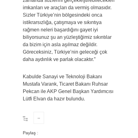
zamanda sözlerini gerçekleştirebilecekleri
imkanları ve araçları da vermiş olmasıdır.
Sizler Türkiye’nin bölgesindeki onca
istikrarsızlığa, çatışmaya ve sıkıntıya
rağmen neleri başardığını gayet iyi
biliyorsunuz şu an yüzleştiğimiz sıkıntılar
da bizim için asla aşılmaz değildir.
Göreceksiniz, Türkiye’nin geleceği çok
daha aydınlık ve parlak olacaktır.”
Kabulde Sanayi ve Teknoloji Bakanı
Mustafa Varank, Ticaret Bakanı Ruhsar
Pekcan ile AKP Genel Başkan Yardımcısı
Lütfi Elvan da hazır bulundu.
--
Paylaş :