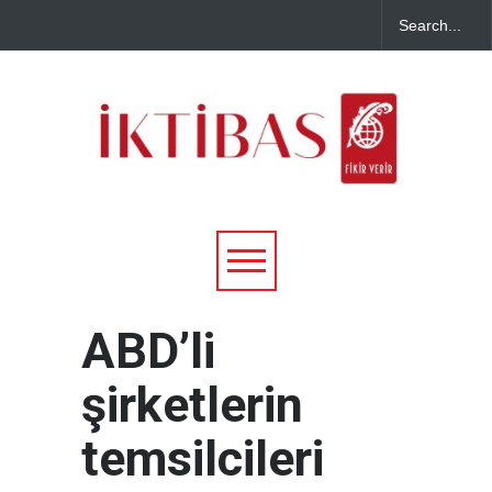
ABD’li
şirketlerin
temsilcileri