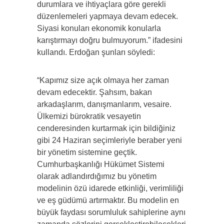
durumlara ve ihtiyaçlara göre gerekli
düzenlemeleri yapmaya devam edecek.
Siyasi konuları ekonomik konularla
karıştırmayı doğru bulmuyorum.” ifadesini
kullandı. Erdoğan şunları söyledi:
“Kapımız size açık olmaya her zaman
devam edecektir. Şahsım, bakan
arkadaşlarım, danışmanlarım, vesaire.
Ülkemizi bürokratik vesayetin
cenderesinden kurtarmak için bildiğiniz
gibi 24 Haziran seçimleriyle beraber yeni
bir yönetim sistemine geçtik.
Cumhurbaşkanlığı Hükümet Sistemi
olarak adlandırdığımız bu yönetim
modelinin özü idarede etkinliği, verimliliği
ve eş güdümü artırmaktır. Bu modelin en
büyük faydası sorumluluk sahiplerine aynı