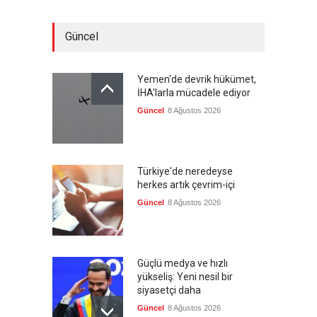
Güncel
Yemen'de devrik hükümet,
İHA'larla mücadele ediyor
Güncel
8 Ağustos 2026
Türkiye'de neredeyse
herkes artık çevrim-içi
Güncel
8 Ağustos 2026
Güçlü medya ve hızlı
yükseliş: Yeni nesil bir
siyasetçi daha
Güncel
8 Ağustos 2026