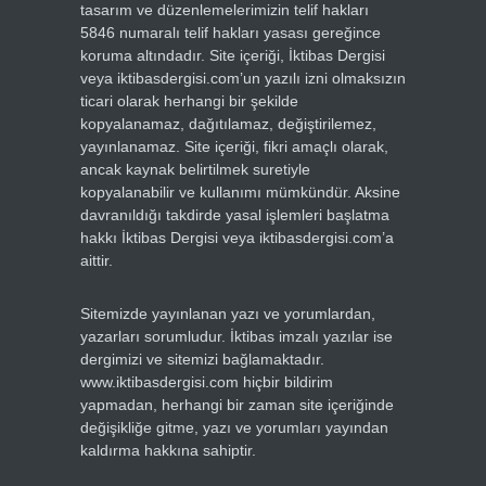
tasarım ve düzenlemelerimizin telif hakları
5846 numaralı telif hakları yasası gereğince
koruma altındadır. Site içeriği, İktibas Dergisi
veya iktibasdergisi.com’un yazılı izni olmaksızın
ticari olarak herhangi bir şekilde
kopyalanamaz, dağıtılamaz, değiştirilemez,
yayınlanamaz. Site içeriği, fikri amaçlı olarak,
ancak kaynak belirtilmek suretiyle
kopyalanabilir ve kullanımı mümkündür. Aksine
davranıldığı takdirde yasal işlemleri başlatma
hakkı İktibas Dergisi veya iktibasdergisi.com’a
aittir.
Sitemizde yayınlanan yazı ve yorumlardan,
yazarları sorumludur. İktibas imzalı yazılar ise
dergimizi ve sitemizi bağlamaktadır.
www.iktibasdergisi.com hiçbir bildirim
yapmadan, herhangi bir zaman site içeriğinde
değişikliğe gitme, yazı ve yorumları yayından
kaldırma hakkına sahiptir.