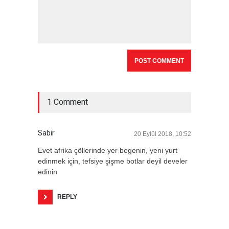
1 Comment
Sabir
20 Eylül 2018, 10:52
Evet afrika çöllerinde yer begenin, yeni yurt
edinmek için, tefsiye şişme botlar deyil develer
edinin
REPLY