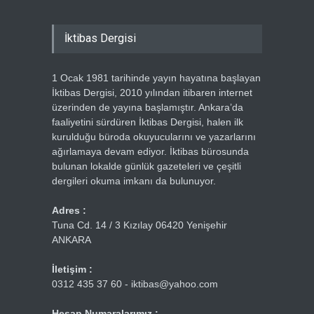
İktibas Dergisi
1 Ocak 1981 tarihinde yayın hayatına başlayan
İktibas Dergisi, 2010 yılından itibaren internet
üzerinden de yayına başlamıştır. Ankara’da
faaliyetini sürdüren İktibas Dergisi, halen ilk
kurulduğu büroda okuyucularını ve yazarlarını
ağırlamaya devam ediyor. İktibas bürosunda
bulunan lokalde günlük gazeteleri ve çeşitli
dergileri okuma imkanı da bulunuyor.
Adres :
Tuna Cd. 14 / 3 Kızılay 06420 Yenişehir
ANKARA
İletişim :
0312 435 37 60 - iktibas@yahoo.com
Hesap Numaralarımız :