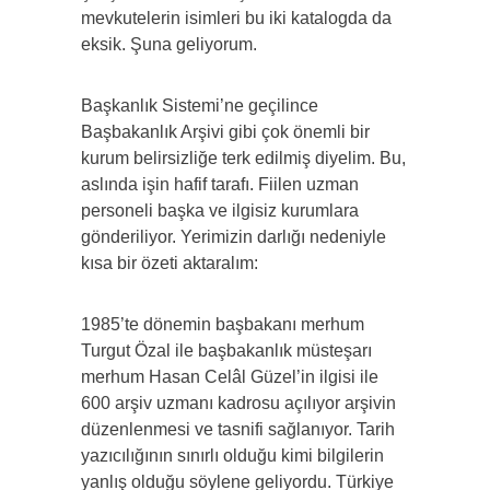
mevkutelerin isimleri bu iki katalogda da
eksik. Şuna geliyorum.
Başkanlık Sistemi’ne geçilince
Başbakanlık Arşivi gibi çok önemli bir
kurum belirsizliğe terk edilmiş diyelim. Bu,
aslında işin hafif tarafı. Fiilen uzman
personeli başka ve ilgisiz kurumlara
gönderiliyor. Yerimizin darlığı nedeniyle
kısa bir özeti aktaralım:
1985’te dönemin başbakanı merhum
Turgut Özal ile başbakanlık müsteşarı
merhum Hasan Celâl Güzel’in ilgisi ile
600 arşiv uzmanı kadrosu açılıyor arşivin
düzenlenmesi ve tasnifi sağlanıyor. Tarih
yazıcılığının sınırlı olduğu kimi bilgilerin
yanlış olduğu söylene geliyordu. Türkiye