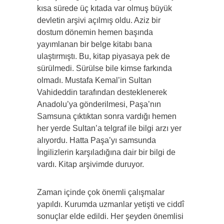
kısa sürede üç kıtada var olmuş büyük
devletin arşivi açılmış oldu. Aziz bir
dostum dönemin hemen başında
yayımlanan bir belge kitabı bana
ulaştırmıştı. Bu, kitap piyasaya pek de
sürülmedi. Sürülse bile kimse farkında
olmadı. Mustafa Kemal’in Sultan
Vahideddin tarafından desteklenerek
Anadolu’ya gönderilmesi, Paşa’nın
Samsuna çıktıktan sonra vardığı hemen
her yerde Sultan’a telgraf ile bilgi arzı yer
alıyordu. Hatta Paşa’yı samsunda
İngilizlerin karşıladığına dair bir bilgi de
vardı. Kitap arşivimde duruyor.
Zaman içinde çok önemli çalışmalar
yapıldı. Kurumda uzmanlar yetişti ve ciddî
sonuçlar elde edildi. Her şeyden önemlisi