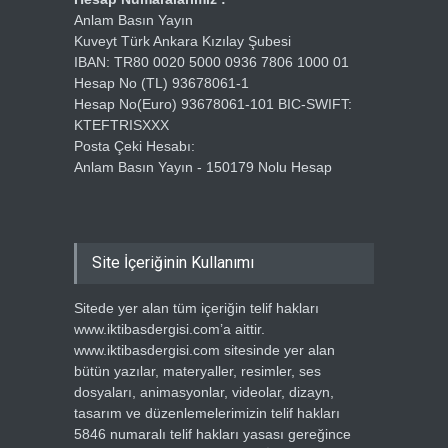
Anlam Basın Yayın
Kuveyt Türk Ankara Kızılay Şubesi
IBAN: TR80 0020 5000 0936 7806 1000 01
Hesap No (TL) 93678061-1
Hesap No(Euro) 93678061-101 BIC-SWIFT:
KTEFTRISXXX
Posta Çeki Hesabı:
Anlam Basın Yayın - 150179 Nolu Hesap
Site İçeriğinin Kullanımı
Sitede yer alan tüm içeriğin telif hakları
www.iktibasdergisi.com’a aittir.
www.iktibasdergisi.com sitesinde yer alan
bütün yazılar, materyaller, resimler, ses
dosyaları, animasyonlar, videolar, dizayn,
tasarım ve düzenlemelerimizin telif hakları
5846 numaralı telif hakları yasası gereğince