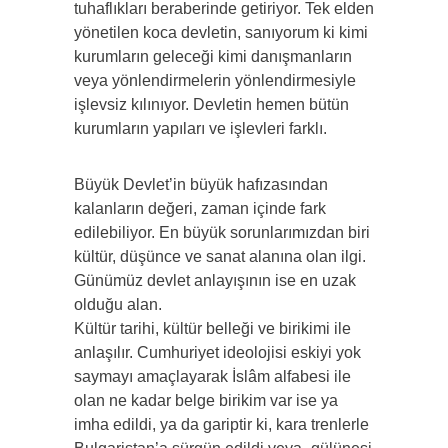
tuhaflıkları beraberinde getiriyor. Tek elden
yönetilen koca devletin, sanıyorum ki kimi
kurumların geleceği kimi danışmanların
veya yönlendirmelerin yönlendirmesiyle
işlevsiz kılınıyor. Devletin hemen bütün
kurumların yapıları ve işlevleri farklı.
Büyük Devlet’in büyük hafızasından
kalanların değeri, zaman içinde fark
edilebiliyor. En büyük sorunlarımızdan biri
kültür, düşünce ve sanat alanına olan ilgi.
Günümüz devlet anlayışının ise en uzak
olduğu alan.
Kültür tarihi, kültür belleği ve birikimi ile
anlaşılır. Cumhuriyet ideolojisi eskiyi yok
saymayı amaçlayarak İslâm alfabesi ile
olan ne kadar belge birikim var ise ya
imha edildi, ya da gariptir ki, kara trenlerle