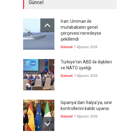
Güncel
İran: Umman ile
mutabakatın genel
çerçevesi neredeyse
şekillendi
Güncel
7 Ağustos 2026
Türkiye'nin ABD ile ilişkileri
ve NATO üyeliği
Güncel
7 Ağustos 2026
İspanya'dan İtalya'ya, sınır
kontrollerini kaldır uyarısı
Güncel
7 Ağustos 2026