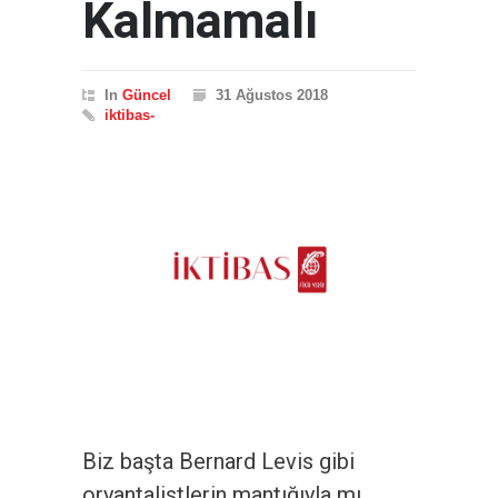
Kalmamalı
In
Güncel
31 Ağustos 2018
iktibas-
Biz başta Bernard Levis gibi
oryantalistlerin mantığıyla mı