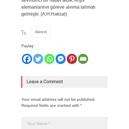
sevindirici bir haber aldık. Arşiv
elemanlarının göreve alınma talimatı
gelmiştir. (A.H.Haksal)
Güncel
Paylaş :
Leave a Comment
Your email address will not be published.
Required fields are marked with *