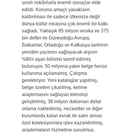
sınırlı imkânlarla önemli sonuçlar elde
edildi. Koruma amaçlı yasakların
kaldırılması ile sadece ülkemize değil
dünya kültür mirasına çok önemli bir katkı
sağladı. Yaklaşık 95 milyon vesika ve 375
bin defter ile Güneydoğu Avrupa,
Balkanlar, Ortadoğu ve Kafkasya tarihinin
yeniden yazımını sağlayacak arşivin
%80›i aşan bölümü tasnif edilmiş
bulunuyor. 50 milyona yakın belge henüz
kullanıma açılamamış. Çalışma
gerektiriyor. Yeni kataloglar yapılmış,
belge özetleri çıkarılmış, kelime
araştırmasını sağlayan teknoloji
geliştirilmiş, 38 milyon doküman dijital
ortama nakledilmiş, nezaretler ve diğer
kurumlarda kalan evrak ile satın alınan
özel koleksiyonlara işlev kazandırılmış,
araştırmaların hizmetine sunulmuş.