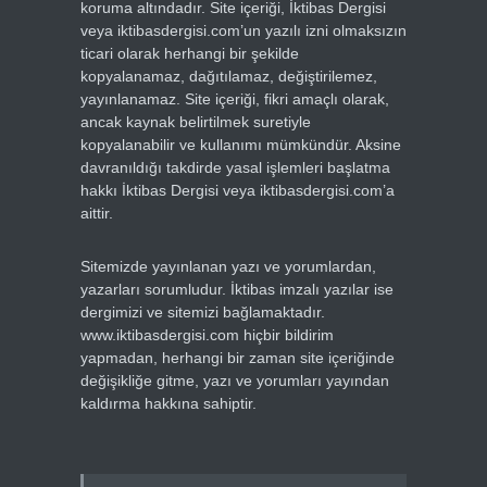
koruma altındadır. Site içeriği, İktibas Dergisi
veya iktibasdergisi.com’un yazılı izni olmaksızın
ticari olarak herhangi bir şekilde
kopyalanamaz, dağıtılamaz, değiştirilemez,
yayınlanamaz. Site içeriği, fikri amaçlı olarak,
ancak kaynak belirtilmek suretiyle
kopyalanabilir ve kullanımı mümkündür. Aksine
davranıldığı takdirde yasal işlemleri başlatma
hakkı İktibas Dergisi veya iktibasdergisi.com’a
aittir.
Sitemizde yayınlanan yazı ve yorumlardan,
yazarları sorumludur. İktibas imzalı yazılar ise
dergimizi ve sitemizi bağlamaktadır.
www.iktibasdergisi.com hiçbir bildirim
yapmadan, herhangi bir zaman site içeriğinde
değişikliğe gitme, yazı ve yorumları yayından
kaldırma hakkına sahiptir.