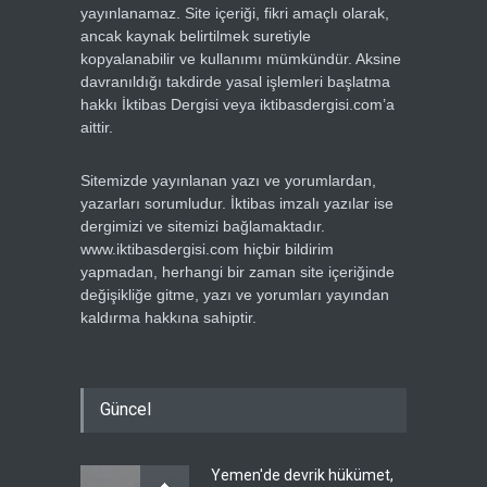
yayınlanamaz. Site içeriği, fikri amaçlı olarak,
ancak kaynak belirtilmek suretiyle
kopyalanabilir ve kullanımı mümkündür. Aksine
davranıldığı takdirde yasal işlemleri başlatma
hakkı İktibas Dergisi veya iktibasdergisi.com’a
aittir.
Sitemizde yayınlanan yazı ve yorumlardan,
yazarları sorumludur. İktibas imzalı yazılar ise
dergimizi ve sitemizi bağlamaktadır.
www.iktibasdergisi.com hiçbir bildirim
yapmadan, herhangi bir zaman site içeriğinde
değişikliğe gitme, yazı ve yorumları yayından
kaldırma hakkına sahiptir.
Güncel
Yemen'de devrik hükümet,