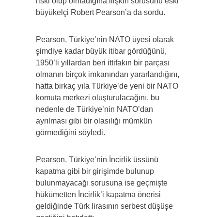
riski olup olmadığına ilişkin sorusunu eski
büyükelçi Robert Pearson’a da sordu.
Pearson, Türkiye’nin NATO üyesi olarak
şimdiye kadar büyük itibar gördüğünü,
1950’li yıllardan beri ittifakın bir parçası
olmanın birçok imkanından yararlandığını,
hatta birkaç yıla Türkiye’de yeni bir NATO
komuta merkezi oluşturulacağını, bu
nedenle de Türkiye’nin NATO’dan
ayrılması gibi bir olasılığı mümkün
görmediğini söyledi.
Pearson, Türkiye’nin İncirlik üssünü
kapatma gibi bir girişimde bulunup
bulunmayacağı sorusuna ise geçmişte
hükümetten İncirlik’i kapatma önerisi
geldiğinde Türk lirasının serbest düşüşe