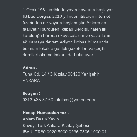
1 Ocak 1981 tarihinde yayın hayatına başlayan
İktibas Dergisi, 2010 yılından itibaren internet
üzerinden de yayına başlamıştır. Ankara’da
faaliyetini sürdüren İktibas Dergisi, halen ilk
kurulduğu büroda okuyucularını ve yazarlarını
ağırlamaya devam ediyor. İktibas bürosunda
bulunan lokalde günlük gazeteleri ve çeşitli
dergileri okuma imkanı da bulunuyor.
Adres :
Tuna Cd. 14 / 3 Kızılay 06420 Yenişehir
ANKARA
İletişim :
0312 435 37 60 - iktibas@yahoo.com
Hesap Numaralarımız :
Anlam Basın Yayın
Kuveyt Türk Ankara Kızılay Şubesi
IBAN: TR80 0020 5000 0936 7806 1000 01