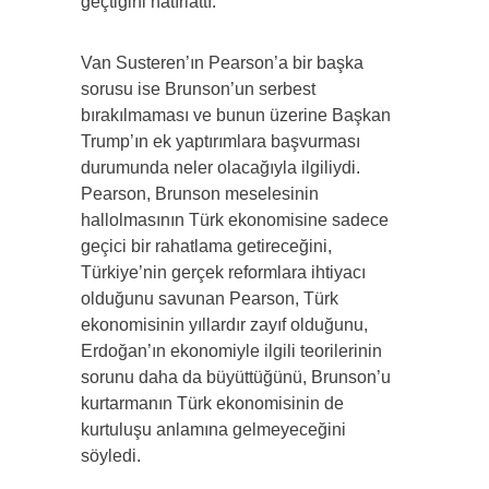
geçtiğini hatırlattı.
Van Susteren’ın Pearson’a bir başka
sorusu ise Brunson’un serbest
bırakılmaması ve bunun üzerine Başkan
Trump’ın ek yaptırımlara başvurması
durumunda neler olacağıyla ilgiliydi.
Pearson, Brunson meselesinin
hallolmasının Türk ekonomisine sadece
geçici bir rahatlama getireceğini,
Türkiye’nin gerçek reformlara ihtiyacı
olduğunu savunan Pearson, Türk
ekonomisinin yıllardır zayıf olduğunu,
Erdoğan’ın ekonomiyle ilgili teorilerinin
sorunu daha da büyüttüğünü, Brunson’u
kurtarmanın Türk ekonomisinin de
kurtuluşu anlamına gelmeyeceğini
söyledi.