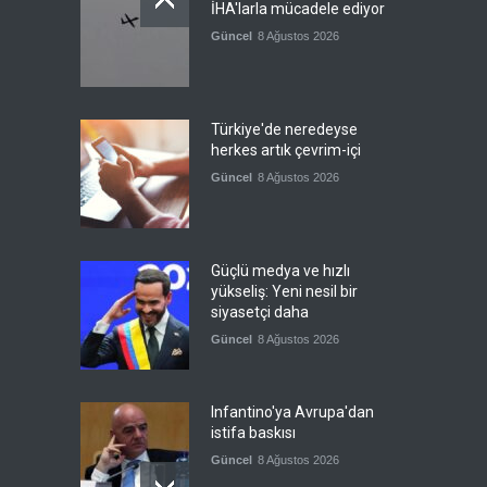
İHA'larla mücadele ediyor
Güncel
8 Ağustos 2026
Türkiye'de neredeyse
herkes artık çevrim-içi
Güncel
8 Ağustos 2026
Güçlü medya ve hızlı
yükseliş: Yeni nesil bir
siyasetçi daha
Güncel
8 Ağustos 2026
Infantino'ya Avrupa'dan
istifa baskısı
Güncel
8 Ağustos 2026