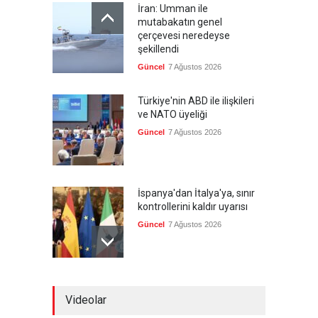
İran: Umman ile
mutabakatın genel
çerçevesi neredeyse
şekillendi
Güncel
7 Ağustos 2026
Türkiye'nin ABD ile ilişkileri
ve NATO üyeliği
Güncel
7 Ağustos 2026
İspanya'dan İtalya'ya, sınır
kontrollerini kaldır uyarısı
Güncel
7 Ağustos 2026
Yeni bir üçlü ittifak kuruldu
Videolar
Güncel
7 Ağustos 2026