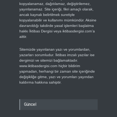
kopyalanamaz, dağıtılamaz, değiştirilemez,
yayınlanamaz. Site içeriği, fikri amaçlı olarak,
ancak kaynak belirtilmek suretiyle
kopyalanabilir ve kullanımı mümkündür. Aksine
davranıldığı takdirde yasal işlemleri başlatma
hakkı İktibas Dergisi veya iktibasdergisi.com’a
aittir.
Sitemizde yayınlanan yazı ve yorumlardan,
yazarları sorumludur. İktibas imzalı yazılar ise
dergimizi ve sitemizi bağlamaktadır.
www.iktibasdergisi.com hiçbir bildirim
yapmadan, herhangi bir zaman site içeriğinde
değişikliğe gitme, yazı ve yorumları yayından
kaldırma hakkına sahiptir.
Güncel