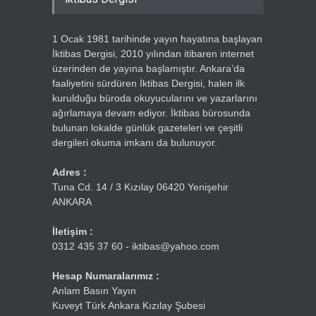
1 Ocak 1981 tarihinde yayın hayatına başlayan
İktibas Dergisi, 2010 yılından itibaren internet
üzerinden de yayına başlamıştır. Ankara’da
faaliyetini sürdüren İktibas Dergisi, halen ilk
kurulduğu büroda okuyucularını ve yazarlarını
ağırlamaya devam ediyor. İktibas bürosunda
bulunan lokalde günlük gazeteleri ve çeşitli
dergileri okuma imkanı da bulunuyor.
Adres :
Tuna Cd. 14 / 3 Kızılay 06420 Yenişehir
ANKARA
İletişim :
0312 435 37 60 - iktibas@yahoo.com
Hesap Numaralarımız :
Anlam Basın Yayın
Kuveyt Türk Ankara Kızılay Şubesi