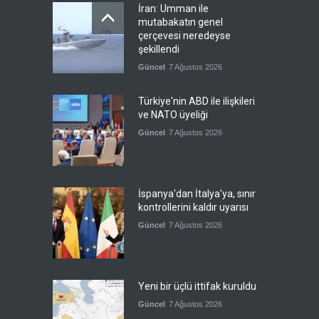
İran: Umman ile
mutabakatın genel
çerçevesi neredeyse
şekillendi
Güncel
7 Ağustos 2026
Türkiye'nin ABD ile ilişkileri
ve NATO üyeliği
Güncel
7 Ağustos 2026
İspanya'dan İtalya'ya, sınır
kontrollerini kaldır uyarısı
Güncel
7 Ağustos 2026
Yeni bir üçlü ittifak kuruldu
Güncel
7 Ağustos 2026