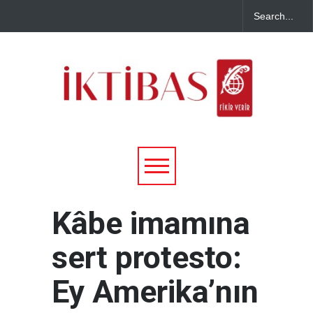
Kâbe imamına
sert protesto:
Ey Amerika’nın