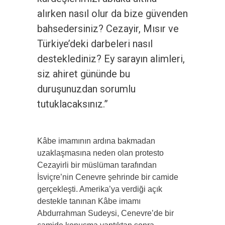
alırken nasıl olur da bize güvenden
bahsedersiniz? Cezayir, Mısır ve
Türkiye’deki darbeleri nasıl
desteklediniz? Ey sarayın alimleri,
siz ahiret gününde bu
duruşunuzdan sorumlu
tutuklacaksınız.”
Kâbe imamının ardına bakmadan
uzaklaşmasına neden olan protesto
Cezayirli bir müslüman tarafından
İsviçre’nin Cenevre şehrinde bir camide
gerçekleşti. Amerika’ya verdiği açık
destekle tanınan Kâbe imamı
Abdurrahman Sudeysi, Cenevre’de bir