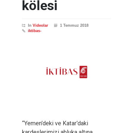
kölesi
In
Videolar
1 Temmuz 2018
iktibas-
“Yemen’deki ve Katar’daki
kardeşlerimizi abluka altına