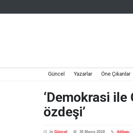
Güncel
Yazarlar
Öne Çıkanlar
‘Demokrasi ile Ç
özdeşi’
In
Güncel
30 Mayıs 2018
iktibas-