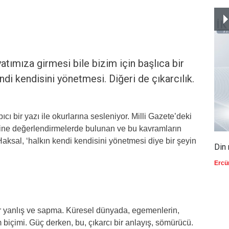
tımıza girmesi bile bizim için başlıca bir
endi kendisini yönetmesi. Diğeri de çıkarcılık.
ı bir yazı ile okurlarına sesleniyor. Milli Gazete’deki
ne değerlendirmelerde bulunan ve bu kavramların
aksal, ‘halkın kendi kendisini yönetmesi diye bir şeyin
Din 
Ercü
r yanlış ve sapma. Küresel dünyada, egemenlerin,
m biçimi. Güç derken, bu, çıkarcı bir anlayış, sömürücü.