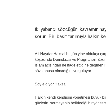
İki yabancı sözcüğün, kavramın haya
sorun. Biri basit tanımıyla halkın k
Ali Haydar Haksal bugün yine oldukça çarpıc
köşesinde Demokrasi ve Pragmatizm üzeri
İslam açısından ne ifade ettiğine değinen H
söz konusu olmadığını vurguluyor.
Şöyle diyor Haksal:
Halkın kendi kendisini yönetmesi büyük bi
güçlerin, sermayenin belirlediği bir yöneti