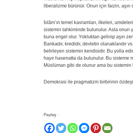
liberalizme bürünür. Onun için faizin, aşırı
İslâm’ın temel kavramları, ilkeleri, umdeler
sistemin tahkiminde bulunulur. Asla onun 
buna engel olur. Yokluktan gelinip aşırı ze
Bankadır, kredidir, devletin olanaklarıdır v
belirleyen sistemin kendisidir. Bu yolla edini
hayır hasenatta da bulunulur. Bu sisteme mu
Müslüman gibi de olunur ama bu sistemin har
Demokrasi ile pragmatizm birbirinin özdeşi. 
Paylaş :