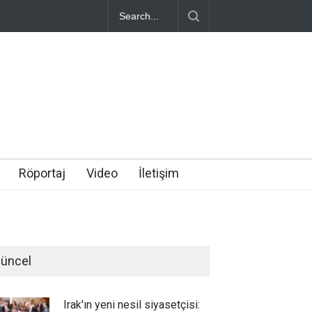
Röportaj
Video
İletişim
üncel
Irak'ın yeni nesil siyasetçisi: