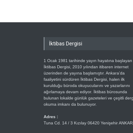
İktibas Dergisi
1 Ocak 1981 tarihinde yayın hayatına başlayan
İktibas Dergisi, 2010 yılından itibaren internet
üzerinden de yayına başlamıştır. Ankara’da
faaliyetini sürdüren İktibas Dergisi, halen ilk
kurulduğu büroda okuyucularını ve yazarlarını
ağırlamaya devam ediyor. İktibas bürosunda
bulunan lokalde günlük gazeteleri ve çeşitli dergi
okuma imkanı da bulunuyor.
Adres :
Tuna Cd. 14 / 3 Kızılay 06420 Yenişehir ANKA