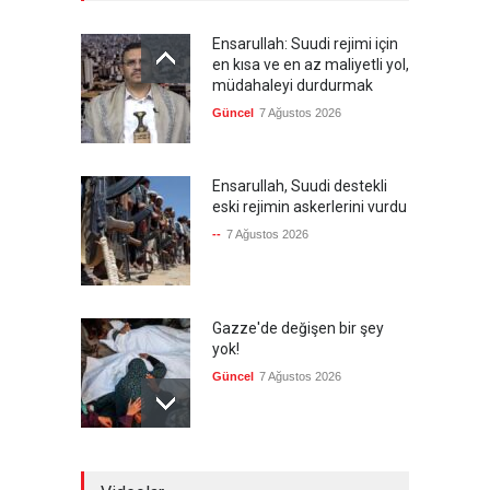
Ensarullah: Suudi rejimi için
en kısa ve en az maliyetli yol,
müdahaleyi durdurmak
Güncel
7 Ağustos 2026
Ensarullah, Suudi destekli
eski rejimin askerlerini vurdu
--
7 Ağustos 2026
Gazze'de değişen bir şey
yok!
Güncel
7 Ağustos 2026
Hamas'ın kabul ettiği ABD