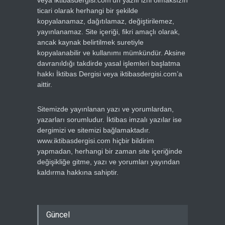
ticari olarak herhangi bir şekilde
kopyalanamaz, dağıtılamaz, değiştirilemez,
yayınlanamaz. Site içeriği, fikri amaçlı olarak,
ancak kaynak belirtilmek suretiyle
kopyalanabilir ve kullanımı mümkündür. Aksine
davranıldığı takdirde yasal işlemleri başlatma
hakkı İktibas Dergisi veya iktibasdergisi.com’a
aittir.
Sitemizde yayınlanan yazı ve yorumlardan,
yazarları sorumludur. İktibas imzalı yazılar ise
dergimizi ve sitemizi bağlamaktadır.
www.iktibasdergisi.com hiçbir bildirim
yapmadan, herhangi bir zaman site içeriğinde
değişikliğe gitme, yazı ve yorumları yayından
kaldırma hakkına sahiptir.
Güncel