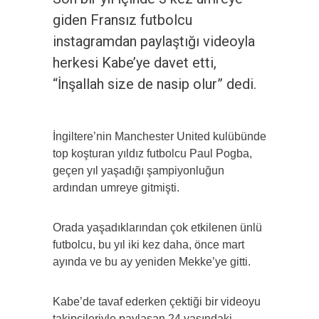
giden Fransız futbolcu
instagramdan paylaştığı videoyla
herkesi Kabe’ye davet etti,
“İnşallah size de nasip olur” dedi.
İngiltere’nin Manchester United kulübünde
top koşturan yıldız futbolcu Paul Pogba,
geçen yıl yaşadığı şampiyonluğun
ardından umreye gitmişti.
Orada yaşadıklarından çok etkilenen ünlü
futbolcu, bu yıl iki kez daha, önce mart
ayında ve bu ay yeniden Mekke’ye gitti.
Kabe’de tavaf ederken çektiği bir videoyu
takipçileriyle paylaşan 24 yaşındaki