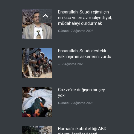
Ensarullah: Suudi rejimi için
en kısa ve en az maliyetli yol,
müdahaleyi durdurmak
Güncel
7 Ağustos 2026
Ensarullah, Suudi destekli
eski rejimin askerlerini vurdu
--
7 Ağustos 2026
Gazze'de değişen bir şey
yok!
Güncel
7 Ağustos 2026
Hamas'ın kabul ettiği ABD