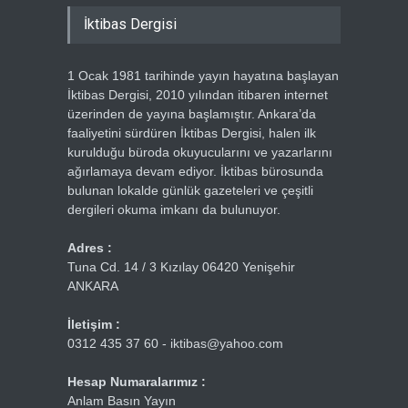
İktibas Dergisi
1 Ocak 1981 tarihinde yayın hayatına başlayan
İktibas Dergisi, 2010 yılından itibaren internet
üzerinden de yayına başlamıştır. Ankara’da
faaliyetini sürdüren İktibas Dergisi, halen ilk
kurulduğu büroda okuyucularını ve yazarlarını
ağırlamaya devam ediyor. İktibas bürosunda
bulunan lokalde günlük gazeteleri ve çeşitli
dergileri okuma imkanı da bulunuyor.
Adres :
Tuna Cd. 14 / 3 Kızılay 06420 Yenişehir
ANKARA
İletişim :
0312 435 37 60 - iktibas@yahoo.com
Hesap Numaralarımız :
Anlam Basın Yayın