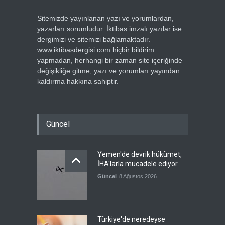
Sitemizde yayınlanan yazı ve yorumlardan,
yazarları sorumludur. İktibas imzalı yazılar ise
dergimizi ve sitemizi bağlamaktadır.
www.iktibasdergisi.com hiçbir bildirim
yapmadan, herhangi bir zaman site içeriğinde
değişikliğe gitme, yazı ve yorumları yayından
kaldırma hakkına sahiptir.
Güncel
Yemen'de devrik hükümet,
İHA'larla mücadele ediyor
Güncel
8 Ağustos 2026
Türkiye'de neredeyse