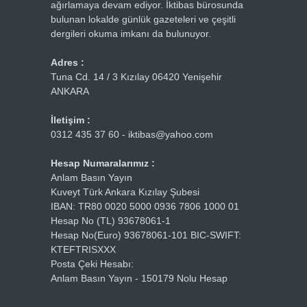
ağırlamaya devam ediyor. İktibas bürosunda
bulunan lokalde günlük gazeteleri ve çeşitli
dergileri okuma imkanı da bulunuyor.
Adres :
Tuna Cd. 14 / 3 Kızılay 06420 Yenişehir
ANKARA
İletişim :
0312 435 37 60 - iktibas@yahoo.com
Hesap Numaralarımız :
Anlam Basın Yayın
Kuveyt Türk Ankara Kızılay Şubesi
IBAN: TR80 0020 5000 0936 7806 1000 01
Hesap No (TL) 93678061-1
Hesap No(Euro) 93678061-101 BIC-SWIFT:
KTEFTRISXXX
Posta Çeki Hesabı:
Anlam Basın Yayın - 150179 Nolu Hesap