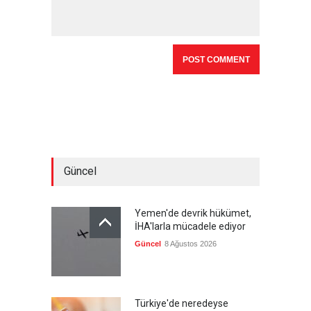
Güncel
Yemen'de devrik hükümet,
İHA'larla mücadele ediyor
Güncel
8 Ağustos 2026
Türkiye'de neredeyse