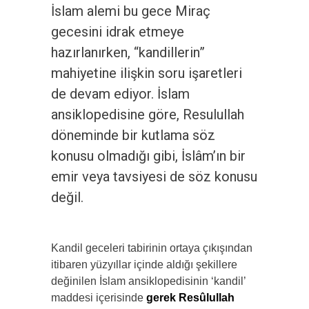
İslam alemi bu gece Miraç
gecesini idrak etmeye
hazırlanırken, “kandillerin”
mahiyetine ilişkin soru işaretleri
de devam ediyor. İslam
ansiklopedisine göre, Resulullah
döneminde bir kutlama söz
konusu olmadığı gibi, İslâm’ın bir
emir veya tavsiyesi de söz konusu
değil.
Kandil geceleri tabirinin ortaya çıkışından
itibaren yüzyıllar içinde aldığı şekillere
değinilen İslam ansiklopedisinin ‘kandil’
maddesi içerisinde
gerek Resûlullah