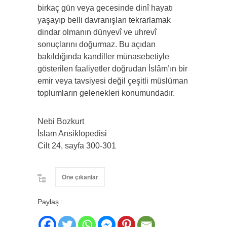
birkaç gün veya gecesinde dinî hayatı
yaşayıp belli davranışları tekrarlamak
dindar olmanın dünyevî ve uhrevî
sonuçlarını doğurmaz. Bu açıdan
bakıldığında kandiller münasebetiyle
gösterilen faaliyetler doğrudan İslâm’ın bir
emir veya tavsiyesi değil çeşitli müslüman
toplumların gelenekleri konumundadır.
Nebi Bozkurt
İslam Ansiklopedisi
Cilt 24, sayfa 300-301
Öne çıkanlar
Paylaş :