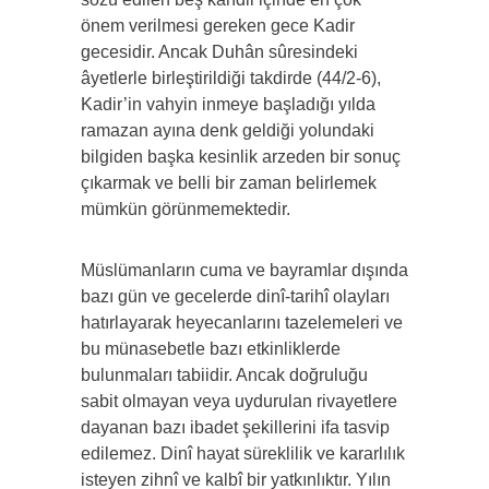
önem verilmesi gereken gece Kadir
gecesidir. Ancak Duhân sûresindeki
âyetlerle birleştirildiği takdirde (44/2-6),
Kadir’in vahyin inmeye başladığı yılda
ramazan ayına denk geldiği yolundaki
bilgiden başka kesinlik arzeden bir sonuç
çıkarmak ve belli bir zaman belirlemek
mümkün görünmemektedir.
Müslümanların cuma ve bayramlar dışında
bazı gün ve gecelerde dinî-tarihî olayları
hatırlayarak heyecanlarını tazelemeleri ve
bu münasebetle bazı etkinliklerde
bulunmaları tabiidir. Ancak doğruluğu
sabit olmayan veya uydurulan rivayetlere
dayanan bazı ibadet şekillerini ifa tasvip
edilemez. Dinî hayat süreklilik ve kararlılık
isteyen zihnî ve kalbî bir yatkınlıktır. Yılın