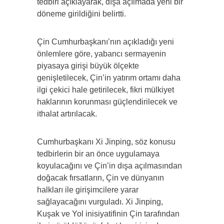
tedbiri açıklayarak, dışa açılmada yeni bir
döneme girildiğini belirtti.
Çin Cumhurbaşkanı’nın açıkladığı yeni
önlemlere göre, yabancı sermayenin
piyasaya girişi büyük ölçekte
genişletilecek, Çin’in yatırım ortamı daha
ilgi çekici hale getirilecek, fikri mülkiyet
haklarının korunması güçlendirilecek ve
ithalat artırılacak.
Cumhurbaşkanı Xi Jinping, söz konusu
tedbirlerin bir an önce uygulamaya
koyulacağını ve Çin’in dışa açılmasından
doğacak fırsatların, Çin ve dünyanın
halkları ile girişimcilere yarar
sağlayacağını vurguladı. Xi Jinping,
Kuşak ve Yol inisiyatifinin Çin tarafından