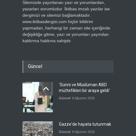
Sitemizde yayınlanan yazı ve yorumlardan,
yazarları sorumludur. İktibas imzalı yazılar ise
dergimizi ve sitemizi bağlamaktadır.
www.iktibasdergisi.com hiçbir bildirim
yapmadan, herhangi bir zaman site içeriğinde
değişikliğe gitme, yazı ve yorumları yayından
kaldırma hakkına sahiptir.
Güncel
'Sünni ve Müslüman ABD
müttefikleri bir araya geldi'
Güncel
8 Ağustos 2026
Gazze'de hayata tutunmak
Güncel
8 Ağustos 2026