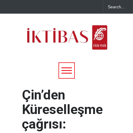
Çin’den
Küreselleşme
çağrısı: