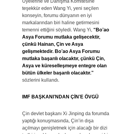
Üyelerine ve Danışma Komitesine
teşekkür eden Wang Yi, yeni seçilen
konseyin, forumu dünyanın en iyi
markalarından biri haline getirmesini
temenni ettiğini söyledi. Wang Yi,
“Bo’ao
Asya Forumu mutlaka gelişecektir,
çünkü Hainan, Çin ve Asya
gelişmektedir. Bo’ao Asya Forumu
mutlaka başarılı olacaktır, çünkü Çin,
Asya ve küreselleşmeye entegre olan
bütün ülkeler başarılı olacaktır.”
sözlerini kullandı.
IMF BAŞKANI’NDAN ÇİN’E ÖVGÜ
Çin devlet başkanı Xi Jinping da forumda
yaptığı konuşmasında, Çin’in dışa
açılmayı genişletmek için alacağı bir dizi