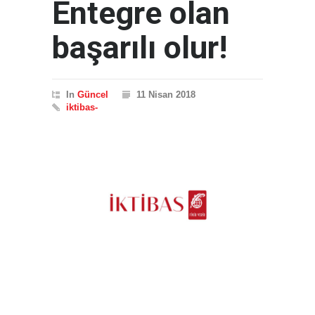
Entegre olan
başarılı olur!
In
Güncel
11 Nisan 2018
iktibas-