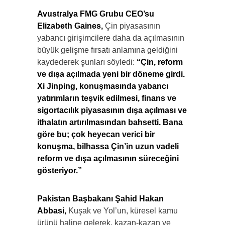
Avustralya FMG Grubu CEO’su
Elizabeth Gaines,
Çin piyasasının
yabancı girişimcilere daha da açılmasının
büyük gelişme fırsatı anlamına geldiğini
kaydederek şunları söyledi:
“Çin, reform
ve dışa açılmada yeni bir döneme girdi.
Xi Jinping, konuşmasında yabancı
yatırımların teşvik edilmesi, finans ve
sigortacılık piyasasının dışa açılması ve
ithalatın artırılmasından bahsetti. Bana
göre bu; çok heyecan verici bir
konuşma, bilhassa Çin’in uzun vadeli
reform ve dışa açılmasının süreceğini
gösteriyor.”
Pakistan Başbakanı Şahid Hakan
Abbasi,
Kuşak ve Yol’un, küresel kamu
ürünü haline gelerek, kazan-kazan ve