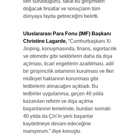
ileri sürüldüğünü, fakat bu girişimden
doğacak fırsatlar ve sonuçların tüm
dünyaya fayda getireceğini belirtti.
Uluslararası Para Fonu (IMF) Başkanı
Christine Lagarde,
“Cumhurbaşkanı Xi
Jinping, konuşmasında, finans, sigortacılık
ve otomotiv gibi sektörlerin daha da dışa
açılması, ticari engellerin azaltılması, adil
bir girişimcilik ortamının kurulması ve fikri
mülkiyet haklarının korunması gibi
tedbirlerin alınacağını açıkladı. Bu
tedbirler uygulanırsa, geçen 40 yılda
kazanılan reform ve dışa açılma
başarılarının temelinde, bundan sonraki
40 yılda da Çin’in yeni başarılar
kaydetmeye devam edeceğine
inanıyorum.” diye konuştu.