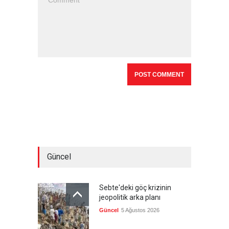
Güncel
Sebte'deki göç krizinin
jeopolitik arka planı
Güncel
5 Ağustos 2026