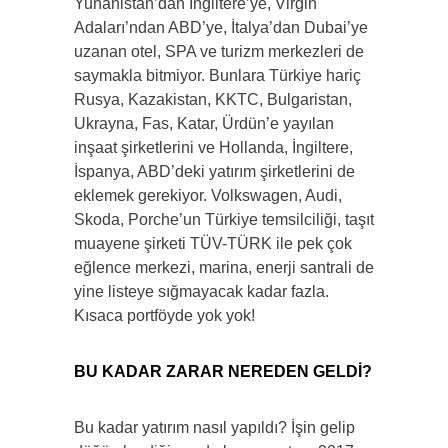
Yunanistan’dan İngiltere’ye, Virgin
Adaları’ndan ABD’ye, İtalya’dan Dubai’ye
uzanan otel, SPA ve turizm merkezleri de
saymakla bitmiyor. Bunlara Türkiye hariç
Rusya, Kazakistan, KKTC, Bulgaristan,
Ukrayna, Fas, Katar, Ürdün’e yayılan
inşaat şirketlerini ve Hollanda, İngiltere,
İspanya, ABD’deki yatırım şirketlerini de
eklemek gerekiyor. Volkswagen, Audi,
Skoda, Porche’un Türkiye temsilciliği, taşıt
muayene şirketi TÜV-TÜRK ile pek çok
eğlence merkezi, marina, enerji santrali de
yine listeye sığmayacak kadar fazla.
Kısaca portföyde yok yok!
BU KADAR ZARAR NEREDEN GELDİ?
Bu kadar yatırım nasıl yapıldı? İşin gelip