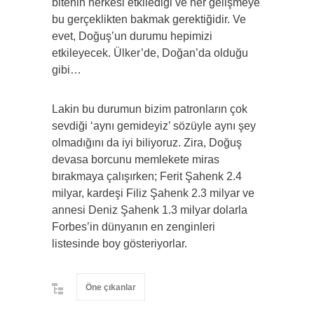
bitenin herkesi etkilediği ve her gelişmeye
bu gerçeklikten bakmak gerektiğidir. Ve
evet, Doğuş’un durumu hepimizi
etkileyecek. Ülker’de, Doğan’da olduğu
gibi…
Lakin bu durumun bizim patronların çok
sevdiği ‘aynı gemideyiz’ sözüyle aynı şey
olmadığını da iyi biliyoruz. Zira, Doğuş
devasa borcunu memlekete miras
bırakmaya çalışırken; Ferit Şahenk 2.4
milyar, kardeşi Filiz Şahenk 2.3 milyar ve
annesi Deniz Şahenk 1.3 milyar dolarla
Forbes’in dünyanın en zenginleri
listesinde boy gösteriyorlar.
Öne çıkanlar