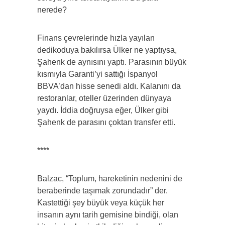
nerede?
Finans çevrelerinde hızla yayılan
dedikoduya bakılırsa Ülker ne yaptıysa,
Şahenk de aynısını yaptı. Parasının büyük
kısmıyla Garanti’yi sattığı İspanyol
BBVA’dan hisse senedi aldı. Kalanını da
restoranlar, oteller üzerinden dünyaya
yaydı. İddia doğruysa eğer, Ülker gibi
Şahenk de parasını çoktan transfer etti.
****
Balzac, “Toplum, hareketinin nedenini de
beraberinde taşımak zorundadır” der.
Kastettiği şey büyük veya küçük her
insanın aynı tarih gemisine bindiği, olan