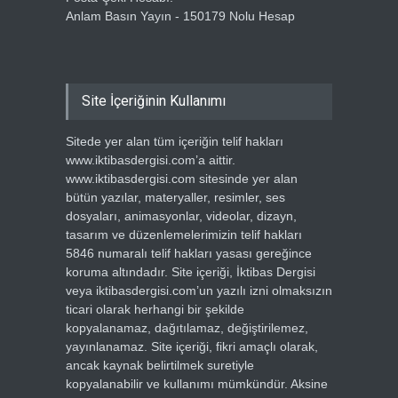
Anlam Basın Yayın - 150179 Nolu Hesap
Site İçeriğinin Kullanımı
Sitede yer alan tüm içeriğin telif hakları
www.iktibasdergisi.com’a aittir.
www.iktibasdergisi.com sitesinde yer alan
bütün yazılar, materyaller, resimler, ses
dosyaları, animasyonlar, videolar, dizayn,
tasarım ve düzenlemelerimizin telif hakları
5846 numaralı telif hakları yasası gereğince
koruma altındadır. Site içeriği, İktibas Dergisi
veya iktibasdergisi.com’un yazılı izni olmaksızın
ticari olarak herhangi bir şekilde
kopyalanamaz, dağıtılamaz, değiştirilemez,
yayınlanamaz. Site içeriği, fikri amaçlı olarak,
ancak kaynak belirtilmek suretiyle
kopyalanabilir ve kullanımı mümkündür. Aksine