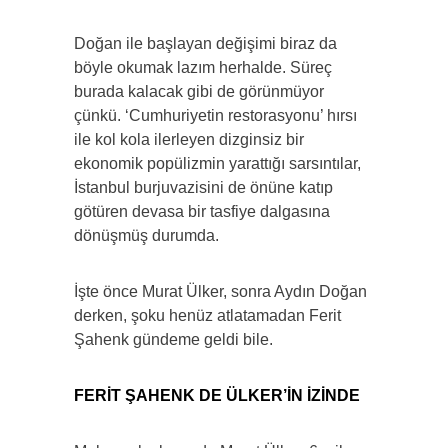
Doğan ile başlayan değişimi biraz da
böyle okumak lazım herhalde. Süreç
burada kalacak gibi de görünmüyor
çünkü. ‘Cumhuriyetin restorasyonu’ hırsı
ile kol kola ilerleyen dizginsiz bir
ekonomik popülizmin yarattığı sarsıntılar,
İstanbul burjuvazisini de önüne katıp
götüren devasa bir tasfiye dalgasına
dönüşmüş durumda.
İşte önce Murat Ülker, sonra Aydın Doğan
derken, şoku henüz atlatamadan Ferit
Şahenk gündeme geldi bile.
FERİT ŞAHENK DE ÜLKER’İN İZİNDE