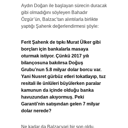
Aydın Doğan ile başlayan sürecin duracak
gibi olmadığını söyleyen Bahadır
Özgür’ün, Balzac’tan alıntılarla birlikte
yaptığı Şahenk değerlendirmesi şöyle:
Ferit Şahenk de tıpkı Murat Ülker gibi
borçları için bankalarla masaya
oturmak istiyor. Çünkü 2017 yılı
bilançosuna bakılırsa Doğuş
Grubu’nun 5.8 milyar dolar borcu var.
Yani Nusret gürbüz etleri tokatlayıp, tuz
resitali ile ünlüleri büyülerken paralar
kamunun da içinde olduğu banka
havuzundan akıyormuş. Peki
Garanti’nin satışından gelen 7 milyar
dolar nerede?
Ne kadar da Balzacvari bir son oldu.