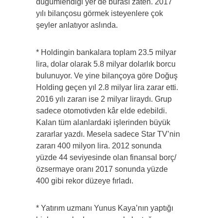
düğümlendiği yer de burası zaten. 2017
yılı bilançosu görmek isteyenlere çok
şeyler anlatıyor aslında.
* Holdingin bankalara toplam 23.5 milyar
lira, dolar olarak 5.8 milyar dolarlık borcu
bulunuyor. Ve yine bilançoya göre Doğuş
Holding geçen yıl 2.8 milyar lira zarar etti.
2016 yılı zararı ise 2 milyar liraydı. Grup
sadece otomotivden kâr elde edebildi.
Kalan tüm alanlardaki işlerinden büyük
zararlar yazdı. Mesela sadece Star TV’nin
zararı 400 milyon lira. 2012 sonunda
yüzde 44 seviyesinde olan finansal borç/
özsermaye oranı 2017 sonunda yüzde
400 gibi rekor düzeye fırladı.
* Yatırım uzmanı Yunus Kaya’nın yaptığı