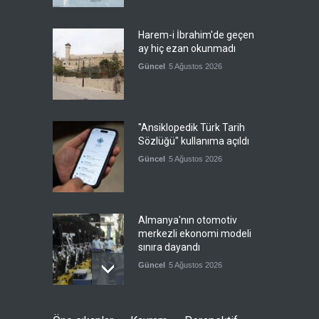
Harem-i İbrahim'de geçen
ay hiç ezan okunmadı
Güncel
5 Ağustos 2026
"Ansiklopedik Türk Tarih
Sözlüğü" kullanıma açıldı
Güncel
5 Ağustos 2026
Almanya'nın otomotiv
merkezli ekonomi modeli
sınıra dayandı
Güncel
5 Ağustos 2026
Ürdünlü Bakan: Uluslararası