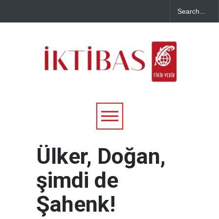
Ülker, Doğan,
şimdi de
Şahenk!