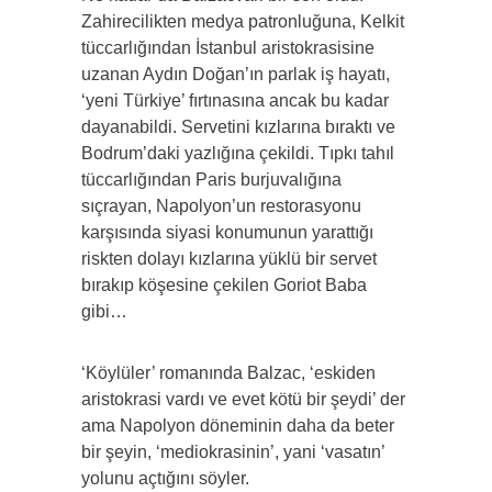
Zahirecilikten medya patronluğuna, Kelkit
tüccarlığından İstanbul aristokrasisine
uzanan Aydın Doğan’ın parlak iş hayatı,
‘yeni Türkiye’ fırtınasına ancak bu kadar
dayanabildi. Servetini kızlarına bıraktı ve
Bodrum’daki yazlığına çekildi. Tıpkı tahıl
tüccarlığından Paris burjuvalığına
sıçrayan, Napolyon’un restorasyonu
karşısında siyasi konumunun yarattığı
riskten dolayı kızlarına yüklü bir servet
bırakıp köşesine çekilen Goriot Baba
gibi…
‘Köylüler’ romanında Balzac, ‘eskiden
aristokrasi vardı ve evet kötü bir şeydi’ der
ama Napolyon döneminin daha da beter
bir şeyin, ‘mediokrasinin’, yani ‘vasatın’
yolunu açtığını söyler.