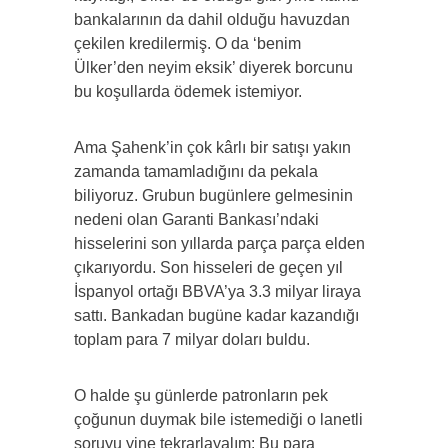
bankalarının da dahil olduğu havuzdan
çekilen kredilermiş. O da ‘benim
Ülker’den neyim eksik’ diyerek borcunu
bu koşullarda ödemek istemiyor.
Ama Şahenk’in çok kârlı bir satışı yakın
zamanda tamamladığını da pekala
biliyoruz. Grubun bugünlere gelmesinin
nedeni olan Garanti Bankası’ndaki
hisselerini son yıllarda parça parça elden
çıkarıyordu. Son hisseleri de geçen yıl
İspanyol ortağı BBVA’ya 3.3 milyar liraya
sattı. Bankadan bugüne kadar kazandığı
toplam para 7 milyar doları buldu.
O halde şu günlerde patronların pek
çoğunun duymak bile istemediği o lanetli
soruyu yine tekrarlayalım: Bu para