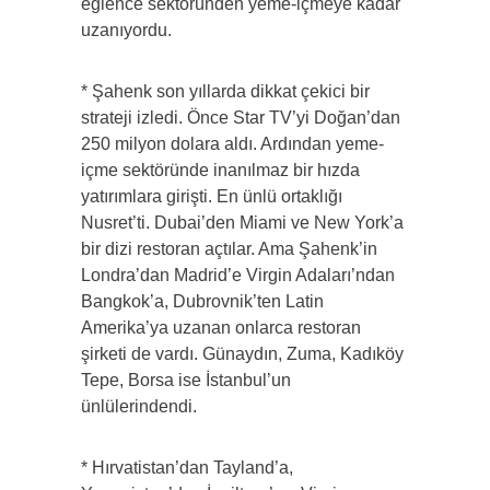
eğlence sektöründen yeme-içmeye kadar
uzanıyordu.
* Şahenk son yıllarda dikkat çekici bir
strateji izledi. Önce Star TV’yi Doğan’dan
250 milyon dolara aldı. Ardından yeme-
içme sektöründe inanılmaz bir hızda
yatırımlara girişti. En ünlü ortaklığı
Nusret’ti. Dubai’den Miami ve New York’a
bir dizi restoran açtılar. Ama Şahenk’in
Londra’dan Madrid’e Virgin Adaları’ndan
Bangkok’a, Dubrovnik’ten Latin
Amerika’ya uzanan onlarca restoran
şirketi de vardı. Günaydın, Zuma, Kadıköy
Tepe, Borsa ise İstanbul’un
ünlülerindendi.
* Hırvatistan’dan Tayland’a,