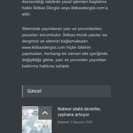
davranıldığı takdirde yasal işlemleri başlatma
hakkı İktibas Dergisi veya iktibasdergisi.com’a
aittir.
Sitemizde yayınlanan yazı ve yorumlardan,
yazarları sorumludur. İktibas imzalı yazılar ise
dergimizi ve sitemizi bağlamaktadır.
www.iktibasdergisi.com hiçbir bildirim
yapmadan, herhangi bir zaman site içeriğinde
değişikliğe gitme, yazı ve yorumları yayından
kaldırma hakkına sahiptir.
Güncel
Nükleer silahlı devletler,
cephane artırıyor
Güncel
5 Ağustos 2026