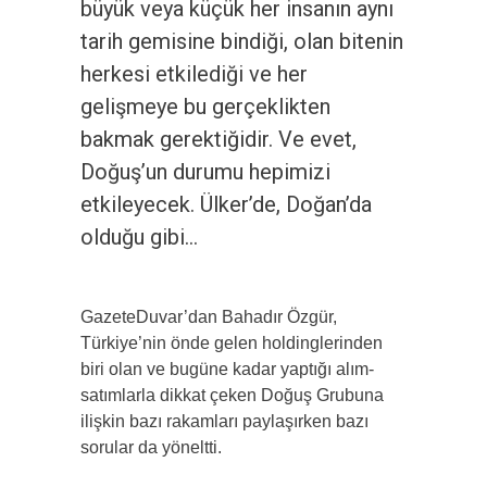
büyük veya küçük her insanın aynı
tarih gemisine bindiği, olan bitenin
herkesi etkilediği ve her
gelişmeye bu gerçeklikten
bakmak gerektiğidir. Ve evet,
Doğuş’un durumu hepimizi
etkileyecek. Ülker’de, Doğan’da
olduğu gibi…
GazeteDuvar’dan Bahadır Özgür,
Türkiye’nin önde gelen holdinglerinden
biri olan ve bugüne kadar yaptığı alım-
satımlarla dikkat çeken Doğuş Grubuna
ilişkin bazı rakamları paylaşırken bazı
sorular da yöneltti.