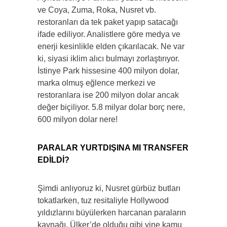
ve Coya, Zuma, Roka, Nusret vb.
restoranları da tek paket yapıp satacağı
ifade ediliyor. Analistlere göre medya ve
enerji kesinlikle elden çıkarılacak. Ne var
ki, siyasi iklim alıcı bulmayı zorlaştırıyor.
İstinye Park hissesine 400 milyon dolar,
marka olmuş eğlence merkezi ve
restoranlara ise 200 milyon dolar ancak
değer biçiliyor. 5.8 milyar dolar borç nere,
600 milyon dolar nere!
PARALAR YURTDIŞINA MI TRANSFER
EDİLDİ?
Şimdi anlıyoruz ki, Nusret gürbüz butları
tokatlarken, tuz resitaliyle Hollywood
yıldızlarını büyülerken harcanan paraların
kaynağı, Ülker’de olduğu gibi yine kamu