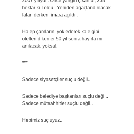
2007 yılıydı.. Önce yangın çıkarıldı, 238
hektar kül oldu.. Yeniden ağaçlandırılacak
falan derken, imara açıldı..
Halep çamlarını yok ederek kale gibi
otelleri dikenler 50 yıl sonra hayırla mı
anılacak, yoksa!..
***
Sadece siyasetçiler suçlu değil..
Sadece belediye başkanları suçlu değil..
Sadece müteahhitler suçlu değil..
Hepimiz suçluyuz..