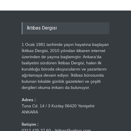
İktibas Dergisi
1 Ocak 1981 tarihinde yayın hayatına başlayan
İktibas Dergisi, 2010 yılından itibaren internet
üzerinden de yayına başlamıştır. Ankara’da
faaliyetini sürdüren İktibas Dergisi, halen ilk
kurulduğu büroda okuyucularını ve yazarlarını
ağırlamaya devam ediyor. İktibas bürosunda
bulunan lokalde günlük gazeteleri ve çeşitli
dergileri okuma imkanı da bulunuyor.
Adres :
Tuna Cd. 14 / 3 Kızılay 06420 Yenişehir
ANKARA
İletişim :
0312 435 37 60 - iktibas@yahoo.com