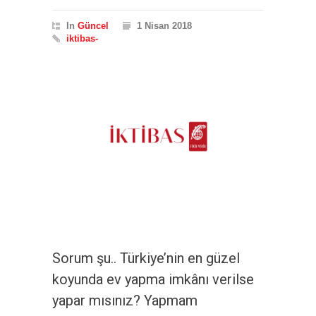
In
Güncel
1 Nisan 2018
iktibas-
Sorum şu.. Türkiye’nin en güzel
koyunda ev yapma imkânı verilse
yapar mısınız? Yapmam