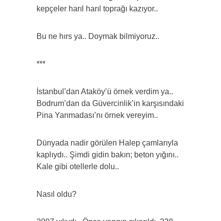
kepçeler harıl harıl toprağı kazıyor..
Bu ne hırs ya.. Doymak bilmiyoruz..
***
İstanbul’dan Ataköy’ü örnek verdim ya..
Bodrum’dan da Güvercinlik’in karşısındaki
Pina Yarımadası’nı örnek vereyim..
Dünyada nadir görülen Halep çamlarıyla
kaplıydı.. Şimdi gidin bakın; beton yığını..
Kale gibi otellerle dolu..
Nasıl oldu?