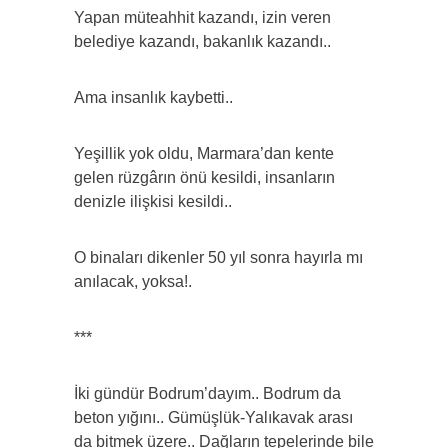
Yapan müteahhit kazandı, izin veren
belediye kazandı, bakanlık kazandı..
Ama insanlık kaybetti..
Yeşillik yok oldu, Marmara’dan kente
gelen rüzgârın önü kesildi, insanların
denizle ilişkisi kesildi..
O binaları dikenler 50 yıl sonra hayırla mı
anılacak, yoksa!.
***
İki gündür Bodrum’dayım.. Bodrum da
beton yığını.. Gümüşlük-Yalıkavak arası
da bitmek üzere.. Dağların tepelerinde bile