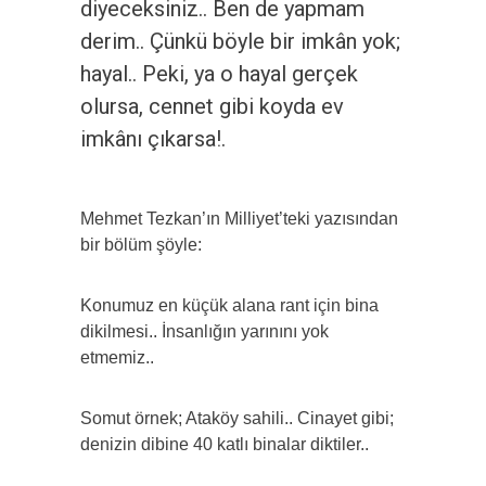
diyeceksiniz.. Ben de yapmam
derim.. Çünkü böyle bir imkân yok;
hayal.. Peki, ya o hayal gerçek
olursa, cennet gibi koyda ev
imkânı çıkarsa!.
Mehmet Tezkan’ın Milliyet’teki yazısından
bir bölüm şöyle:
Konumuz en küçük alana rant için bina
dikilmesi.. İnsanlığın yarınını yok
etmemiz..
Somut örnek; Ataköy sahili.. Cinayet gibi;
denizin dibine 40 katlı binalar diktiler..