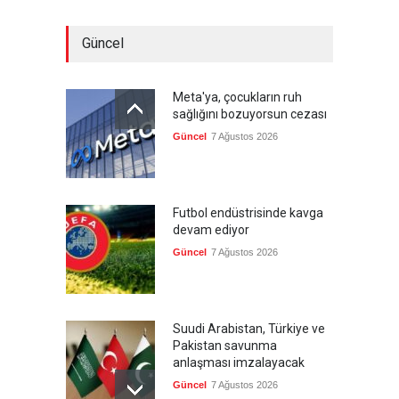
Güncel
Meta'ya, çocukların ruh
sağlığını bozuyorsun cezası
Güncel
7 Ağustos 2026
Futbol endüstrisinde kavga
devam ediyor
Güncel
7 Ağustos 2026
Suudi Arabistan, Türkiye ve
Pakistan savunma
anlaşması imzalayacak
Güncel
7 Ağustos 2026