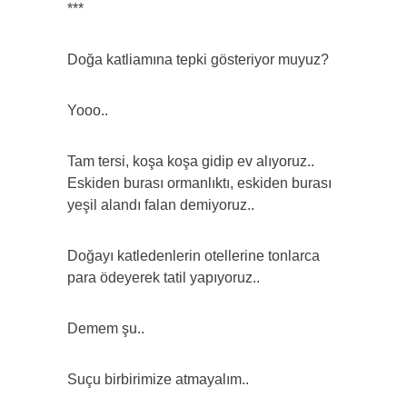
***
Doğa katliamına tepki gösteriyor muyuz?
Yooo..
Tam tersi, koşa koşa gidip ev alıyoruz..
Eskiden burası ormanlıktı, eskiden burası
yeşil alandı falan demiyoruz..
Doğayı katledenlerin otellerine tonlarca
para ödeyerek tatil yapıyoruz..
Demem şu..
Suçu birbirimize atmayalım..