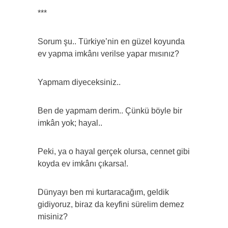
***
Sorum şu.. Türkiye’nin en güzel koyunda
ev yapma imkânı verilse yapar mısınız?
Yapmam diyeceksiniz..
Ben de yapmam derim.. Çünkü böyle bir
imkân yok; hayal..
Peki, ya o hayal gerçek olursa, cennet gibi
koyda ev imkânı çıkarsa!.
Dünyayı ben mi kurtaracağım, geldik
gidiyoruz, biraz da keyfini sürelim demez
misiniz?