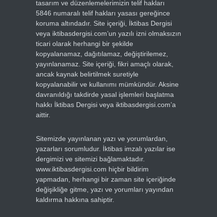
tasarım ve düzenlemelerimizin telif hakları
5846 numaralı telif hakları yasası gereğince
koruma altındadır. Site içeriği, İktibas Dergisi
veya iktibasdergisi.com’un yazılı izni olmaksızın
ticari olarak herhangi bir şekilde
kopyalanamaz, dağıtılamaz, değiştirilemez,
yayınlanamaz. Site içeriği, fikri amaçlı olarak,
ancak kaynak belirtilmek suretiyle
kopyalanabilir ve kullanımı mümkündür. Aksine
davranıldığı takdirde yasal işlemleri başlatma
hakkı İktibas Dergisi veya iktibasdergisi.com’a
aittir.
Sitemizde yayınlanan yazı ve yorumlardan,
yazarları sorumludur. İktibas imzalı yazılar ise
dergimizi ve sitemizi bağlamaktadır.
www.iktibasdergisi.com hiçbir bildirim
yapmadan, herhangi bir zaman site içeriğinde
değişikliğe gitme, yazı ve yorumları yayından
kaldırma hakkına sahiptir.