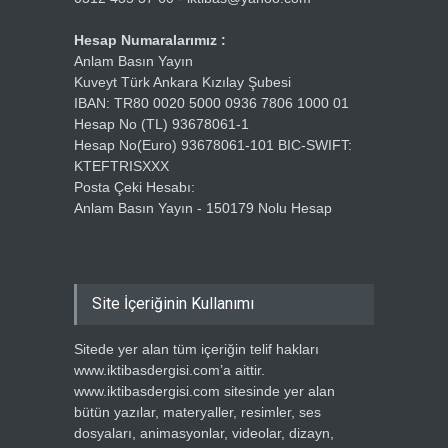
Hesap Numaralarımız :
Anlam Basın Yayın
Kuveyt Türk Ankara Kızılay Şubesi
IBAN: TR80 0020 5000 0936 7806 1000 01
Hesap No (TL) 93678061-1
Hesap No(Euro) 93678061-101 BIC-SWIFT:
KTEFTRISXXX
Posta Çeki Hesabı:
Anlam Basın Yayın - 150179 Nolu Hesap
Site İçeriğinin Kullanımı
Sitede yer alan tüm içeriğin telif hakları
www.iktibasdergisi.com’a aittir.
www.iktibasdergisi.com sitesinde yer alan
bütün yazılar, materyaller, resimler, ses
dosyaları, animasyonlar, videolar, dizayn,