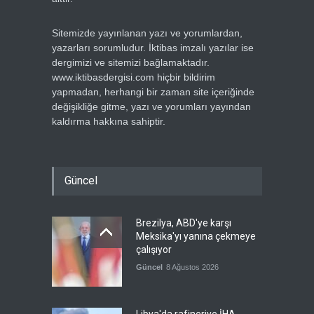
Sitemizde yayınlanan yazı ve yorumlardan,
yazarları sorumludur. İktibas imzalı yazılar ise
dergimizi ve sitemizi bağlamaktadır.
www.iktibasdergisi.com hiçbir bildirim
yapmadan, herhangi bir zaman site içeriğinde
değişikliğe gitme, yazı ve yorumları yayından
kaldırma hakkına sahiptir.
Güncel
Brezilya, ABD'ye karşı
Meksika'yı yanına çekmeye
çalışıyor
Güncel
8 Ağustos 2026