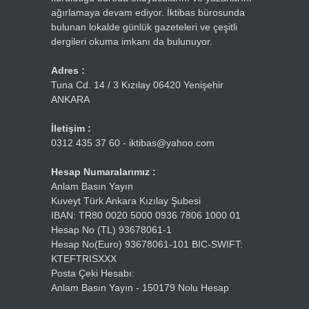
ağırlamaya devam ediyor. İktibas bürosunda
bulunan lokalde günlük gazeteleri ve çeşitli
dergileri okuma imkanı da bulunuyor.
Adres :
Tuna Cd. 14 / 3 Kızılay 06420 Yenişehir
ANKARA
İletişim :
0312 435 37 60 - iktibas@yahoo.com
Hesap Numaralarımız :
Anlam Basın Yayın
Kuveyt Türk Ankara Kızılay Şubesi
IBAN: TR80 0020 5000 0936 7806 1000 01
Hesap No (TL) 93678061-1
Hesap No(Euro) 93678061-101 BIC-SWIFT:
KTEFTRISXXX
Posta Çeki Hesabı:
Anlam Basın Yayın - 150179 Nolu Hesap