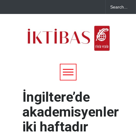
İngiltere’de
akademisyenler
iki haftadır