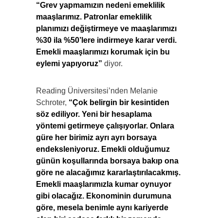
“Grev yapmamızın nedeni emeklilik
maaşlarımız. Patronlar emeklilik
planımızı değiştirmeye ve maaşlarımızı
%30 ila %50’lere indirmeye karar verdi.
Emekli maaşlarımızı korumak için bu
eylemi yapıyoruz”
diyor.
Reading Üniversitesi’nden Melanie
Schroter,
“Çok belirgin bir kesintiden
söz ediliyor. Yeni bir hesaplama
yöntemi getirmeye çalışıyorlar. Onlara
güre her birimiz ayrı ayrı borsaya
endeksleniyoruz. Emekli olduğumuz
günün koşullarında borsaya bakıp ona
göre ne alacağımız kararlaştırılacakmış.
Emekli maaşlarımızla kumar oynuyor
gibi olacağız. Ekonominin durumuna
göre, mesela benimle aynı kariyerde