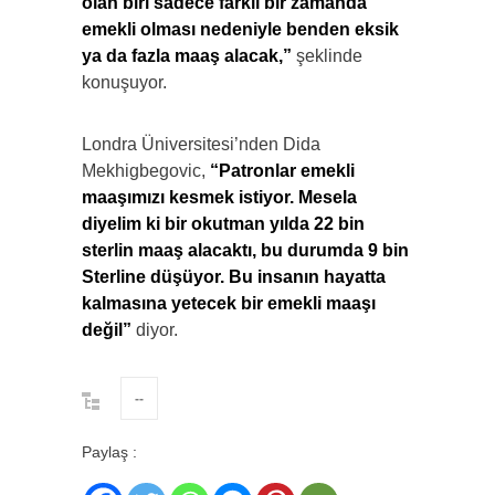
olan biri sadece farklı bir zamanda
emekli olması nedeniyle benden eksik
ya da fazla maaş alacak,”
şeklinde
konuşuyor.
Londra Üniversitesi’nden Dida
Mekhigbegovic,
“Patronlar emekli
maaşımızı kesmek istiyor. Mesela
diyelim ki bir okutman yılda 22 bin
sterlin maaş alacaktı, bu durumda 9 bin
Sterline düşüyor. Bu insanın hayatta
kalmasına yetecek bir emekli maaşı
değil”
diyor.
--
Paylaş :