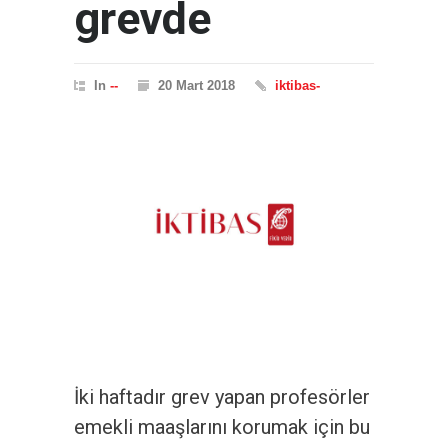
grevde
In
--
20 Mart 2018
iktibas-
İki haftadır grev yapan profesörler
emekli maaşlarını korumak için bu