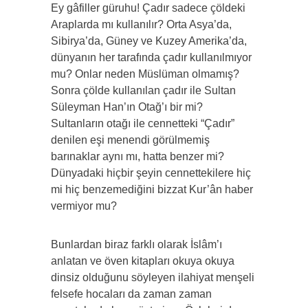
Ey gâfiller güruhu! Çadır sadece çöldeki
Araplarda mı kullanılır? Orta Asya’da,
Sibirya’da, Güney ve Kuzey Amerika’da,
dünyanın her tarafında çadır kullanılmıyor
mu? Onlar neden Müslüman olmamış?
Sonra çölde kullanılan çadır ile Sultan
Süleyman Han’ın Otağ’ı bir mi?
Sultanların otağı ile cennetteki “Çadır”
denilen eşi menendi görülmemiş
barınaklar aynı mı, hatta benzer mi?
Dünyadaki hiçbir şeyin cennettekilere hiç
mi hiç benzemediğini bizzat Kur’ân haber
vermiyor mu?
Bunlardan biraz farklı olarak İslâm’ı
anlatan ve öven kitapları okuya okuya
dinsiz olduğunu söyleyen ilahiyat menşeli
felsefe hocaları da zaman zaman