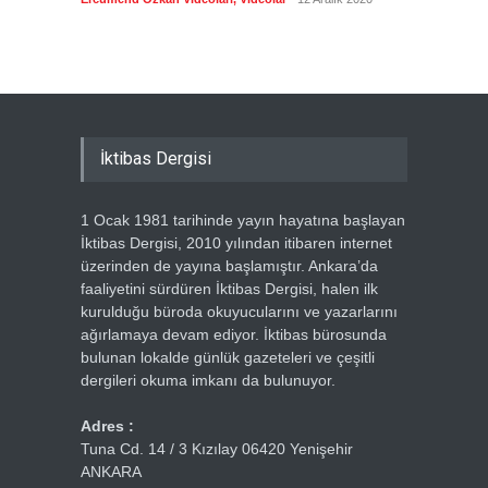
Ercümen
İktibas Dergisi
1 Ocak 1981 tarihinde yayın hayatına başlayan
İktibas Dergisi, 2010 yılından itibaren internet
üzerinden de yayına başlamıştır. Ankara’da
faaliyetini sürdüren İktibas Dergisi, halen ilk
kurulduğu büroda okuyucularını ve yazarlarını
ağırlamaya devam ediyor. İktibas bürosunda
bulunan lokalde günlük gazeteleri ve çeşitli
dergileri okuma imkanı da bulunuyor.
Adres :
Tuna Cd. 14 / 3 Kızılay 06420 Yenişehir
ANKARA