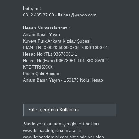
İletişim :
0312 435 37 60 - iktibas@yahoo.com
Hesap Numaralarımız :
Anlam Basın Yayın
Kuveyt Türk Ankara Kızılay Şubesi
IBAN: TR80 0020 5000 0936 7806 1000 01
Hesap No (TL) 93678061-1
Hesap No(Euro) 93678061-101 BIC-SWIFT:
KTEFTRISXXX
Posta Çeki Hesabı:
Anlam Basın Yayın - 150179 Nolu Hesap
Site İçeriğinin Kullanımı
Sitede yer alan tüm içeriğin telif hakları
www.iktibasdergisi.com’a aittir.
www.iktibasdergisi.com sitesinde yer alan