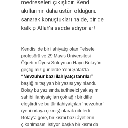
medreseleri çıkışlıdır. Kendi
akıllarının daha üstün olduğunu
sanarak konuştukları halde, bir de
kalkıp Allah’a secde ediyorlar!
Kendisi de bir ilahiyatçı olan Felsefe
profesörü ve 29 Mayıs Üniversitesi
Öğretim Üyesi Süleyman Hayri Bolay’ın,
geçtiğimiz günlerde Yeni Şafak’ta
“Nevzuhur bazı ilahiyatçı tanrılar”
başlığını taşıyan bir yazısı yayınlandı.
Bolay bu yazısında tarihselci yaklaşım
sahibi ilahiyatçıları çok ağır bir dille
eleştirdi ve bu tür ilahiyatçıları ‘nevzuhur’
(yeni ortaya çıkmış) olarak niteledi.
Bolay’a göre, bir kısmı bazı âyetlerin
çıkarılmasını istiyor, başka bir kısmı da