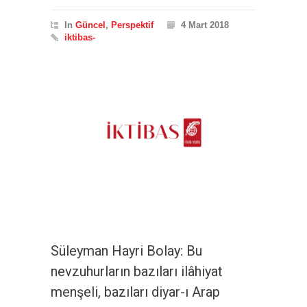
In
Güncel
,
Perspektif
4 Mart 2018
iktibas-
Süleyman Hayri Bolay: Bu
nevzuhurların bazıları ilâhiyat
menşeli, bazıları diyar-ı Arap