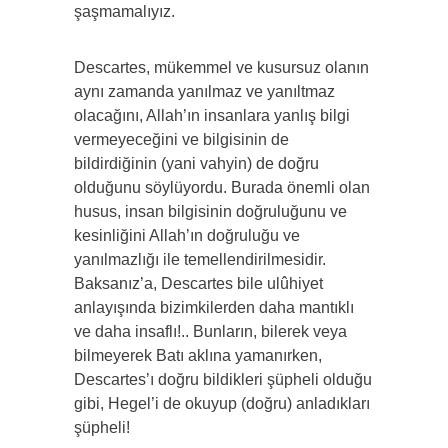
şaşmamalıyız.
Descartes, mükemmel ve kusursuz olanın
aynı zamanda yanılmaz ve yanıltmaz
olacağını, Allah’ın insanlara yanlış bilgi
vermeyeceğini ve bilgisinin de
bildirdiğinin (yani vahyin) de doğru
olduğunu söylüyordu. Burada önemli olan
husus, insan bilgisinin doğruluğunu ve
kesinliğini Allah’ın doğruluğu ve
yanılmazlığı ile temellendirilmesidir.
Baksanız’a, Descartes bile ulûhiyet
anlayışında bizimkilerden daha mantıklı
ve daha insaflı!.. Bunların, bilerek veya
bilmeyerek Batı aklına yamanırken,
Descartes’ı doğru bildikleri şüpheli olduğu
gibi, Hegel’i de okuyup (doğru) anladıkları
şüpheli!