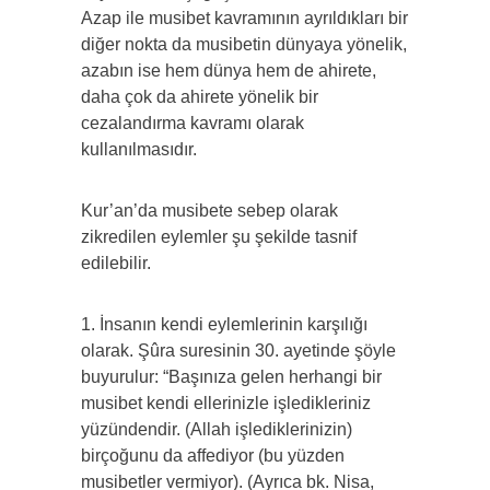
Azap ile musibet kavramının ayrıldıkları bir
diğer nokta da musibetin dünyaya yönelik,
azabın ise hem dünya hem de ahirete,
daha çok da ahirete yönelik bir
cezalandırma kavramı olarak
kullanılmasıdır.
Kur’an’da musibete sebep olarak
zikredilen eylemler şu şekilde tasnif
edilebilir.
1. İnsanın kendi eylemlerinin karşılığı
olarak. Şûra suresinin 30. ayetinde şöyle
buyurulur: “Başınıza gelen herhangi bir
musibet kendi ellerinizle işledikleriniz
yüzündendir. (Allah işlediklerinizin)
birçoğunu da affediyor (bu yüzden
musibetler vermiyor). (Ayrıca bk. Nisa,