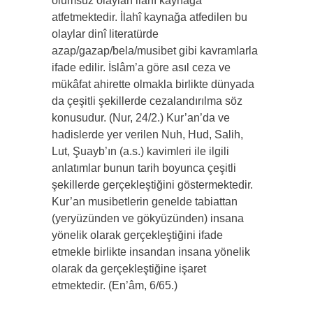
olumsuz olayları ilahî kaynağa
atfetmektedir. İlahî kaynağa atfedilen bu
olaylar dinî literatürde
azap/gazap/bela/musibet gibi kavramlarla
ifade edilir. İslâm’a göre asıl ceza ve
mükâfat ahirette olmakla birlikte dünyada
da çeşitli şekillerde cezalandırılma söz
konusudur. (Nur, 24/2.) Kur’an’da ve
hadislerde yer verilen Nuh, Hud, Salih,
Lut, Şuayb’ın (a.s.) kavimleri ile ilgili
anlatımlar bunun tarih boyunca çeşitli
şekillerde gerçekleştiğini göstermektedir.
Kur’an musibetlerin genelde tabiattan
(yeryüzünden ve gökyüzünden) insana
yönelik olarak gerçekleştiğini ifade
etmekle birlikte insandan insana yönelik
olarak da gerçekleştiğine işaret
etmektedir. (En’âm, 6/65.)