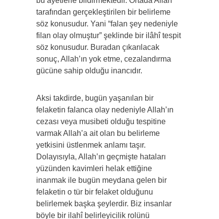
bu ayetlerle bildirmektedir. Ortada Allah
tarafından gerçekleştirilen bir belirleme
söz konusudur. Yani “falan şey nedeniyle
filan olay olmuştur” şeklinde bir ilâhî tespit
söz konusudur. Buradan çıkarılacak
sonuç, Allah’ın yok etme, cezalandırma
gücüne sahip olduğu inancıdır.
Aksi takdirde, bugün yaşanılan bir
felaketin falanca olay nedeniyle Allah’ın
cezası veya musibeti olduğu tespitine
varmak Allah’a ait olan bu belirleme
yetkisini üstlenmek anlamı taşır.
Dolayısıyla, Allah’ın geçmişte hataları
yüzünden kavimleri helak ettiğine
inanmak ile bugün meydana gelen bir
felaketin o tür bir felaket olduğunu
belirlemek başka şeylerdir. Biz insanlar
böyle bir ilahî belirleyicilik rolünü