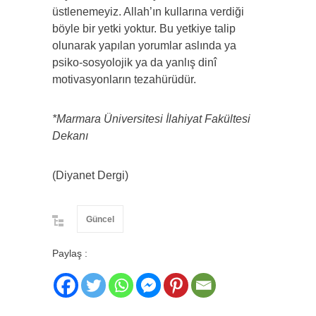
üstlenemeyiz. Allah’ın kullarına verdiği
böyle bir yetki yoktur. Bu yetkiye talip
olunarak yapılan yorumlar aslında ya
psiko-sosyolojik ya da yanlış dinî
motivasyonların tezahürüdür.
*Marmara Üniversitesi İlahiyat Fakültesi
Dekanı
(Diyanet Dergi)
Güncel
Paylaş :