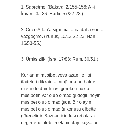
1. Sabretme. (Bakara, 2/155-156; Al-i
İmran, 3/186, Hadid 57/22-23.)
2. Önce Allah’a sığınma, ama daha sonra
vazgeçme. (Yunus, 10/12 22-23; Nahl,
16/53-55.)
3. Ümitsizlik. (İsra, 17/83; Rum, 30/51.)
Kur’an’ın musibet veya azap ile ilgili
ifadeleri dikkate alındığında herhalde
üzerinde durulması gereken nokta
musibetin var olup olmadığı değil, neyin
musibet olup olmadığıdır. Bir olayın
musibet olup olmadığı konusu elbette
görecelidir. Bazıları için felaket olarak
değerlendirilebilecek bir olay başkaları