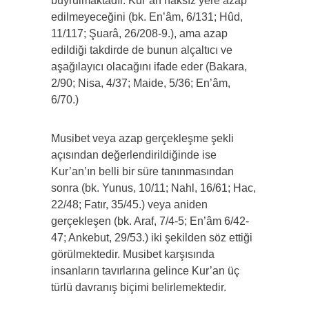
buyrulmaktadır. Kur’an haksız yere azap
edilmeyeceğini (bk. En’âm, 6/131; Hûd,
11/117; Şuarâ, 26/208-9.), ama azap
edildiği takdirde de bunun alçaltıcı ve
aşağılayıcı olacağını ifade eder (Bakara,
2/90; Nisa, 4/37; Maide, 5/36; En’âm,
6/70.)
Musibet veya azap gerçekleşme şekli
açısından değerlendirildiğinde ise
Kur’an’ın belli bir süre tanınmasından
sonra (bk. Yunus, 10/11; Nahl, 16/61; Hac,
22/48; Fatır, 35/45.) veya aniden
gerçekleşen (bk. Araf, 7/4-5; En’âm 6/42-
47; Ankebut, 29/53.) iki şekilden söz ettiği
görülmektedir. Musibet karşısında
insanların tavırlarına gelince Kur’an üç
türlü davranış biçimi belirlemektedir.