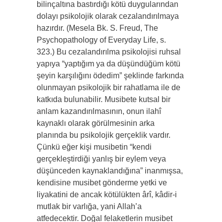
bilinçaltına bastırdığı kötü duygularından
dolayı psikolojik olarak cezalandırılmaya
hazırdır. (Mesela Bk. S. Freud, The
Psychopathology of Everyday Life, s.
323.) Bu cezalandırılma psikolojisi ruhsal
yapıya “yaptığım ya da düşündüğüm kötü
şeyin karşılığını ödedim” şeklinde farkında
olunmayan psikolojik bir rahatlama ile de
katkıda bulunabilir. Musibete kutsal bir
anlam kazandırılmasının, onun ilahî
kaynaklı olarak görülmesinin arka
planında bu psikolojik gerçeklik vardır.
Çünkü eğer kişi musibetin “kendi
gerçekleştirdiği yanlış bir eylem veya
düşünceden kaynaklandığına” inanmışsa,
kendisine musibet gönderme yetki ve
liyakatini de ancak kötülükten ârî, kâdir-i
mutlak bir varlığa, yani Allah’a
atfedecektir. Doğal felaketlerin musibet