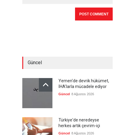
Güncel
Yemen'de devrik hükümet,
İHA'larla mücadele ediyor
Güncel
8 Ağustos 2026
Türkiye'de neredeyse
herkes artık çevrim-içi
Güncel
8 Ağustos 2026