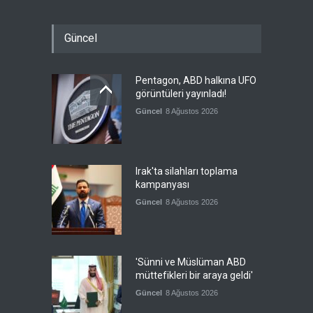
Güncel
Pentagon, ABD halkına UFO
görüntüleri yayınladı!
Güncel
8 Ağustos 2026
Irak'ta silahları toplama
kampanyası
Güncel
8 Ağustos 2026
'Sünni ve Müslüman ABD
müttefikleri bir araya geldi'
Güncel
8 Ağustos 2026