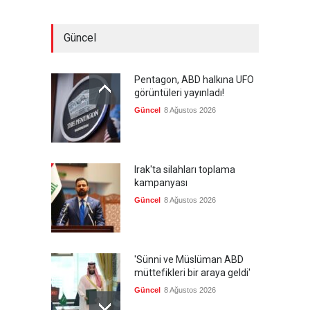
Güncel
Pentagon, ABD halkına UFO
görüntüleri yayınladı!
Güncel
8 Ağustos 2026
Irak'ta silahları toplama
kampanyası
Güncel
8 Ağustos 2026
'Sünni ve Müslüman ABD
müttefikleri bir araya geldi'
Güncel
8 Ağustos 2026