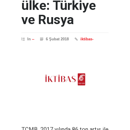
ülke: Türkiye
ve Rusya
In
--
6 Şubat 2018
iktibas-
TCMB, 2017 yılında 86 ton artış ile