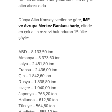
altın alıcısı oldu.
Dünya Altın Konseyi verilerine göre,
IMF
ve Avrupa Merkez Bankası hariç,
elinde
en çok altın rezervi bulunduran 15 ülke
şöyle:
ABD – 8.133,50 ton
Almanya – 3.373,60 ton
İtalya – 2.451,80 ton
Fransa – 2.436,00 ton
Çin – 1.842,60 ton
Rusya – 1.838,80 ton
İsviçre – 1.040,00 ton
Japonya – 765,20 ton
Hollanda – 612,50 ton
Türkiye – 564,80 ton
Hindistan – 558,10 ton