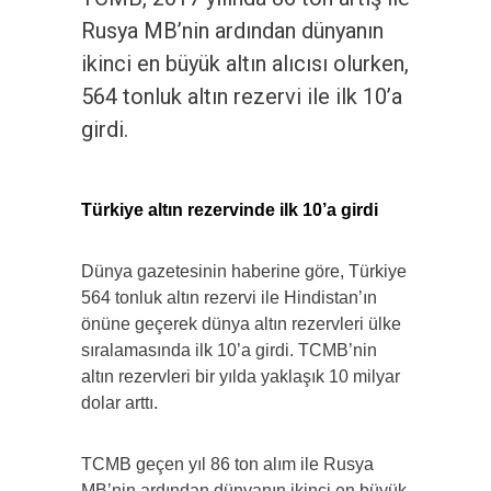
Rusya MB’nin ardından dünyanın
ikinci en büyük altın alıcısı olurken,
564 tonluk altın rezervi ile ilk 10’a
girdi.
Türkiye altın rezervinde ilk 10’a girdi
Dünya gazetesinin haberine göre, Türkiye
564 tonluk altın rezervi ile Hindistan’ın
önüne geçerek dünya altın rezervleri ülke
sıralamasında ilk 10’a girdi. TCMB’nin
altın rezervleri bir yılda yaklaşık 10 milyar
dolar arttı.
TCMB geçen yıl 86 ton alım ile Rusya
MB’nin ardından dünyanın ikinci en büyük