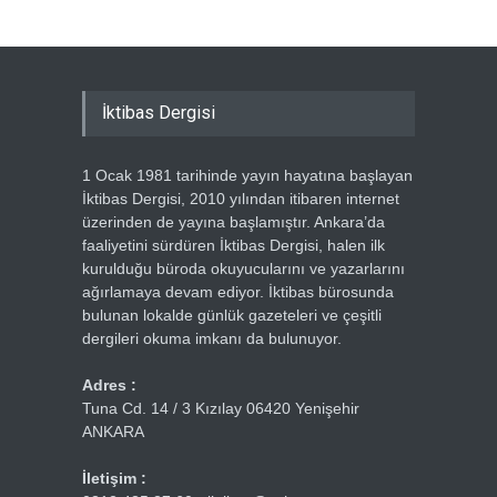
İktibas Dergisi
1 Ocak 1981 tarihinde yayın hayatına başlayan
İktibas Dergisi, 2010 yılından itibaren internet
üzerinden de yayına başlamıştır. Ankara’da
faaliyetini sürdüren İktibas Dergisi, halen ilk
kurulduğu büroda okuyucularını ve yazarlarını
ağırlamaya devam ediyor. İktibas bürosunda
bulunan lokalde günlük gazeteleri ve çeşitli
dergileri okuma imkanı da bulunuyor.
Adres :
Tuna Cd. 14 / 3 Kızılay 06420 Yenişehir
ANKARA
İletişim :