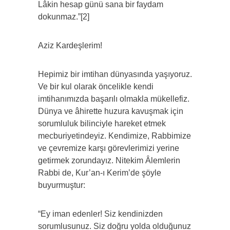
Lâkin hesap günü sana bir faydam
dokunmaz.”[2]
Aziz Kardeşlerim!
Hepimiz bir imtihan dünyasında yaşıyoruz.
Ve bir kul olarak öncelikle kendi
imtihanımızda başarılı olmakla mükellefiz.
Dünya ve âhirette huzura kavuşmak için
sorumluluk bilinciyle hareket etmek
mecburiyetindeyiz. Kendimize, Rabbimize
ve çevremize karşı görevlerimizi yerine
getirmek zorundayız. Nitekim Âlemlerin
Rabbi de, Kur’an-ı Kerim’de şöyle
buyurmuştur:
“Ey iman edenler! Siz kendinizden
sorumlusunuz. Siz doğru yolda olduğunuz