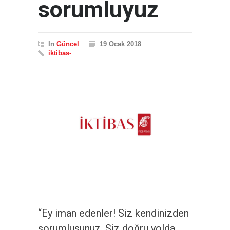
sorumluyuz
In
Güncel
19 Ocak 2018
iktibas-
“Ey iman edenler! Siz kendinizden
sorumlusunuz. Siz doğru yolda