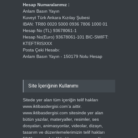
Hesap Numaralarımız :
Anlam Basın Yayın
Kuveyt Türk Ankara Kızılay Şubesi
IBAN: TR80 0020 5000 0936 7806 1000 01
Hesap No (TL) 93678061-1
Hesap No(Euro) 93678061-101 BIC-SWIFT:
KTEFTRISXXX
Posta Çeki Hesabı:
Anlam Basın Yayın - 150179 Nolu Hesap
Site İçeriğinin Kullanımı
Sitede yer alan tüm içeriğin telif hakları
www.iktibasdergisi.com’a aittir.
www.iktibasdergisi.com sitesinde yer alan
bütün yazılar, materyaller, resimler, ses
dosyaları, animasyonlar, videolar, dizayn,
tasarım ve düzenlemelerimizin telif hakları