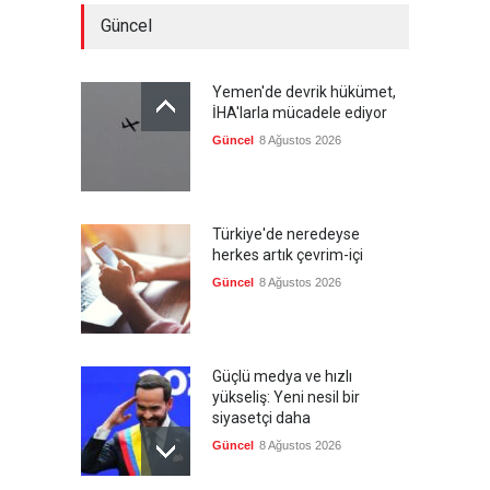
Güncel
Yemen'de devrik hükümet,
İHA'larla mücadele ediyor
Güncel
8 Ağustos 2026
Türkiye'de neredeyse
herkes artık çevrim-içi
Güncel
8 Ağustos 2026
Güçlü medya ve hızlı
yükseliş: Yeni nesil bir
siyasetçi daha
Güncel
8 Ağustos 2026