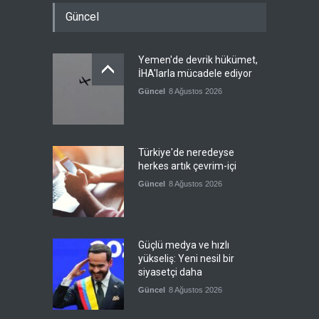
Güncel
Yemen'de devrik hükümet,
İHA'larla mücadele ediyor
Güncel
8 Ağustos 2026
Türkiye'de neredeyse
herkes artık çevrim-içi
Güncel
8 Ağustos 2026
Güçlü medya ve hızlı
yükseliş: Yeni nesil bir
siyasetçi daha
Güncel
8 Ağustos 2026