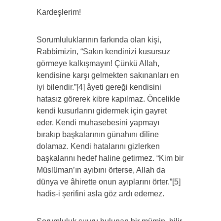
Kardeşlerim!
Sorumluluklarının farkında olan kişi,
Rabbimizin, “Sakın kendinizi kusursuz
görmeye kalkışmayın! Çünkü Allah,
kendisine karşı gelmekten sakınanları en
iyi bilendir.”[4] âyeti gereği kendisini
hatasız görerek kibre kapılmaz. Öncelikle
kendi kusurlarını gidermek için gayret
eder. Kendi muhasebesini yapmayı
bırakıp başkalarının günahını diline
dolamaz. Kendi hatalarını gizlerken
başkalarını hedef haline getirmez. “Kim bir
Müslüman’ın ayıbını örterse, Allah da
dünya ve âhirette onun ayıplarını örter.”[5]
hadis-i şerifini asla göz ardı edemez.