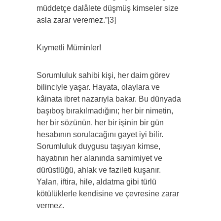
müddetçe dalâlete düşmüş kimseler size
asla zarar veremez.”[3]
Kıymetli Müminler!
Sorumluluk sahibi kişi, her daim görev
bilinciyle yaşar. Hayata, olaylara ve
kâinata ibret nazarıyla bakar. Bu dünyada
başıboş bırakılmadığını; her bir nimetin,
her bir sözünün, her bir işinin bir gün
hesabının sorulacağını gayet iyi bilir.
Sorumluluk duygusu taşıyan kimse,
hayatının her alanında samimiyet ve
dürüstlüğü, ahlak ve fazileti kuşanır.
Yalan, iftira, hile, aldatma gibi türlü
kötülüklerle kendisine ve çevresine zarar
vermez.