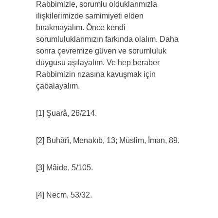
Rabbimizle, sorumlu olduklarımızla
ilişkilerimizde samimiyeti elden
bırakmayalım. Önce kendi
sorumluluklarımızın farkında olalım. Daha
sonra çevremize güven ve sorumluluk
duygusu aşılayalım. Ve hep beraber
Rabbimizin rızasına kavuşmak için
çabalayalım.
[1] Şuarâ, 26/214.
[2] Buhârî, Menakıb, 13; Müslim, İman, 89.
[3] Mâide, 5/105.
[4] Necm, 53/32.