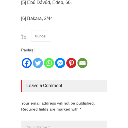
[5] Ebû Dâvûd, Edeb, 60.
[6] Bakara, 2/44
Güncel
Paylaş :
Leave a Comment
Your email address will not be published.
Required fields are marked with *