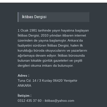
İktibas Dergisi
1 Ocak 1981 tarihinde yayın hayatına başlayan
İktibas Dergisi, 2010 yılından itibaren internet
üzerinden de yayına başlamıştır. Ankara’da
faaliyetini sürdüren İktibas Dergisi, halen ilk
kurulduğu büroda okuyucularını ve yazarlarını
ağırlamaya devam ediyor. İktibas bürosunda
bulunan lokalde günlük gazeteleri ve çeşitli
dergileri okuma imkanı da bulunuyor.
Adres :
Tuna Cd. 14 / 3 Kızılay 06420 Yenişehir
ANKARA
İletişim :
0312 435 37 60 - iktibas@yahoo.com