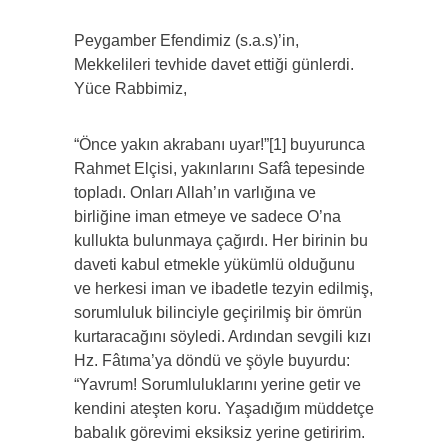
Peygamber Efendimiz (s.a.s)’in,
Mekkelileri tevhide davet ettiği günlerdi.
Yüce Rabbimiz,
“Önce yakın akrabanı uyar!”[1] buyurunca
Rahmet Elçisi, yakınlarını Safâ tepesinde
topladı. Onları Allah’ın varlığına ve
birliğine iman etmeye ve sadece O’na
kullukta bulunmaya çağırdı. Her birinin bu
daveti kabul etmekle yükümlü olduğunu
ve herkesi iman ve ibadetle tezyin edilmiş,
sorumluluk bilinciyle geçirilmiş bir ömrün
kurtaracağını söyledi. Ardından sevgili kızı
Hz. Fâtıma’ya döndü ve şöyle buyurdu:
“Yavrum! Sorumluluklarını yerine getir ve
kendini ateşten koru. Yaşadığım müddetçe
babalık görevimi eksiksiz yerine getiririm.