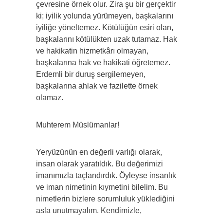
çevresine örnek olur. Zira şu bir gerçektir
ki; iyilik yolunda yürümeyen, başkalarını
iyiliğe yöneltemez. Kötülüğün esiri olan,
başkalarını kötülükten uzak tutamaz. Hak
ve hakikatin hizmetkârı olmayan,
başkalarına hak ve hakikati öğretemez.
Erdemli bir duruş sergilemeyen,
başkalarına ahlak ve fazilette örnek
olamaz.
Muhterem Müslümanlar!
Yeryüzünün en değerli varlığı olarak,
insan olarak yaratıldık. Bu değerimizi
imanımızla taçlandırdık. Öyleyse insanlık
ve iman nimetinin kıymetini bilelim. Bu
nimetlerin bizlere sorumluluk yüklediğini
asla unutmayalım. Kendimizle,