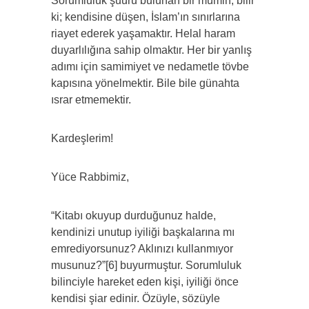
Sorumluluk şuuru bulunan bir mümin, bilir
ki; kendisine düşen, İslam’ın sınırlarına
riayet ederek yaşamaktır. Helal haram
duyarlılığına sahip olmaktır. Her bir yanlış
adımı için samimiyet ve nedametle tövbe
kapısına yönelmektir. Bile bile günahta
ısrar etmemektir.
Kardeşlerim!
Yüce Rabbimiz,
“Kitabı okuyup durduğunuz halde,
kendinizi unutup iyiliği başkalarına mı
emrediyorsunuz? Aklınızı kullanmıyor
musunuz?”[6] buyurmuştur. Sorumluluk
bilinciyle hareket eden kişi, iyiliği önce
kendisi şiar edinir. Özüyle, sözüyle