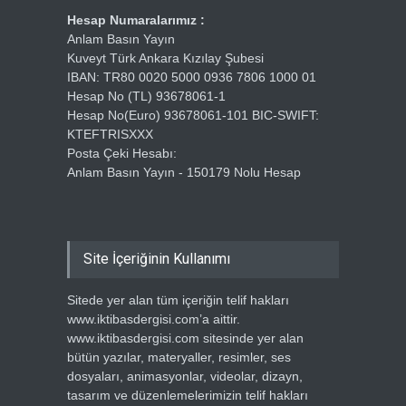
Hesap Numaralarımız :
Anlam Basın Yayın
Kuveyt Türk Ankara Kızılay Şubesi
IBAN: TR80 0020 5000 0936 7806 1000 01
Hesap No (TL) 93678061-1
Hesap No(Euro) 93678061-101 BIC-SWIFT:
KTEFTRISXXX
Posta Çeki Hesabı:
Anlam Basın Yayın - 150179 Nolu Hesap
Site İçeriğinin Kullanımı
Sitede yer alan tüm içeriğin telif hakları
www.iktibasdergisi.com’a aittir.
www.iktibasdergisi.com sitesinde yer alan
bütün yazılar, materyaller, resimler, ses
dosyaları, animasyonlar, videolar, dizayn,
tasarım ve düzenlemelerimizin telif hakları