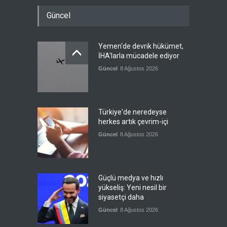
Güncel
Yemen'de devrik hükümet,
İHA'larla mücadele ediyor
Güncel
8 Ağustos 2026
Türkiye'de neredeyse
herkes artık çevrim-içi
Güncel
8 Ağustos 2026
Güçlü medya ve hızlı
yükseliş: Yeni nesil bir
siyasetçi daha
Güncel
8 Ağustos 2026