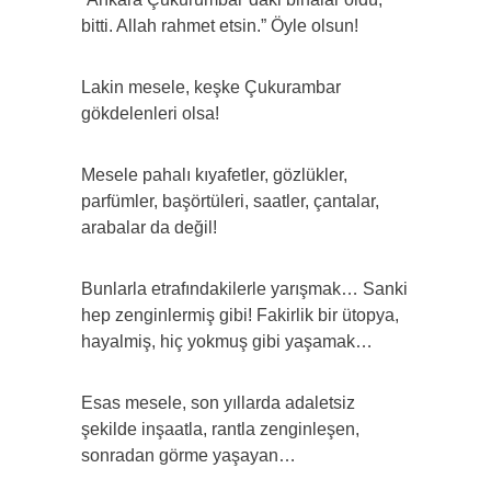
bitti. Allah rahmet etsin.” Öyle olsun!
Lakin mesele, keşke Çukurambar
gökdelenleri olsa!
Mesele pahalı kıyafetler, gözlükler,
parfümler, başörtüleri, saatler, çantalar,
arabalar da değil!
Bunlarla etrafındakilerle yarışmak… Sanki
hep zenginlermiş gibi! Fakirlik bir ütopya,
hayalmiş, hiç yokmuş gibi yaşamak…
Esas mesele, son yıllarda adaletsiz
şekilde inşaatla, rantla zenginleşen,
sonradan görme yaşayan…