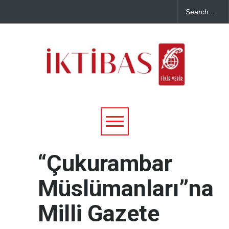
“Çukurambar
Müslümanları”na
Milli Gazete