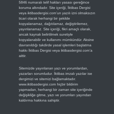
5846 numaralı telif hakları yasası gereğince
koruma altındadır. Site içeriği, İktibas Dergisi
veya iktibasdergisi.com’un yazılı izni olmaksızın
ticari olarak herhangi bir şekilde
kopyalanamaz, dağıtılamaz, değiştirilemez,
yayınlanamaz. Site içeriği, fikri amaçlı olarak,
ancak kaynak belirtilmek suretiyle
kopyalanabilir ve kullanımı mümkündür. Aksine
davranıldığı takdirde yasal işlemleri başlatma
hakkı İktibas Dergisi veya iktibasdergisi.com’a
aittir.
Sitemizde yayınlanan yazı ve yorumlardan,
yazarları sorumludur. İktibas imzalı yazılar ise
dergimizi ve sitemizi bağlamaktadır.
www.iktibasdergisi.com hiçbir bildirim
yapmadan, herhangi bir zaman site içeriğinde
değişikliğe gitme, yazı ve yorumları yayından
kaldırma hakkına sahiptir.