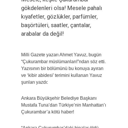
gökdelenleri olsa! Mesele pahalı
kıyafetler, gözlükler, parfümler,
başörtüleri, saatler, çantalar,
arabalar da değil!
Milli Gazete yazarı Ahmet Yavuz, bugün
“Çukurambar müslümanları!”ndan söz etti.
Yazısının bir bölümünü bu konuya ayıran
ve ‘kibir abidesi’ terimini kullanan Yavuz
şunları yazdı:
Ankara Büyükşehir Belediye Başkanı
Mustafa Tuna’dan Türkiye’nin Manhattan’ı
Çukurambar’a kötü haber!
“Ankara Çukurumbar’daki binalar öldü,