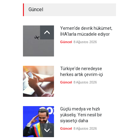
Güncel
Yemen'de devrik hükümet,
İHA'larla mücadele ediyor
Güncel
8 Ağustos 2026
Türkiye'de neredeyse
herkes artık çevrim-içi
Güncel
8 Ağustos 2026
Güçlü medya ve hızlı
yükseliş: Yeni nesil bir
siyasetçi daha
Güncel
8 Ağustos 2026