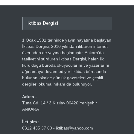
İktibas Dergisi
1 Ocak 1981 tarihinde yayın hayatına başlayan
İktibas Dergisi, 2010 yılından itibaren internet
üzerinden de yayına başlamıştır. Ankara’da
faaliyetini sürdüren İktibas Dergisi, halen ilk
kurulduğu büroda okuyucularını ve yazarlarını
ağırlamaya devam ediyor. İktibas bürosunda
bulunan lokalde günlük gazeteleri ve çeşitli
dergileri okuma imkanı da bulunuyor.
Adres :
Tuna Cd. 14 / 3 Kızılay 06420 Yenişehir
ANKARA
İletişim :
0312 435 37 60 - iktibas@yahoo.com