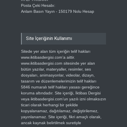
Posta Çeki Hesabı:
Anlam Basın Yayın - 150179 Nolu Hesap
Site İçeriğinin Kullanımı
Sitede yer alan tüm içeriğin telif hakları
www.iktibasdergisi.com’a aittir.
www.iktibasdergisi.com sitesinde yer alan
bütün yazılar, materyaller, resimler, ses
dosyaları, animasyonlar, videolar, dizayn,
tasarım ve düzenlemelerimizin telif hakları
5846 numaralı telif hakları yasası gereğince
koruma altındadır. Site içeriği, İktibas Dergisi
veya iktibasdergisi.com’un yazılı izni olmaksızın
ticari olarak herhangi bir şekilde
kopyalanamaz, dağıtılamaz, değiştirilemez,
yayınlanamaz. Site içeriği, fikri amaçlı olarak,
ancak kaynak belirtilmek suretiyle