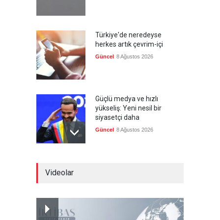
Türkiye'de neredeyse
herkes artık çevrim-içi
Güncel
8 Ağustos 2026
Güçlü medya ve hızlı
yükseliş: Yeni nesil bir
siyasetçi daha
Güncel
8 Ağustos 2026
Infantino'ya Avrupa'dan
Videolar
istifa baskısı
Güncel
8 Ağustos 2026