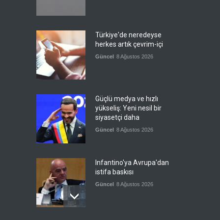
Türkiye'de neredeyse
herkes artık çevrim-içi
Güncel
8 Ağustos 2026
Güçlü medya ve hızlı
yükseliş: Yeni nesil bir
siyasetçi daha
Güncel
8 Ağustos 2026
Infantino'ya Avrupa'dan
istifa baskısı
Güncel
8 Ağustos 2026