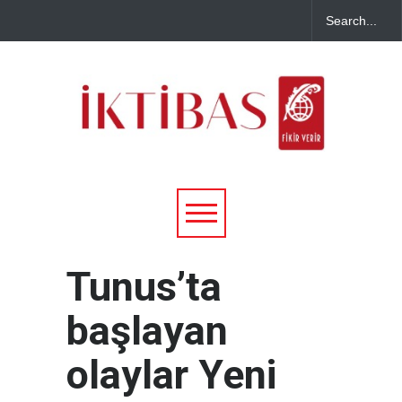
Tunus’ta
başlayan
olaylar Yeni