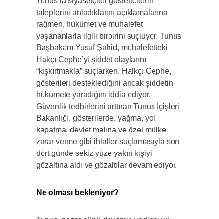
Tunus’ta siyasetçiler göstericilerin
taleplerini anladıklarını açıklamalarına
rağmen, hükümet ve muhalefet
yaşananlarla ilgili birbirini suçluyor. Tunus
Başbakanı Yusuf Şahid, muhalefetteki
Hakçı Cephe’yi şiddet olaylarını
“kışkırtmakla” suçlarken, Halkçı Cephe,
gösterileri desteklediğini ancak şiddetin
hükümete yaradığını iddia ediyor.
Güvenlik tedbirlerini arttıran Tunus İçişleri
Bakanlığı, gösterilerde, yağma, yol
kapatma, devlet malına ve özel mülke
zarar verme gibi ihlaller suçlamasıyla son
dört günde sekiz yüze yakın kişiyi
gözaltına aldı ve gözaltılar devam ediyor.
Ne olması bekleniyor?