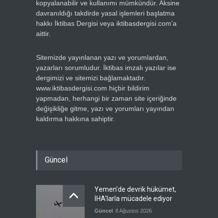
kopyalanabilir ve kullanımı mümkündür. Aksine
davranıldığı takdirde yasal işlemleri başlatma
hakkı İktibas Dergisi veya iktibasdergisi.com’a
aittir.
Sitemizde yayınlanan yazı ve yorumlardan,
yazarları sorumludur. İktibas imzalı yazılar ise
dergimizi ve sitemizi bağlamaktadır.
www.iktibasdergisi.com hiçbir bildirim
yapmadan, herhangi bir zaman site içeriğinde
değişikliğe gitme, yazı ve yorumları yayından
kaldırma hakkına sahiptir.
Güncel
Yemen'de devrik hükümet,
İHA'larla mücadele ediyor
Güncel
8 Ağustos 2026