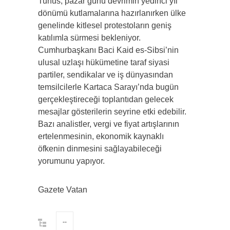
Tunus, pazar günü devrimin yedinci yıl
dönümü kutlamalarına hazırlanırken ülke
genelinde kitlesel protestoların geniş
katılımla sürmesi bekleniyor.
Cumhurbaşkanı Baci Kaid es-Sibsi’nin
ulusal uzlaşı hükümetine taraf siyasi
partiler, sendikalar ve iş dünyasından
temsilcilerle Kartaca Sarayı’nda bugün
gerçekleştireceği toplantıdan gelecek
mesajlar gösterilerin seyrine etki edebilir.
Bazı analistler, vergi ve fiyat artışlarının
ertelenmesinin, ekonomik kaynaklı
öfkenin dinmesini sağlayabileceği
yorumunu yapıyor.
Gazete Vatan
--