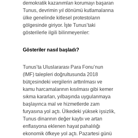
demokratik kazanımları korumayı başaran
Tunus, devrimin yıl dönümü kutlamalarına
ülke genelinde kitlesel protestoların
gölgesinde giriyor. İşte Tunus’taki
gösterilerle ilgili bilinmeyenler:
Gösteriler nasıl başladı?
Tunus’ta Uluslararası Para Fonu’nun
(IMF) talepleri doğrultusunda 2018
bütçesindeki vergilerin arttırılması ve
kamu harcamalarının kısılması gibi kemer
sıkma kararları, yılbaşında uygulanmaya
başlayınca mal ve hizmetlerde zam
furyasına yol açtı. Ülkedeki yüksek işsizlik,
Tunus dinarının değer kaybı ve artan
enflasyona eklenen hayat pahalılığı
ekonomik öfkeye yol açtı. Pazartesi günü