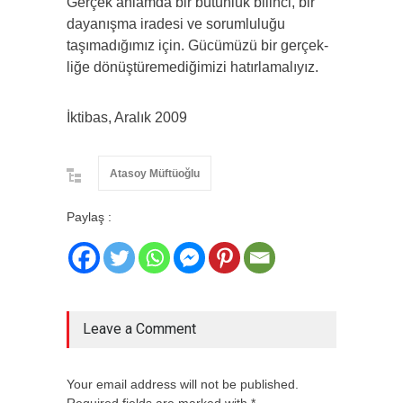
Gerçek anlamda bir bütünlük bilinci, bir
dayanışma iradesi ve sorumluluğu
taşımadığımız için. Gücümüzü bir gerçek­
liğe dönüştüremediğimizi hatırlamalıyız.
İktibas, Aralık 2009
Atasoy Müftüoğlu
Paylaş :
Leave a Comment
Your email address will not be published.