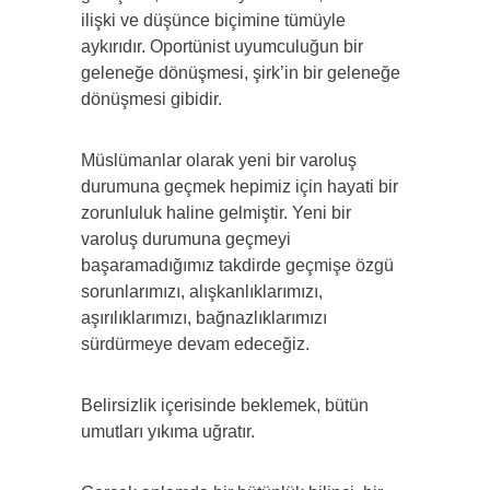
ilişki ve düşünce biçimine tümüyle
aykırıdır. Oportünist uyumculuğun bir
geleneğe dönüş­mesi, şirk’in bir geleneğe
dönüşmesi gibidir.
Müslümanlar olarak yeni bir varoluş
durumuna geçmek hepimiz için hayati bir
zorunluluk haline gelmiştir. Yeni bir
varoluş durumuna geçmeyi
başaramadığımız takdirde geçmişe öz­gü
sorunlarımızı, alışkanlıklarımızı,
aşırılıklarımızı, bağnazlıklarımızı
sürdürmeye devam edeceğiz.
Belirsizlik içerisinde beklemek, bütün
umutları yıkıma uğratır.