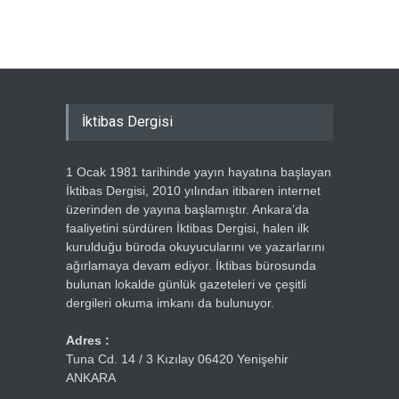
Ercümen
İktibas Dergisi
1 Ocak 1981 tarihinde yayın hayatına başlayan
İktibas Dergisi, 2010 yılından itibaren internet
üzerinden de yayına başlamıştır. Ankara’da
faaliyetini sürdüren İktibas Dergisi, halen ilk
kurulduğu büroda okuyucularını ve yazarlarını
ağırlamaya devam ediyor. İktibas bürosunda
bulunan lokalde günlük gazeteleri ve çeşitli
dergileri okuma imkanı da bulunuyor.
Adres :
Tuna Cd. 14 / 3 Kızılay 06420 Yenişehir
ANKARA