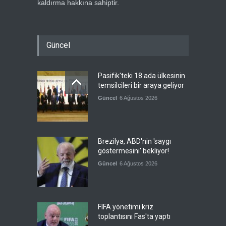
kaldırma hakkına sahiptir.
Güncel
Pasifik'teki 18 ada ülkesinin
temsilcileri bir araya geliyor
Güncel
6 Ağustos 2026
Brezilya, ABD'nin 'saygı
göstermesini' bekliyor!
Güncel
6 Ağustos 2026
FIFA yönetimi kriz
toplantısını Fas'ta yaptı