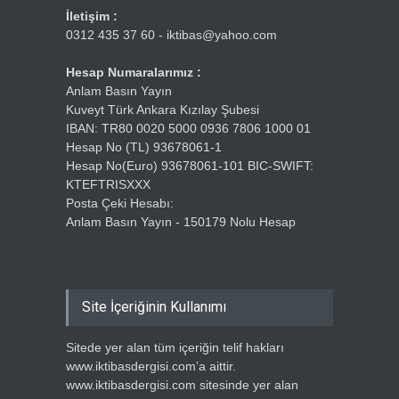
İletişim :
0312 435 37 60 - iktibas@yahoo.com
Hesap Numaralarımız :
Anlam Basın Yayın
Kuveyt Türk Ankara Kızılay Şubesi
IBAN: TR80 0020 5000 0936 7806 1000 01
Hesap No (TL) 93678061-1
Hesap No(Euro) 93678061-101 BIC-SWIFT:
KTEFTRISXXX
Posta Çeki Hesabı:
Anlam Basın Yayın - 150179 Nolu Hesap
Site İçeriğinin Kullanımı
Sitede yer alan tüm içeriğin telif hakları
www.iktibasdergisi.com’a aittir.
www.iktibasdergisi.com sitesinde yer alan