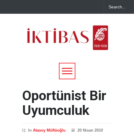
Oportünist Bir
Uyumculuk
In
Atasoy Müftüoğlu
20 Nisan 2010