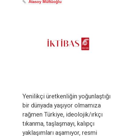
Atasoy Müftüoğlu
Yeni­likçi üretkenliğin yoğunlaştığı
bir dünyada yaşıyor olmamıza
rağmen Türkiye, ideolojik/ırkçı
tıkanma, taşlaşmayı, kalıp­çı
yaklaşımları aşamıyor, resmi