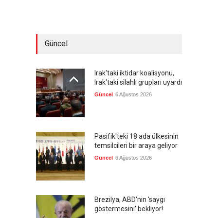
Güncel
Irak'taki iktidar koalisyonu,
Irak'taki silahlı grupları uyardı
Güncel
6 Ağustos 2026
Pasifik'teki 18 ada ülkesinin
temsilcileri bir araya geliyor
Güncel
6 Ağustos 2026
Brezilya, ABD'nin 'saygı
göstermesini' bekliyor!