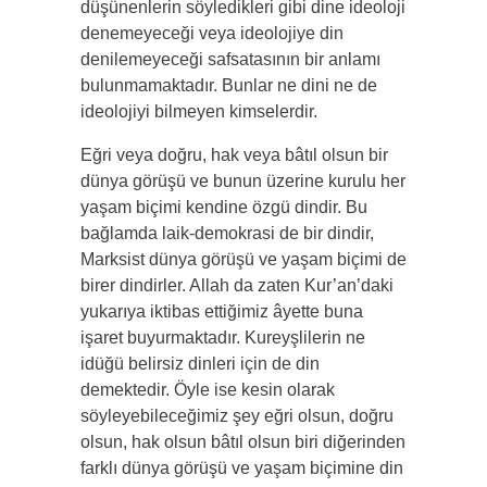
düşünenlerin söyledikleri gibi dine ideoloji
denemeyeceği veya ideolojiye din
denilemeyeceği safsatasının bir anlamı
bulunmamaktadır. Bunlar ne dini ne de
ideolojiyi bilmeyen kimselerdir.
Eğri veya doğru, hak veya bâtıl olsun bir
dünya görüşü ve bunun üzerine kurulu her
yaşam biçimi kendine özgü dindir. Bu
bağlamda laik-demokrasi de bir dindir,
Marksist dünya görüşü ve yaşam biçimi de
birer dindirler. Allah da zaten Kur’an’daki
yukarıya iktibas ettiğimiz âyette buna
işaret buyurmaktadır. Kureyşlilerin ne
idüğü belirsiz dinleri için de din
demektedir. Öyle ise kesin olarak
söyleyebileceğimiz şey eğri olsun, doğru
olsun, hak olsun bâtıl olsun biri diğerinden
farklı dünya görüşü ve yaşam biçimine din