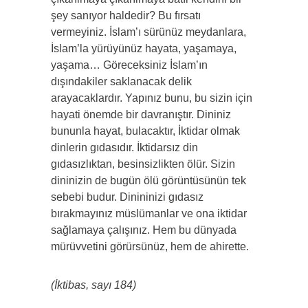
şey sanıyor haldedir? Bu fırsatı
vermeyiniz. İslam’ı sürünüz meydanlara,
İslam’la yürüyünüz hayata, yaşamaya,
yaşama… Göreceksiniz İslam’ın
dışındakiler saklanacak delik
arayacaklardır. Yapınız bunu, bu sizin için
hayati önemde bir davranıştır. Dininiz
bununla hayat, bulacaktır, İktidar olmak
dinlerin gıdasıdır. İktidarsız din
gıdasızlıktan, besinsizlikten ölür. Sizin
dininizin de bugün ölü görüntüsünün tek
sebebi budur. Dinininizi gıdasız
bırakmayınız müslümanlar ve ona iktidar
sağlamaya çalışınız. Hem bu dünyada
mürüvvetini görürsünüz, hem de ahirette.
(İktibas, sayı 184)