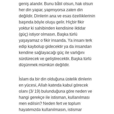
geniş alandır. Bunu bâtıl olsun, hak olsun
her din yapar, yapmıyorsa zaten din
değildir. Dinlerin ana ve esas özelliklerinin
başında böyle oluşu gelir. Hiçbir fikir
yoktur ki sahibinden kendisine iktidar
(güç) istiyor olmasın. Başka türlü
yaşayamaz o fikir insanda. Ya insanı terk
edip kaybolup gidecektir ya da insandan
kendine sağlayacağı güç ile varlığını
sürdürecek ve geliştirecektir. Başka türlü
düşünmek mümkün değildir.
İslam da bir din olduğuna üstelik dinlerin
en yücesi, Allah katında kabul görecek
olanı (3/ 19) bulunduğuna göre neden ve
hangi gerekçe ile istismarı, kullanılması
men edilsin? Neden fert ve toplum
hayatımızda kullanılmasın, istismar