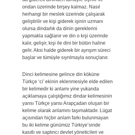
ondan üzerinde birşey kalmaz. Nasıl
herhangi bir meslek üzerinde çalışarak
geliştirilir ve kişi giderek işinin uzmanı
olursa dindarlık da dinin gereklerini
yapmakla sağlanır ve din o kişi üzerinde
kalır, gelişir, kişi ile dini bir bütün haline
gelir. Aksi halde giderek bir ayrışım süreci
başlar ve tümüyle sıyrılmayla sonuçlanır.
Dinci
kelimesine gelince din köküne
Türkçe ‘ci’ ekinin eklenmesiyle elde edilen
bir kelimedir ki anlamı yine yukarıda
açıklamaya çalıştığımız dindar kelimesinin
yarısı Türkçe yarısı Arapçadan oluşan bir
kelime olarak anlamını taşımaktadır. Lügat
açısından hiçbir anlam farkı bulunmayan
bu iki kelime günümüz Türkiye’sinde
kasıtlı ve saptırıcı devlet yöneticileri ve