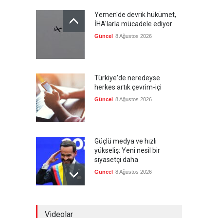
Yemen'de devrik hükümet,
İHA'larla mücadele ediyor
Güncel
8 Ağustos 2026
Türkiye'de neredeyse
herkes artık çevrim-içi
Güncel
8 Ağustos 2026
Güçlü medya ve hızlı
yükseliş: Yeni nesil bir
siyasetçi daha
Güncel
8 Ağustos 2026
Infantino'ya Avrupa'dan
Videolar
istifa baskısı