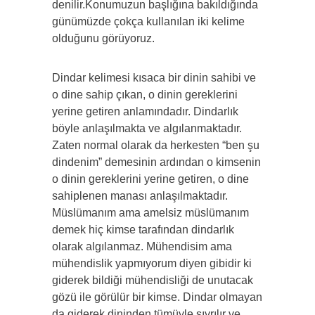
denilir.Konumuzun başlığına bakıldığında
günümüzde çokça kullanılan iki kelime
olduğunu görüyoruz.
Dindar
kelimesi kısaca bir dinin sahibi ve
o dine sahip çıkan, o dinin gereklerini
yerine getiren anlamındadır. Dindarlık
böyle anlaşılmakta ve algılanmaktadır.
Zaten normal olarak da herkesten “ben şu
dindenim” demesinin ardından o kimsenin
o dinin gereklerini yerine getiren, o dine
sahiplenen manası anlaşılmaktadır.
Müslümanım ama amelsiz müslümanım
demek hiç kimse tarafından dindarlık
olarak algılanmaz. Mühendisim ama
mühendislik yapmıyorum diyen gibidir ki
giderek bildiği mühendisliği de unutacak
gözü ile görülür bir kimse. Dindar olmayan
da giderek dininden tümüyle sıyrılır ve