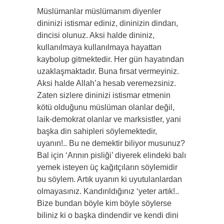
Müslümanlar müslümanım diyenler
dininizi istismar ediniz, dininizin dindarı,
dincisi olunuz. Aksi halde dininiz,
kullanılmaya kullanılmaya hayattan
kaybolup gitmektedir. Her gün hayatından
uzaklaşmaktadır. Buna fırsat vermeyiniz.
Aksi halde Allah’a hesab veremezsiniz.
Zaten sizlere dininizi istismar etmenin
kötü olduğunu müslüman olanlar değil,
laik-demokrat olanlar ve marksistler, yani
başka din sahipleri söylemektedir,
uyanın!.. Bu ne demektir biliyor musunuz?
Bal için ‘Arının pisliği’ diyerek elindeki balı
yemek isteyen üç kağıtçıların söylemidir
bu söylem. Artık uyanın ki uyutulanlardan
olmayasınız. Kandırıldığınız ‘yeter artık!..
Bize bundan böyle kim böyle söylerse
biliniz ki o başka dindendir ve kendi dini