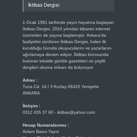
İktibas Dergisi
1 Ocak 1981 tarihinde yayın hayatına başlayan
İktibas Dergisi, 2010 yılından itibaren internet
üzerinden de yayına başlamıştır. Ankara’da
faaliyetini sürdüren İktibas Dergisi, halen ilk
kurulduğu büroda okuyucularını ve yazarlarını
ağırlamaya devam ediyor. İktibas bürosunda
bulunan lokalde günlük gazeteleri ve çeşitli
dergileri okuma imkanı da bulunuyor.
Adres :
Tuna Cd. 14 / 3 Kızılay 06420 Yenişehir
ANKARA
İletişim :
0312 435 37 60 - iktibas@yahoo.com
Hesap Numaralarımız :
Anlam Basın Yayın