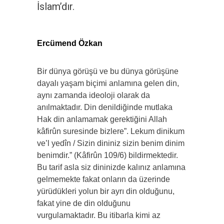
İslam’dır.
Ercümend Özkan
Bir dünya görüşü ve bu dünya görüşüne
dayalı yaşam biçimi anlamına gelen din,
aynı zamanda ideoloji olarak da
anılmaktadır. Din denildiğinde mutlaka
Hak din anlamamak gerektiğini Allah
kâfirûn suresinde bizlere”. Lekum dinikum
ve’l yedîn / Sizin dininiz sizin benim dinim
benimdir.” (Kâfirûn 109/6) bildirmektedir.
Bu tarif asla siz dininizde kalınız anlamına
gelmemekte fakat onların da üzerinde
yürüdükleri yolun bir ayrı din olduğunu,
fakat yine de din olduğunu
vurgulamaktadır. Bu itibarla kimi az