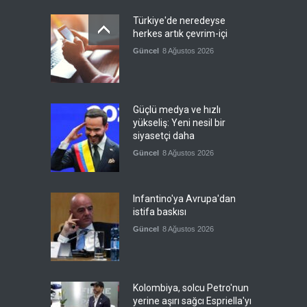
Türkiye'de neredeyse
herkes artık çevrim-içi
Güncel
8 Ağustos 2026
Güçlü medya ve hızlı
yükseliş: Yeni nesil bir
siyasetçi daha
Güncel
8 Ağustos 2026
Infantino'ya Avrupa'dan
istifa baskısı
Güncel
8 Ağustos 2026
Kolombiya, solcu Petro'nun
yerine aşırı sağcı Espriella'yı