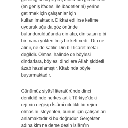
(en geniş ifadesi ile ibadetlerini) yerine
getirmek için çalışanlar için
kullanılmaktadır. Dikkat edilirse kelime
uydurukluğu da göz önünde
bulundurulduğunda din alıp, din satan gibi
bir mana yüklenilmiş bir kelimedir. Din ne
alınır, ne de satılır. Din bir ticaret metaı
değildir. Olması halinde de böylesi
dindarlara, böylesi dincilere Allah şiddetli
âzab hazırlamıştır. Kitabında böyle
buyurmaktadır.
Günümüz siyâsî literatüründe dinci
denildiğinde herkes artık Türkiye’deki
rejimin değişip İslâmî nitelikli bir rejim
olmasını isteyenleri, bunun için çalışanları
anlamaktadır ki bu doğrudur. Gerçekten
adına kim ne derse desin İslâm’ın