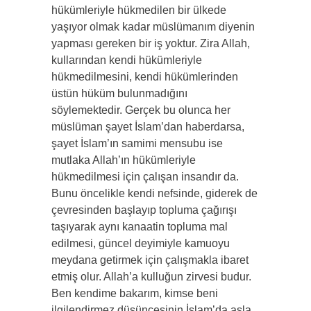
hükümleriyle hükmedilen bir ülkede
yaşıyor olmak kadar müslümanım diyenin
yapması gereken bir iş yoktur. Zira Allah,
kullarından kendi hükümleriyle
hükmedilmesini, kendi hükümlerinden
üstün hüküm bulunmadığını
söylemektedir. Gerçek bu olunca her
müslüman şayet İslam’dan haberdarsa,
şayet İslam’ın samimi mensubu ise
mutlaka Allah’ın hükümleriyle
hükmedilmesi için çalışan insandır da.
Bunu öncelikle kendi nefsinde, giderek de
çevresinden başlayıp topluma çağırışı
taşıyarak aynı kanaatin topluma mal
edilmesi, güncel deyimiyle kamuoyu
meydana getirmek için çalışmakla ibaret
etmiş olur. Allah’a kulluğun zirvesi budur.
Ben kendime bakarım, kimse beni
ilgilendirmez düşüncesinin İslam’da asla