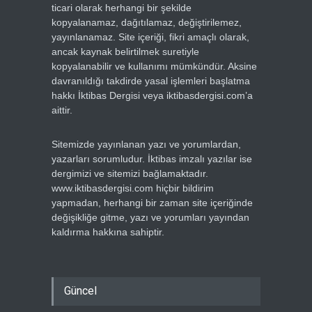
ticari olarak herhangi bir şekilde
kopyalanamaz, dağıtılamaz, değiştirilemez,
yayınlanamaz. Site içeriği, fikri amaçlı olarak,
ancak kaynak belirtilmek suretiyle
kopyalanabilir ve kullanımı mümkündür. Aksine
davranıldığı takdirde yasal işlemleri başlatma
hakkı İktibas Dergisi veya iktibasdergisi.com’a
aittir.
Sitemizde yayınlanan yazı ve yorumlardan,
yazarları sorumludur. İktibas imzalı yazılar ise
dergimizi ve sitemizi bağlamaktadır.
www.iktibasdergisi.com hiçbir bildirim
yapmadan, herhangi bir zaman site içeriğinde
değişikliğe gitme, yazı ve yorumları yayından
kaldırma hakkına sahiptir.
Güncel