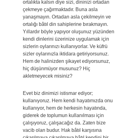
ortalıkta kalsın diye sizi, dininizi ortadan
çekmeye çağırmaktadır. Buna asla
yanaşmayın. Ortadan asla çekilmeyin ve
ortalığı bâtıl din sahiplerine bırakmayın.
Yıllardır böyle yapıyor oluşunuz yüzünden
kendi dinlerini üzerinize uygulamak için
sizlerin oylarınızı kullanıyorlar. Ve küfrü
sizler oylarınızla iktidara getiriyorsunuz.
Hem de halinizden şikayet ediyorsunuz,
hiç düşünmüyor musunuz? Hiç
akletmeyecek misiniz?
Evet biz dinimizi istismar ediyor;
kullanıyoruz. Hem kendi hayatımızda onu
kullanıyor, hem de herkesin hayatında,
giderek de toplumun kullanılması için
çalışıyoruz, çalışacağız da. Zaten bize
vacib olan budur. Hak bâtıl karşısına
çıkarılmaya çıkarılmaya bâtıl kendini bir