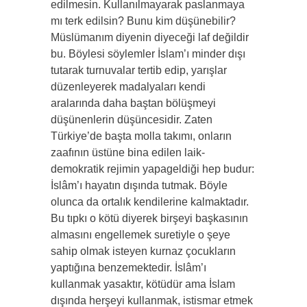
edilmesin. Kullanılmayarak paslanmaya
mı terk edilsin? Bunu kim düşünebilir?
Müslümanım diyenin diyeceği laf değildir
bu. Böylesi söylemler İslam’ı minder dışı
tutarak turnuvalar tertib edip, yarışlar
düzenleyerek madalyaları kendi
aralarında daha baştan bölüşmeyi
düşünenlerin düşüncesidir. Zaten
Türkiye’de başta molla takımı, onların
zaafının üstüne bina edilen laik-
demokratik rejimin yapageldiği hep budur:
İslâm’ı hayatın dışında tutmak. Böyle
olunca da ortalık kendilerine kalmaktadır.
Bu tıpkı o kötü diyerek birşeyi başkasının
almasını engellemek suretiyle o şeye
sahip olmak isteyen kurnaz çocukların
yaptığına benzemektedir. İslâm’ı
kullanmak yasaktır, kötüdür ama İslam
dışında herşeyi kullanmak, istismar etmek