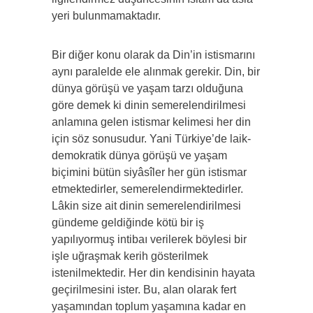
yeri bulunmamaktadır.
Bir diğer konu olarak da Din’in istismarını
aynı paralelde ele alınmak gerekir. Din, bir
dünya görüşü ve yaşam tarzı olduğuna
göre demek ki dinin semerelendirilmesi
anlamına gelen istismar kelimesi her din
için söz sonusudur. Yani Türkiye’de laik-
demokratik dünya görüşü ve yaşam
biçimini bütün siyâsîler her gün istismar
etmektedirler, semerelendirmektedirler.
Lâkin size ait dinin semerelendirilmesi
gündeme geldiğinde kötü bir iş
yapılıyormuş intibaı verilerek böylesi bir
işle uğraşmak kerih gösterilmek
istenilmektedir. Her din kendisinin hayata
geçirilmesini ister. Bu, alan olarak fert
yaşamından toplum yaşamına kadar en