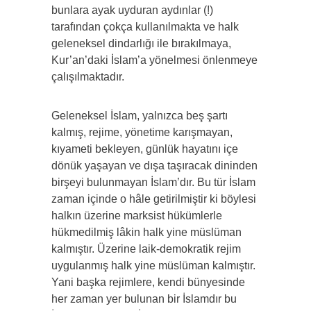
bunlara ayak uyduran aydınlar (!)
tarafından çokça kullanılmakta ve halk
geleneksel dindarlığı ile bırakılmaya,
Kur’an’daki İslam’a yönelmesi önlenmeye
çalışılmaktadır.
Geleneksel İslam, yalnızca beş şartı
kalmış, rejime, yönetime karışmayan,
kıyameti bekleyen, günlük hayatını içe
dönük yaşayan ve dışa taşıracak dininden
birşeyi bulunmayan İslam’dır. Bu tür İslam
zaman içinde o hâle getirilmiştir ki böylesi
halkın üzerine marksist hükümlerle
hükmedilmiş lâkin halk yine müslüman
kalmıştır. Üzerine laik-demokratik rejim
uygulanmış halk yine müslüman kalmıştır.
Yani başka rejimlere, kendi bünyesinde
her zaman yer bulunan bir İslamdır bu