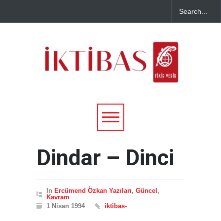
Dindar – Dinci
In
Ercümend Özkan Yazıları
,
Güncel
,
Kavram
1 Nisan 1994
iktibas-