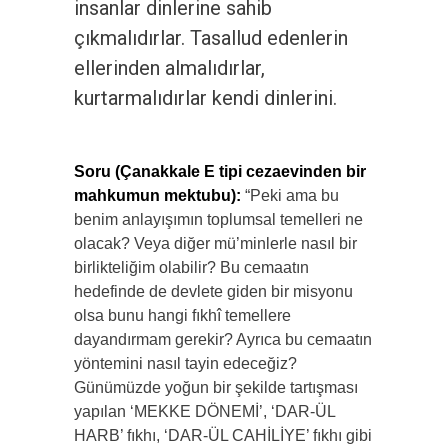
insanlar dinlerine sahib
çıkmalıdırlar. Tasallud edenlerin
ellerinden almalıdırlar,
kurtarmalıdırlar kendi dinlerini.
Soru (Çanakkale E tipi cezaevinden bir
mahkumun mektubu):
“Peki ama bu
benim anlayışımın toplumsal temelleri ne
olacak? Veya diğer mü’minlerle nasıl bir
birlikteliğim olabilir? Bu cemaatın
hedefinde de devlete giden bir misyonu
olsa bunu hangi fıkhî temellere
dayandırmam gerekir? Ayrıca bu cemaatın
yöntemini nasıl tayin edeceğiz?
Günümüzde yoğun bir şekilde tartışması
yapılan ‘MEKKE DÖNEMİ’, ‘DAR-ÜL
HARB’ fıkhı, ‘DAR-ÜL CAHİLİYE’ fıkhı gibi