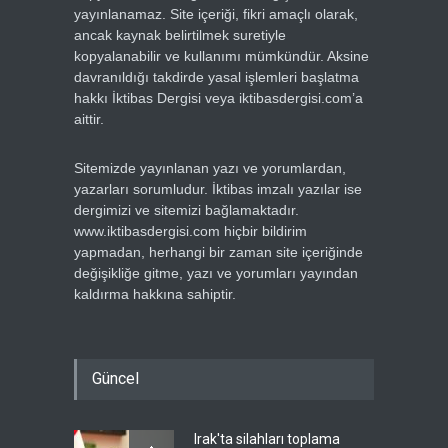
yayınlanamaz. Site içeriği, fikri amaçlı olarak,
ancak kaynak belirtilmek suretiyle
kopyalanabilir ve kullanımı mümkündür. Aksine
davranıldığı takdirde yasal işlemleri başlatma
hakkı İktibas Dergisi veya iktibasdergisi.com’a
aittir.
Sitemizde yayınlanan yazı ve yorumlardan,
yazarları sorumludur. İktibas imzalı yazılar ise
dergimizi ve sitemizi bağlamaktadır.
www.iktibasdergisi.com hiçbir bildirim
yapmadan, herhangi bir zaman site içeriğinde
değişikliğe gitme, yazı ve yorumları yayından
kaldırma hakkına sahiptir.
Güncel
Irak'ta silahları toplama