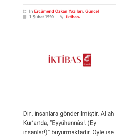
In
Ercümend Özkan Yazıları
,
Güncel
1 Şubat 1990
iktibas-
Din, insanlara gönderilmiştir. Allah
Kur’an’da, “Eyyühennâs!. (Ey
insanlar!)” buyurmaktadır. Öyle ise