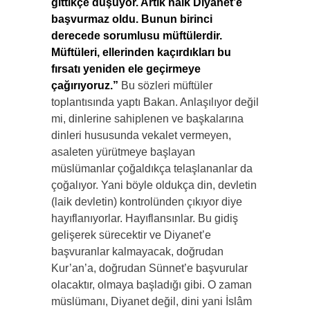
gittikçe düşüyor. Artık halk Diyanet’e
başvurmaz oldu. Bunun birinci
derecede sorumlusu müftülerdir.
Müftüleri, ellerinden kaçırdıkları bu
fırsatı yeniden ele geçirmeye
çağırıyoruz.”
Bu sözleri müftüler
toplantısında yaptı Bakan. Anlaşılıyor değil
mi, dinlerine sahiplenen ve başkalarına
dinleri hususunda vekalet vermeyen,
asaleten yürütmeye başlayan
müslümanlar çoğaldıkça telaşlananlar da
çoğalıyor. Yani böyle oldukça din, devletin
(laik devletin) kontrolünden çıkıyor diye
hayıflanıyorlar. Hayıflansınlar. Bu gidiş
gelişerek sürecektir ve Diyanet’e
başvuranlar kalmayacak, doğrudan
Kur’an’a, doğrudan Sünnet’e başvurular
olacaktır, olmaya başladığı gibi. O zaman
müslümanı, Diyanet değil, dini yani İslâm