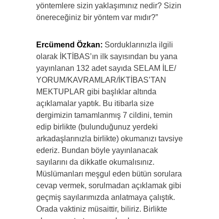
yöntemlere sizin yaklaşımınız nedir? Sizin
önereceğiniz bir yöntem var mıdır?”
Ercümend Özkan:
Sorduklarınızla ilgili
olarak İKTİBAS’ın ilk sayısından bu yana
yayınlanan 132 adet sayıda SELAM İLE/
YORUM/KAVRAMLAR/İKTİBAS’TAN
MEKTUPLAR gibi başlıklar altında
açıklamalar yaptık. Bu itibarla size
dergimizin tamamlanmış 7 cildini, temin
edip birlikte (bulunduğunuz yerdeki
arkadaşlarınızla birlikte) okumanızı tavsiye
ederiz. Bundan böyle yayınlanacak
sayılarını da dikkatle okumalısınız.
Müslümanları meşgul eden bütün sorulara
cevap vermek, sorulmadan açıklamak gibi
geçmiş sayılarımızda anlatmaya çalıştık.
Orada vaktiniz müsaittir, biliriz. Birlikte