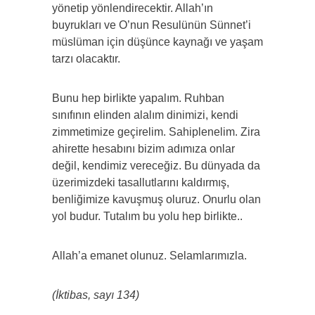
yönetip yönlendirecektir. Allah’ın
buyrukları ve O’nun Resulünün Sünnet’i
müslüman için düşünce kaynağı ve yaşam
tarzı olacaktır.
Bunu hep birlikte yapalım. Ruhban
sınıfının elinden alalım dinimizi, kendi
zimmetimize geçirelim. Sahiplenelim. Zira
ahirette hesabını bizim adımıza onlar
değil, kendimiz vereceğiz. Bu dünyada da
üzerimizdeki tasallutlarını kaldırmış,
benliğimize kavuşmuş oluruz. Onurlu olan
yol budur. Tutalım bu yolu hep birlikte..
Allah’a emanet olunuz. Selamlarımızla.
(İktibas, sayı 134)