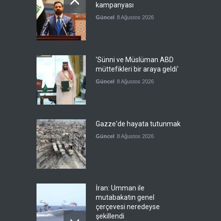
kampanyası
Güncel
8 Ağustos 2026
'Sünni ve Müslüman ABD
müttefikleri bir araya geldi'
Güncel
8 Ağustos 2026
Gazze'de hayata tutunmak
Güncel
8 Ağustos 2026
İran: Umman ile
mutabakatın genel
çerçevesi neredeyse
şekillendi