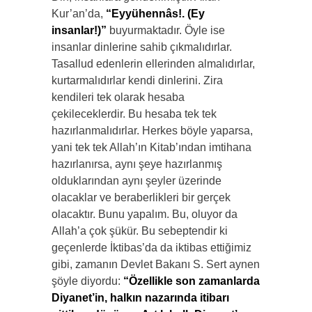
Kur’an’da,
“Eyyühennâs!. (Ey
insanlar!)”
buyurmaktadır. Öyle ise
insanlar dinlerine sahib çıkmalıdırlar.
Tasallud edenlerin ellerinden almalıdırlar,
kurtarmalıdırlar kendi dinlerini. Zira
kendileri tek olarak hesaba
çekileceklerdir. Bu hesaba tek tek
hazırlanmalıdırlar. Herkes böyle yaparsa,
yani tek tek Allah’ın Kitab’ından imtihana
hazırlanırsa, aynı şeye hazırlanmış
olduklarından aynı şeyler üzerinde
olacaklar ve beraberlikleri bir gerçek
olacaktır. Bunu yapalım. Bu, oluyor da
Allah’a çok şükür. Bu sebeptendir ki
geçenlerde İktibas’da da iktibas ettiğimiz
gibi, zamanın Devlet Bakanı S. Sert aynen
şöyle diyordu:
“Özellikle son zamanlarda
Diyanet’in, halkın nazarında itibarı