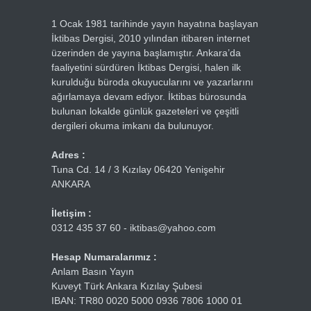
1 Ocak 1981 tarihinde yayın hayatına başlayan
İktibas Dergisi, 2010 yılından itibaren internet
üzerinden de yayına başlamıştır. Ankara’da
faaliyetini sürdüren İktibas Dergisi, halen ilk
kurulduğu büroda okuyucularını ve yazarlarını
ağırlamaya devam ediyor. İktibas bürosunda
bulunan lokalde günlük gazeteleri ve çeşitli
dergileri okuma imkanı da bulunuyor.
Adres :
Tuna Cd. 14 / 3 Kızılay 06420 Yenişehir
ANKARA
İletişim :
0312 435 37 60 - iktibas@yahoo.com
Hesap Numaralarımız :
Anlam Basın Yayın
Kuveyt Türk Ankara Kızılay Şubesi
IBAN: TR80 0020 5000 0936 7806 1000 01