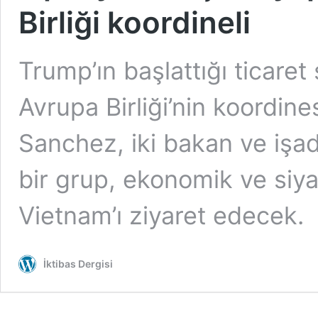
Birliği koordineli
Trump’ın başlattığı ticare
Avrupa Birliği’nin koordin
Sanchez, iki bakan ve işad
bir grup, ekonomik ve siyasi
Vietnam’ı ziyaret edecek.
İktibas Dergisi