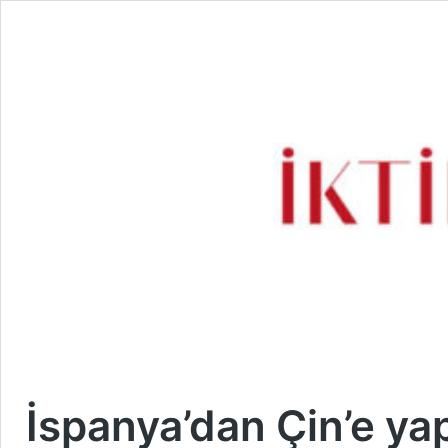
İspanya’dan Çin’e ya