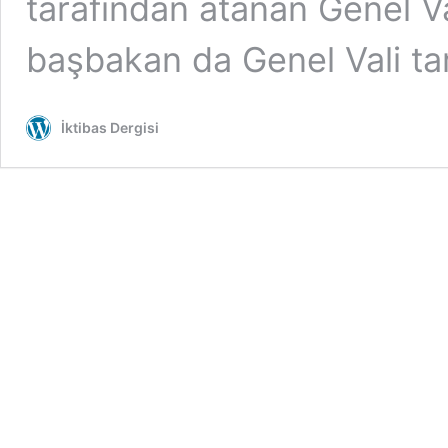
tarafından atanan Genel Va
başbakan da Genel Vali tar
İktibas Dergisi