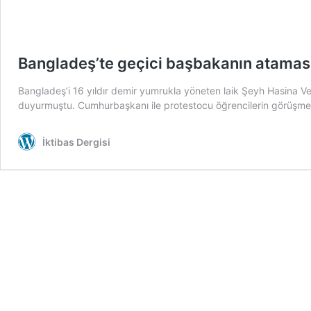
Bangladeş’te geçici başbakanın ataması
Bangladeş’i 16 yıldır demir yumrukla yöneten laik Şeyh Hasina V
duyurmuştu. Cumhurbaşkanı ile protestocu öğrencilerin görüşm
İktibas Dergisi