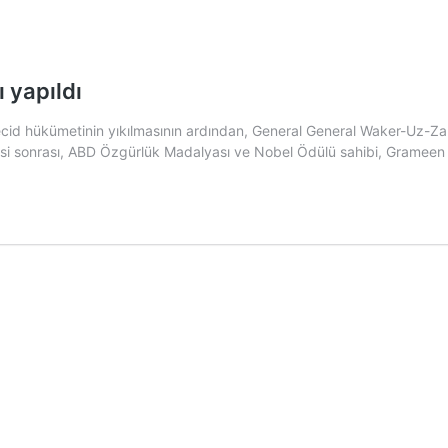
 yapıldı
ecid hükümetinin yıkılmasının ardından, General General Waker-Uz-Z
esi sonrası, ABD Özgürlük Madalyası ve Nobel Ödülü sahibi, Gramee